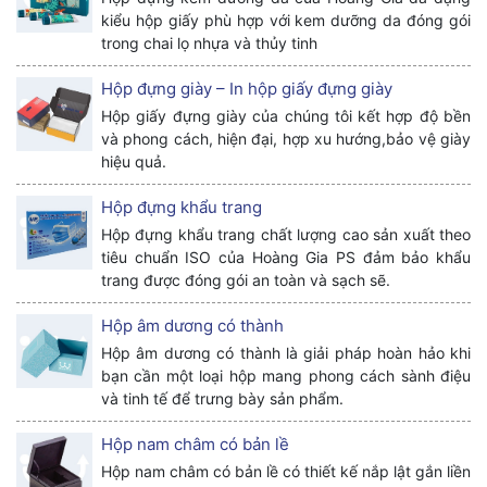
kiểu hộp giấy phù hợp với kem dưỡng da đóng gói
trong chai lọ nhựa và thủy tinh
Hộp đựng giày – In hộp giấy đựng giày
Hộp giấy đựng giày của chúng tôi kết hợp độ bền
và phong cách, hiện đại, hợp xu hướng,bảo vệ giày
hiệu quả.
Hộp đựng khẩu trang
Hộp đựng khẩu trang chất lượng cao sản xuất theo
tiêu chuẩn ISO của Hoàng Gia PS đảm bảo khẩu
trang được đóng gói an toàn và sạch sẽ.
Hộp âm dương có thành
Hộp âm dương có thành là giải pháp hoàn hảo khi
bạn cần một loại hộp mang phong cách sành điệu
và tinh tế để trưng bày sản phẩm.
Hộp nam châm có bản lề
Hộp nam châm có bản lề có thiết kế nắp lật gắn liền