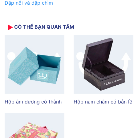
Dập nổi và dập chìm
CÓ THỂ BẠN QUAN TÂM
Hộp âm dương có thành
Hộp nam châm có bản lề