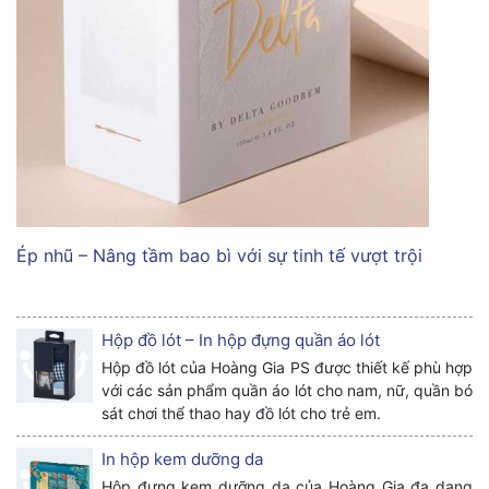
Ép nhũ – Nâng tầm bao bì với sự tinh tế vượt trội
Hộp đồ lót – In hộp đựng quần áo lót
Hộp đồ lót của Hoàng Gia PS được thiết kế phù hợp
với các sản phẩm quần áo lót cho nam, nữ, quần bó
sát chơi thể thao hay đồ lót cho trẻ em.
In hộp kem dưỡng da
Hộp đựng kem dưỡng da của Hoàng Gia đa dạng