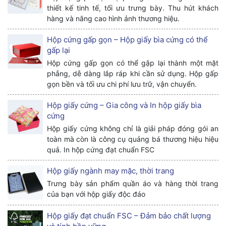
thiết kế tinh tế, tối ưu trưng bày. Thu hút khách
hàng và nâng cao hình ảnh thương hiệu.
Hộp cứng gấp gọn – Hộp giấy bìa cứng có thể
gấp lại
Hộp cứng gấp gọn có thể gập lại thành một mặt
phẳng, dễ dàng lắp ráp khi cần sử dụng. Hộp gấp
gọn bền và tối ưu chi phí lưu trữ, vận chuyển.
Hộp giấy cứng – Gia công và In hộp giấy bìa
cứng
Hộp giấy cứng không chỉ là giải pháp đóng gói an
toàn mà còn là công cụ quảng bá thương hiệu hiệu
quả. In hộp cứng đạt chuẩn FSC
Hộp giấy ngành may mặc, thời trang
Trưng bày sản phẩm quần áo và hàng thời trang
của bạn với hộp giấy độc đáo
Hộp giấy đạt chuẩn FSC – Đảm bảo chất lượng