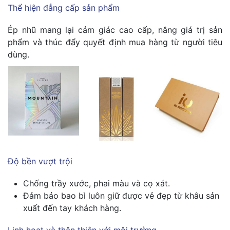
Thể hiện đẳng cấp sản phẩm
Ép nhũ mang lại cảm giác cao cấp, nâng giá trị sản
phẩm và thúc đẩy quyết định mua hàng từ người tiêu
dùng.
Độ bền vượt trội
Chống trầy xước, phai màu và cọ xát.
Đảm bảo bao bì luôn giữ được vẻ đẹp từ khâu sản
xuất đến tay khách hàng.