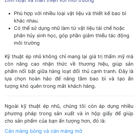
Linh hoạt và thân thiện với môi trường
Phù hợp với nhiều loại vật liệu và thiết kế bao bì
khác nhau.
Có thể sử dụng nhũ làm từ vật liệu tái chế hoặc
phân hủy sinh học, góp phần giảm thiểu tác động
môi trường
Kỹ thuật ép nhũ không chỉ mang lại giá trị thẩm mỹ mà
còn nâng cao nhận thức về thương hiệu, giúp sản
phẩm nổi bật giữa hàng loạt đối thủ cạnh tranh. Đây là
lựa chọn hoàn hảo để nâng tầm bao bì và tạo ấn
tượng khó quên trong mắt khách hàng.
Ngoài kỹ thuật ép nhũ, chúng tôi còn áp dụng nhiều
phương pháp trong sản xuất và in hộp giấy để giúp
cho sản phẩm của bạn ấn tượng hơn, đó là:
Cán màng bóng và cán màng mờ