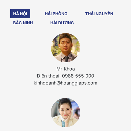
HÀ NỘI
HẢI PHÒNG
THÁI NGUYÊN
BẮC NINH
HẢI DƯƠNG
Mr Khoa
Điện thoại: 0988 555 000
kinhdoanh@hoanggiaps.com