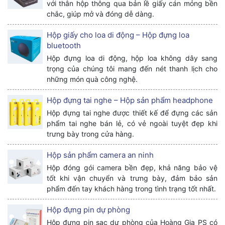
với thân hộp thông qua bản lề giấy cán mỏng bền
chắc, giúp mở và đóng dễ dàng.
Hộp giấy cho loa di động – Hộp đựng loa
bluetooth
Hộp đựng loa di động, hộp loa không dây sang
trọng của chúng tôi mang đến nét thanh lịch cho
những món quà công nghệ.
Hộp đựng tai nghe – Hộp sản phẩm headphone
Hộp đựng tai nghe được thiết kế để đựng các sản
phẩm tai nghe bán lẻ, có vẻ ngoài tuyệt đẹp khi
trưng bày trong cửa hàng.
Hộp sản phẩm camera an ninh
Hộp đóng gói camera bền đẹp, khả năng bảo vệ
tốt khi vận chuyển và trưng bày, đảm bảo sản
phẩm đến tay khách hàng trong tình trạng tốt nhất.
Hộp đựng pin dự phòng
Hộp đựng pin sạc dự phòng của Hoàng Gia PS có