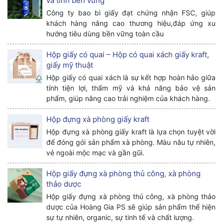
và tính bền vững
Công ty bao bì giấy đạt chứng nhận FSC, giúp
khách hàng nâng cao thương hiệu,đáp ứng xu
hướng tiêu dùng bền vững toàn cầu
Hộp giấy có quai – Hộp có quai xách giấy kraft,
giấy mỹ thuật
Hộp giấy có quai xách là sự kết hợp hoàn hảo giữa
tính tiện lợi, thẩm mỹ và khả năng bảo vệ sản
phẩm, giúp nâng cao trải nghiệm của khách hàng.
Hộp đựng xà phòng giấy kraft
Hộp đựng xà phòng giấy kraft là lựa chọn tuyệt vời
để đóng gói sản phẩm xà phòng. Màu nâu tự nhiên,
vẻ ngoài mộc mạc và gần gũi.
Hộp giấy đựng xà phòng thủ công, xà phòng
thảo dược
Hộp giấy đựng xà phòng thủ công, xà phòng thảo
dược của Hoàng Gia PS sẽ giúp sản phẩm thể hiện
sự tự nhiên, organic, sự tinh tế và chất lượng.