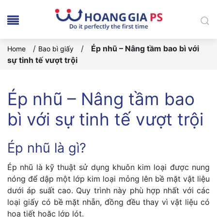
/
/
Ép nhũ – Nâng tầm bao bì với
Home
Bao bì giấy
sự tinh tế vượt trội
Ép nhũ – Nâng tầm bao
bì với sự tinh tế vượt trội
Ép nhũ là gì?
Ép nhũ là kỹ thuật sử dụng khuôn kim loại được nung
nóng để dập một lớp kim loại mỏng lên bề mặt vật liệu
dưới áp suất cao. Quy trình này phù hợp nhất với các
loại giấy có bề mặt nhẵn, đồng đều thay vì vật liệu có
họa tiết hoặc lớp lót.