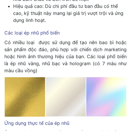
Hiệu quả cao: Dù chi phí đầu tư ban đầu có thể
cao, kỹ thuật này mang lại giá trị vượt trội và ứng
dụng linh hoạt.
Các loại ép nhũ phổ biến
Có nhiều loại được sử dụng để tạo nên bao bì hoặc
sản phẩm độc đáo, phù hợp với chiến dịch marketing
hoặc hình ảnh thương hiệu của bạn. Các loại phổ biến
là ép nhũ vàng, nhũ bạc và hologram (có 7 màu như
màu cầu vồng)
Ứng dụng thực tế của ép nhũ