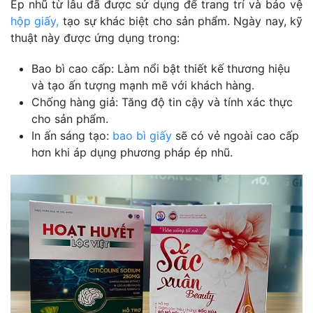
Ép nhũ từ lâu đã được sử dụng để trang trí và bảo vệ
hộp giấy,
tạo sự khác biệt cho sản phẩm. Ngày nay, kỹ
thuật này được ứng dụng trong:
Bao bì cao cấp: Làm nổi bật thiết kế thương hiệu
và tạo ấn tượng mạnh mẽ với khách hàng.
Chống hàng giả: Tăng độ tin cậy và tính xác thực
cho sản phẩm.
In ấn sáng tạo:
bao bì giấy
sẽ có vẻ ngoài cao cấp
hơn khi áp dụng phương pháp ép nhũ.