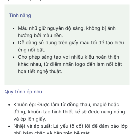
Tính năng
Màu nhũ giữ nguyên độ sáng, không bị ảnh
hưởng bởi màu nền.
Dễ dàng sử dụng trên giấy màu tối để tạo hiệu
ứng nổi bật.
Cho phép sáng tạo với nhiều kiểu hoàn thiện
khác nhau, từ điểm nhấn logo đến làm nổi bật
họa tiết nghệ thuật.
Quy trình ép nhũ
Khuôn ép: Được làm từ đồng thau, magiê hoặc
đồng, khuôn tạo hình thiết kế sẽ được nung nóng
và ép lên giấy.
Nhiệt và áp suất: Là yếu tố cốt lõi để đảm bảo lớp
nhũ bám chắc và bền trên bề mặt.