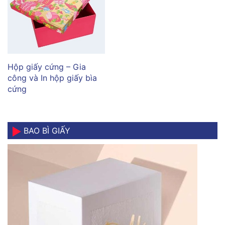
Hộp giấy cứng – Gia
công và In hộp giấy bìa
cứng
BAO BÌ GIẤY