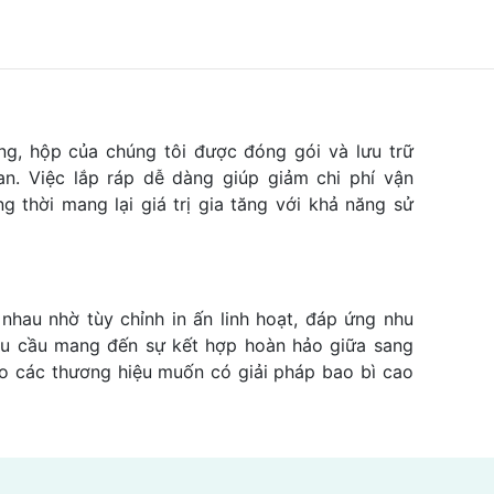
ng, hộp của chúng tôi được đóng gói và lưu trữ
an. Việc lắp ráp dễ dàng giúp giảm chi phí vận
g thời mang lại giá trị gia tăng với khả năng sử
hau nhờ tùy chỉnh in ấn linh hoạt, đáp ứng nhu
êu cầu mang đến sự kết hợp hoàn hảo giữa sang
cho các thương hiệu muốn có giải pháp bao bì cao