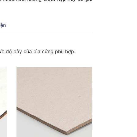
iện
về độ dày của bìa cứng phù hợp.