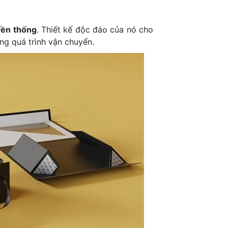
yền thống
. Thiết kế độc đáo của nó cho
ng quá trình vận chuyển.