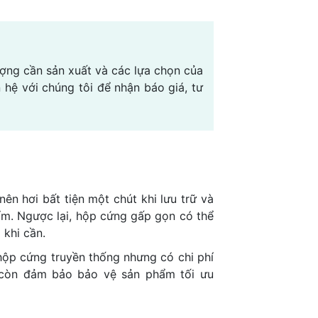
ợng cần sản xuất và các lựa chọn của
ên hệ với chúng tôi để nhận báo giá, tư
ên hơi bất tiện một chút khi lưu trữ và
m. Ngược lại, hộp cứng gấp gọn có thể
 khi cần.
ộp cứng truyền thống nhưng có chi phí
 còn đảm bảo bảo vệ sản phẩm tối ưu