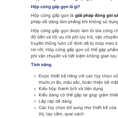
Hộp cứng gấp gọn là gì?
Hộp cứng gấp gọn là
giải pháp đóng gói 
phép dễ dàng làm phẳng khi không sử dụng,
Hộp cứng gấp gọn được làm từ bìa cứng c
độ bền và tối ưu chi phí lưu trữ, vận chuyể
truyền thống luôn cố định dễ bị móp méo k
rơi rớt. Hộp cứng gấp gọn có thể gập phẳn
phí vận chuyển và tiết kiệm không gian lưu 
Tính năng
Được thiết kế riêng với các tùy chọn vô 
thước,in ấn, màu sắc, hoàn thiện bề m
Kiểu hộp thanh lịch và tiện dụng
Kiểu dáng có thể gập lại giúp giảm thiể
Lắp ráp dễ dàng
Các tùy chọn bổ sung như thiết kế cửa 
thị, tay cầm, quai xách