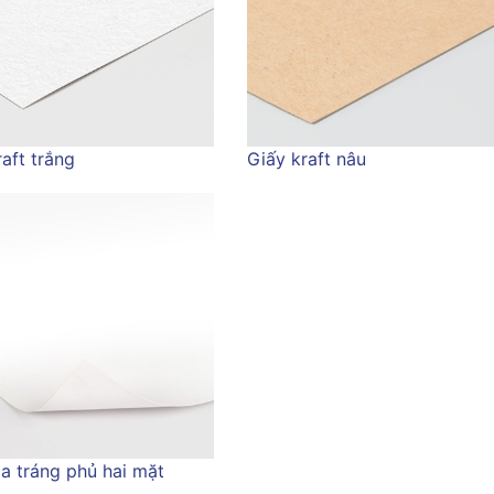
aft trắng
Giấy kraft nâu
ìa tráng phủ hai mặt