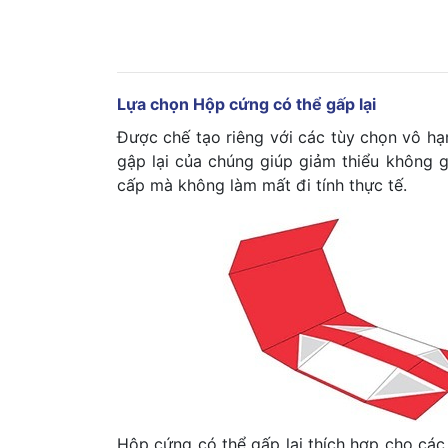
Lựa chọn Hộp cứng có thể gấp lại
Được chế tạo riêng với các tùy chọn vô hạ
gập lại của chúng giúp giảm thiểu không 
cấp mà không làm mất đi tính thực tế.
Hộp cứng có thể gấp lại thích hợp cho các