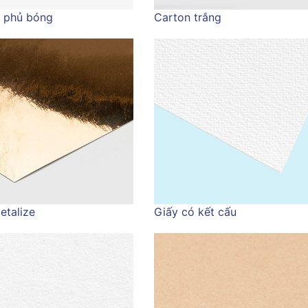
 phủ bóng
Carton trắng
etalize
Giấy có kết cấu