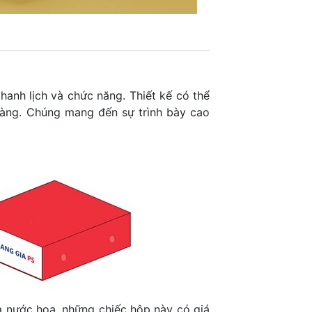
anh lịch và chức năng. Thiết kế có thể
 dàng. Chúng mang đến sự trình bày cao
à nước hoa, những chiếc hộp này có giá