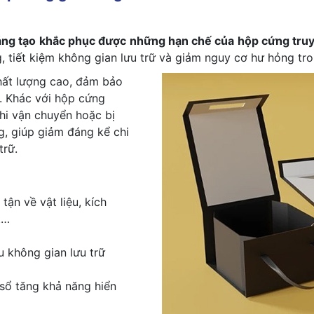
sáng tạo khắc phục được những hạn chế của hộp cứng tru
 tiết kiệm không gian lưu trữ và giảm nguy cơ hư hỏng tro
hất lượng cao, đảm bảo
n. Khác với hộp cứng
hi vận chuyển hoặc bị
g, giúp giảm đáng kể chi
trữ.
tận về vật liệu, kích
ặt…
u không gian lưu trữ
sổ tăng khả năng hiển