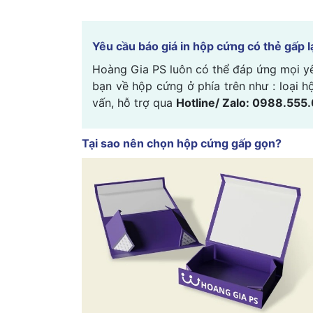
Yêu cầu báo giá in hộp cứng có thẻ gấp l
Hoàng Gia PS luôn có thể đáp ứng mọi yê
bạn về hộp cứng ở phía trên như : loại hộp
vấn, hỗ trợ qua
Hotline/ Zalo: 0988.555
Tại sao nên chọn hộp cứng gấp gọn?