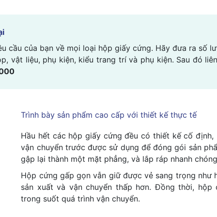
ại
u cầu của bạn về mọi loại hộp giấy cứng. Hãy đưa ra số lư
, vật liệu, phụ kiện, kiểu trang trí và phụ kiện. Sau đó li
.000
Trình bày sản phẩm cao cấp với thiết kế thực tế
Hầu hết các hộp giấy cứng đều có thiết kế cố định, n
vận chuyển trước được sử dụng để đóng gói sản phẩ
gập lại thành một mặt phẳng, và lắp ráp nhanh chóng
Hộp cứng gấp gọn vẫn giữ được vẻ sang trọng như h
sản xuất và vận chuyển thấp hơn. Đồng thời, hộp
trong suốt quá trình vận chuyển.