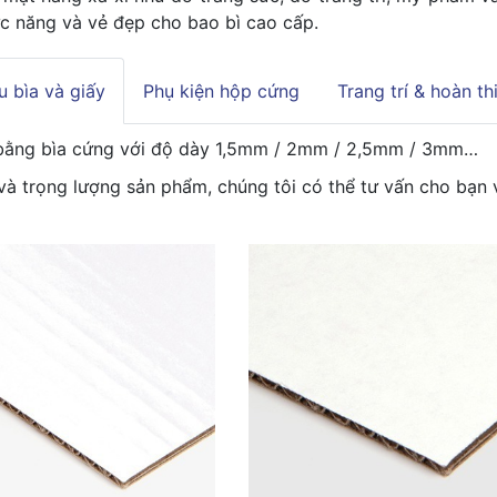
c năng và vẻ đẹp cho bao bì cao cấp.
ệu bìa và giấy
Phụ kiện hộp cứng
Trang trí & hoàn th
bằng bìa cứng với độ dày 1,5mm / 2mm / 2,5mm / 3mm…
và trọng lượng sản phẩm, chúng tôi có thể tư vấn cho bạn 