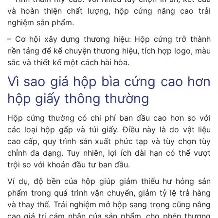
và hoàn thiện chất lượng, hộp cứng nâng cao trải
nghiệm sản phẩm.
– Cơ hội xây dựng thương hiệu: Hộp cứng trở thành
nền tảng để kể chuyện thương hiệu, tích hợp logo, màu
sắc và thiết kế một cách hài hòa.
Vì sao giá hộp bìa cứng cao hơn
hộp giấy thông thường
Hộp cứng thường có chi phí ban đầu cao hơn so với
các loại hộp gấp và túi giấy. Điều này là do vật liệu
cao cấp, quy trình sản xuất phức tạp và tùy chọn tùy
chỉnh đa dạng. Tuy nhiên, lợi ích dài hạn có thể vượt
trội so với khoản đầu tư ban đầu.
Ví dụ, độ bền của hộp giúp giảm thiểu hư hỏng sản
phẩm trong quá trình vận chuyển, giảm tỷ lệ trả hàng
và thay thế. Trải nghiệm mở hộp sang trọng cũng nâng
cao giá trị cảm nhận của sản phẩm, cho phép thương