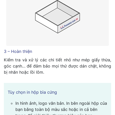
3 – Hoàn thiện
Kiểm tra và xử lý các chi tiết nhỏ như mép giấy thừa,
góc cạnh… để đảm bảo mọi thứ được dán chặt, không
bị nhăn hoặc lồi lõm.
Tùy chọn in hộp bìa cứng
In hình ảnh, logo văn bản. In bên ngoài hộp của
bạn bằng toàn bộ màu sắc hoặc in cả bên