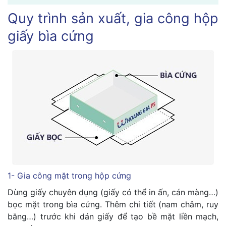
Quy trình sản xuất, gia công hộp
giấy bìa cứng
1- Gia công mặt trong hộp cứng
Dùng giấy chuyên dụng (giấy có thể in ấn, cán màng…)
bọc mặt trong bìa cứng. Thêm chi tiết (nam châm, ruy
băng…) trước khi dán giấy để tạo bề mặt liền mạch,