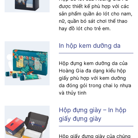
được thiết kế phù hợp với các
sản phẩm quần áo lót cho nam,
nữ, quần bó sát chơi thể thao
hay đồ lót cho trẻ em.
In hộp kem dưỡng da
Hộp đựng kem dưỡng da của
Hoàng Gia đa dạng kiểu hộp
giấy phù hợp với kem dưỡng
da đóng gói trong chai lọ nhựa
và thủy tinh
Hộp đựng giày – In hộp
giấy đựng giày
Hộp giấy đựng giày của chúng