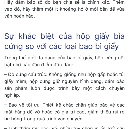
Hãy đảm bảo số đo bạn chia sẻ là chính xác. Thêm
vào đó, hãy thêm một ít khoảng hở ở mỗi bên để vừa
vặn hoàn hảo.
Sự khác biệt của hộp giấy bìa
cứng so với các loại bao bì giấy
Trong thế giới đa dạng của bao bì giấy, hộp cứng nổi
bật nhờ các đặc điểm độc đáo:
– Độ cứng cấu trúc: Không giống như hộp gấp hoặc túi
giấy mềm, hộp cứng giữ nguyên hình dạng, đảm bảo
sản phẩm luôn được trình bày một cách chuyên
nghiệp.
– Bảo vệ tối ưu: Thiết kế chắc chắn giúp bảo vệ các
mặt hàng dễ vỡ hoặc có giá trị cao, giảm thiểu rủi ro
hư hỏng trong quá trình vận chuyển.
– Tính thẩm mỹ cao: Với nhiều tùy chọn in ấn, kết cấu