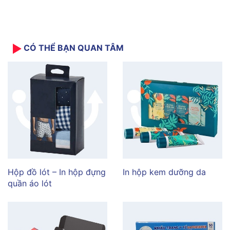
CÓ THỂ BẠN QUAN TÂM
Hộp đồ lót – In hộp đựng
In hộp kem dưỡng da
quần áo lót