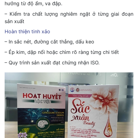
hưởng từ độ ẩm, va đập.
– Kiểm tra chất lượng nghiêm ngặt ở từng giai đoạn
sản xuất
Hoàn thiện tinh xảo
– In sắc nét, đường cắt thẳng, dấu keo
– Ép kim, dập nổi hoặc chìm rõ ràng từng chi tiết
– Quy trình sản xuất đạt chứng nhận ISO.