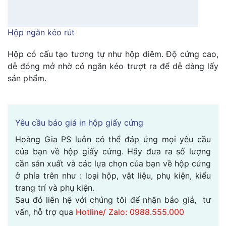
Hộp ngăn kéo rút
Hộp có cấu tạo tương tự như hộp diêm. Độ cứng cao,
dễ đóng mở nhờ có ngăn kéo trượt ra để dễ dàng lấy
sản phẩm.
Yêu cầu báo giá in hộp giấy cứng
Hoàng Gia PS luôn có thể đáp ứng mọi yêu cầu
của bạn về hộp giấy cứng. Hãy đưa ra số lượng
cần sản xuất và các lựa chọn của bạn về hộp cứng
ở phía trên như : loại hộp, vật liệu, phụ kiện, kiểu
trang trí và phụ kiện.
Sau đó liên hệ với chúng tôi để nhận báo giá, tư
vấn, hỗ trợ qua
Hotline/ Zalo: 0988.555.000