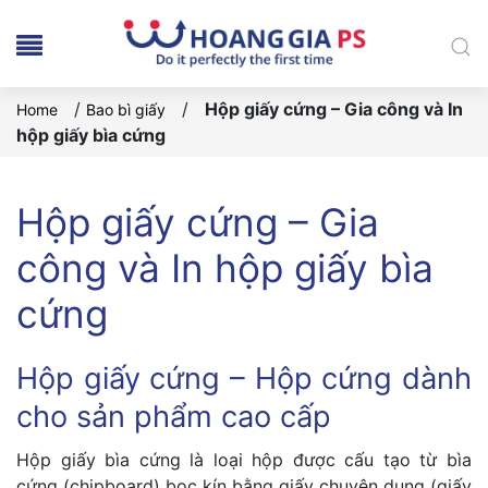
/
/
Hộp giấy cứng – Gia công và In
Home
Bao bì giấy
hộp giấy bìa cứng
Hộp giấy cứng – Gia
công và In hộp giấy bìa
cứng
Hộp giấy cứng – Hộp cứng dành
cho sản phẩm cao cấp
Hộp giấy bìa cứng là loại hộp được cấu tạo từ bìa
cứng (chipboard) bọc kín bằng giấy chuyên dụng (giấy