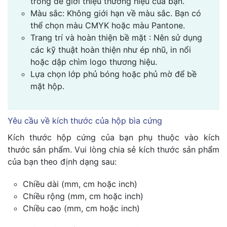
trong để giới thiệu thương hiệu của bạn.
Màu sắc: Không giới hạn về màu sắc. Bạn có
thể chọn màu CMYK hoặc màu Pantone.
Trang trí và hoàn thiện bề mặt : Nên sử dụng
các kỹ thuật hoàn thiện như ép nhũ, in nổi
hoặc dập chìm logo thương hiệu.
Lựa chọn lớp phủ bóng hoặc phủ mờ để bề
mặt hộp.
Yêu cầu về kích thước của hộp bìa cứng
Kích thước hộp cứng của bạn phụ thuộc vào kích
thước sản phẩm. Vui lòng chia sẻ kích thước sản phẩm
của bạn theo định dạng sau:
Chiều dài (mm, cm hoặc inch)
Chiều rộng (mm, cm hoặc inch)
Chiều cao (mm, cm hoặc inch)