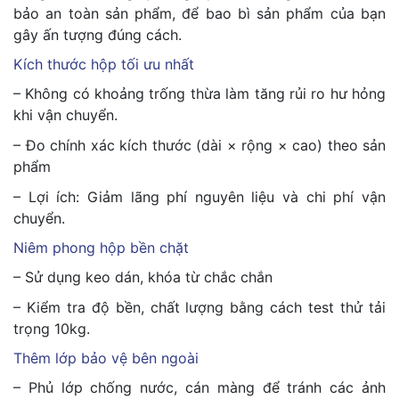
bảo an toàn sản phẩm, để bao bì sản phẩm của bạn
gây ấn tượng đúng cách.
Kích thước hộp tối ưu nhất
– Không có khoảng trống thừa làm tăng rủi ro hư hỏng
khi vận chuyển.
– Đo chính xác kích thước (dài × rộng × cao) theo sản
phẩm
– Lợi ích: Giảm lãng phí nguyên liệu và chi phí vận
chuyển.
Niêm phong hộp bền chặt
– Sử dụng keo dán, khóa từ chắc chắn
– Kiểm tra độ bền, chất lượng bằng cách test thử tải
trọng 10kg.
Thêm lớp bảo vệ bên ngoài
– Phủ lớp chống nước, cán màng để tránh các ảnh