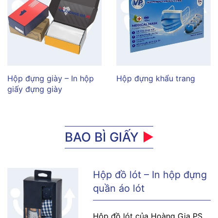
Hộp đựng giày – In hộp
Hộp đựng khẩu trang
giấy đựng giày
BAO BÌ GIẤY
Hộp đồ lót – In hộp đựng
quần áo lót
Hộp đồ lót của Hoàng Gia PS