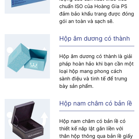
chuẩn ISO của Hoàng Gia PS
đảm bảo khẩu trang được đóng
gói an toàn và sạch sẽ.
Hộp âm dương có thành
Hộp âm dương có thành là giải
pháp hoàn hảo khi bạn cần một
loại hộp mang phong cách
sành điệu và tinh tế để trưng
bày sản phẩm.
Hộp nam châm có bản lề
Hộp nam châm có bản lề có
thiết kế nắp lật gắn liền với
thân hộp thông qua bản lề giấy