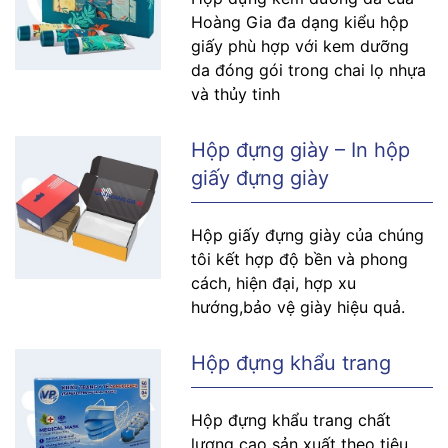
Hoàng Gia đa dạng kiểu hộp
giấy phù hợp với kem dưỡng
da đóng gói trong chai lọ nhựa
và thủy tinh
Hộp đựng giày – In hộp
giấy đựng giày
Hộp giấy đựng giày của chúng
tôi kết hợp độ bền và phong
cách, hiện đại, hợp xu
hướng,bảo vệ giày hiệu quả.
Hộp đựng khẩu trang
Hộp đựng khẩu trang chất
lượng cao sản xuất theo tiêu