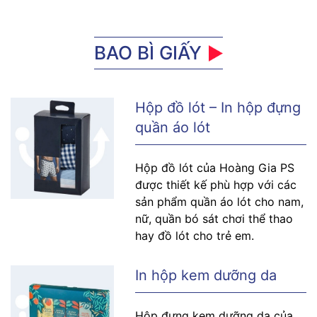
BAO BÌ GIẤY
Hộp đồ lót – In hộp đựng
quần áo lót
Hộp đồ lót của Hoàng Gia PS
được thiết kế phù hợp với các
sản phẩm quần áo lót cho nam,
nữ, quần bó sát chơi thể thao
hay đồ lót cho trẻ em.
In hộp kem dưỡng da
Hộp đựng kem dưỡng da của