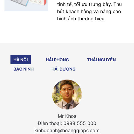
tinh tế, tối ưu trưng bày. Thu
hút khách hàng và nâng cao
hình ảnh thương hiệu.
HÀ NỘI
HẢI PHÒNG
THÁI NGUYÊN
BẮC NINH
HẢI DƯƠNG
Mr Khoa
Điện thoại: 0988 555 000
kinhdoanh@hoanggiaps.com