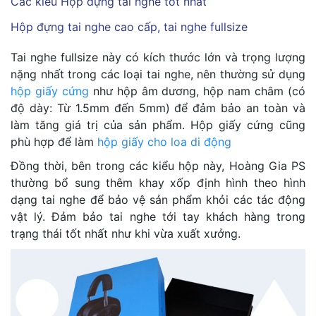
Các kiểu Hộp đựng tai nghe tốt nhất
Hộp đựng tai nghe cao cấp, tai nghe fullsize
Tai nghe fullsize này có kích thước lớn và trọng lượng
nặng nhất trong các loại tai nghe, nên thường sử dụng
hộp giấy cứng
như hộp âm dương, hộp nam châm (có
độ dày: Từ 1.5mm đến 5mm) để đảm bảo an toàn và
làm tăng giá trị của sản phẩm. Hộp giấy cứng cũng
phù hợp để làm
hộp giấy cho loa di động
Đồng thời, bên trong các kiểu hộp này, Hoàng Gia PS
thường bổ sung thêm khay xốp định hình theo hình
dạng tai nghe để bảo vệ sản phẩm khỏi các tác động
vật lý. Đảm bảo tai nghe tới tay khách hàng trong
trạng thái tốt nhất như khi vừa xuất xưởng.