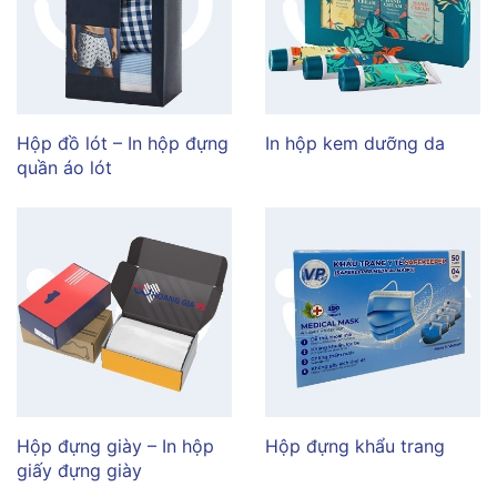
Hộp đồ lót – In hộp đựng
In hộp kem dưỡng da
quần áo lót
Hộp đựng giày – In hộp
Hộp đựng khẩu trang
giấy đựng giày