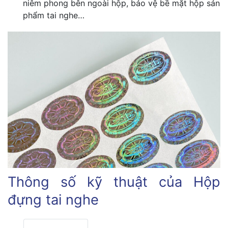
niêm phong bên ngoài hộp, bảo vệ bề mặt hộp sản
phẩm tai nghe…
Thông số kỹ thuật của Hộp
đựng tai nghe