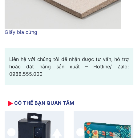
Giấy bìa cứng
Liên hệ với chúng tôi để nhận được tư vấn, hỗ trợ
hoặc đặt hàng sản xuất – Hotline/ Zalo:
0988.555.000
CÓ THỂ BẠN QUAN TÂM