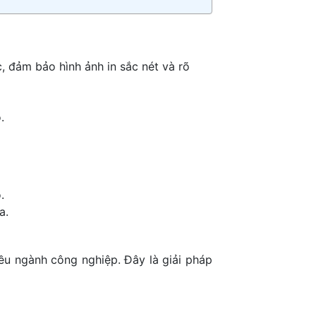
 đảm bảo hình ảnh in sắc nét và rõ
.
.
a.
ều ngành công nghiệp. Đây là giải pháp