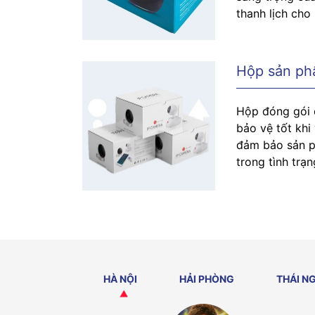
thanh lịch ch
Hộp sản ph
Hộp đóng gói 
bảo vệ tốt khi
đảm bảo sản p
trong tình trạn
HÀ NỘI
HẢI PHÒNG
THÁI N