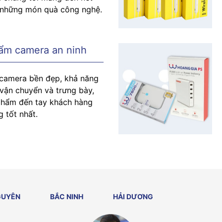
o những món quà công nghệ.
ẩm camera an ninh
camera bền đẹp, khả năng
 vận chuyển và trưng bày,
hẩm đến tay khách hàng
g tốt nhất.
GUYÊN
BẮC NINH
HẢI DƯƠNG