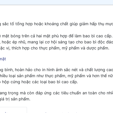
 sắc tố tổng hợp hoặc khoáng chất giúp giảm hấp thụ mực,
ề mặt bóng trên cả hai mặt phù hợp để làm bao bì cao cấp.
, hoặc ép nhũ, mang lại cơ hội sáng tạo cho bao bì độc đáo
ặc vị, thích hợp cho thực phẩm, mỹ phẩm và dược phẩm.
 mặt
ng bình, hoàn hảo cho in hình ảnh sắc nét và chất lượng cao
nhiều loại sản phẩm như thực phẩm, mỹ phẩm và hơn thế nữ
hộp cứng hoặc các loại bao bì cao cấp.
ang trọng mà còn đáp ứng các tiêu chuẩn an toàn cho nhi
iá trị sản phẩm.