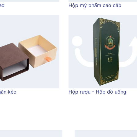
eo
Hộp mỹ phẩm cao cấp
ăn kéo
Hộp rượu - Hộp đồ uống