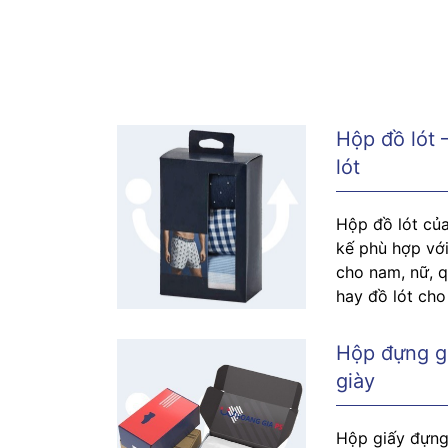
Hộp đồ lót 
lót
Hộp đồ lót củ
kế phù hợp vớ
cho nam, nữ, q
hay đồ lót cho
Hộp đựng già
giày
Hộp giấy đựng