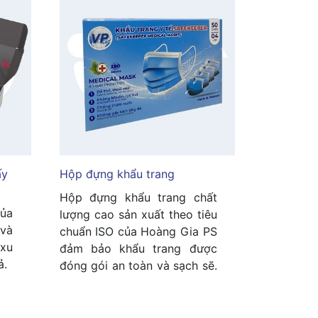
́y
Hộp đựng khẩu trang
Hộp đựng khẩu trang chất
ủa
lượng cao sản xuất theo tiêu
 và
chuẩn ISO của Hoàng Gia PS
 xu
đảm bảo khẩu trang được
ả.
đóng gói an toàn và sạch sẽ.