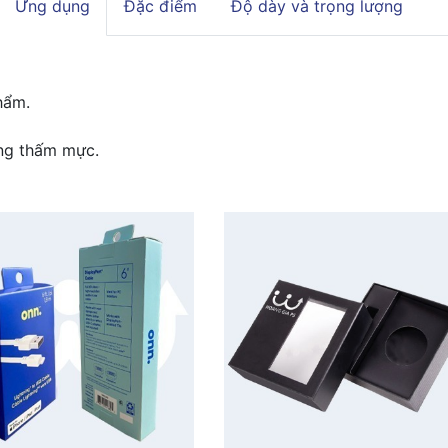
Ứng dụng
Đặc điểm
Độ dày và trọng lượng
hẩm.
ống thấm mực.