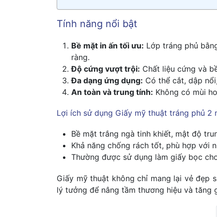
Tính năng nổi bật
Bề mặt in ấn tối ưu:
Lớp tráng phủ bằng
ràng.
Độ cứng vượt trội:
Chất liệu cứng và b
Đa dạng ứng dụng:
Có thể cắt, dập nổi
An toàn và trung tính:
Không có mùi ho
Lợi ích sử dụng Giấy mỹ thuật tráng phủ 2
Bề mặt trắng ngà tinh khiết, mật độ tru
Khả năng chống rách tốt, phù hợp với 
Thường được sử dụng làm giấy bọc cho 
Giấy mỹ thuật không chỉ mang lại vẻ đẹp s
lý tưởng để nâng tầm thương hiệu và tăng g