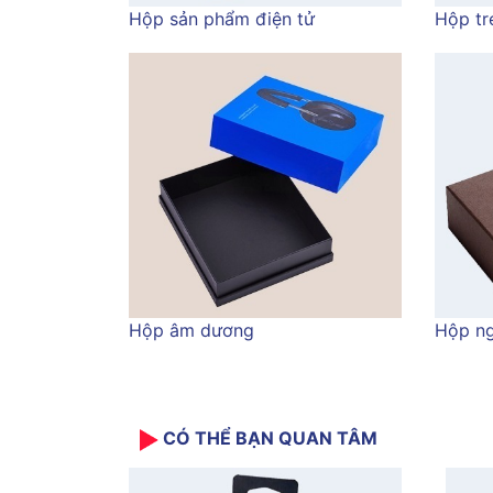
Hộp sản phẩm điện tử
Hộp tr
Hộp âm dương
Hộp ng
CÓ THỂ BẠN QUAN TÂM