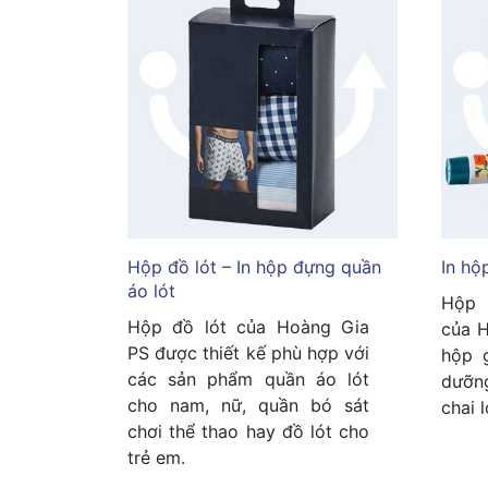
Hộp đồ lót – In hộp đựng quần
In hộ
áo lót
Hộp 
Hộp đồ lót của Hoàng Gia
của H
PS được thiết kế phù hợp với
hộp 
các sản phẩm quần áo lót
dưỡn
cho nam, nữ, quần bó sát
chai 
chơi thể thao hay đồ lót cho
trẻ em.