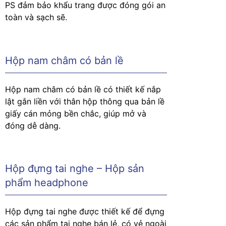
PS đảm bảo khẩu trang được đóng gói an
toàn và sạch sẽ.
Hộp nam châm có bản lề
Hộp nam châm có bản lề có thiết kế nắp
lật gắn liền với thân hộp thông qua bản lề
giấy cán mỏng bền chắc, giúp mở và
đóng dễ dàng.
Hộp đựng tai nghe – Hộp sản
phẩm headphone
Hộp đựng tai nghe được thiết kế để đựng
các sản phẩm tai nghe bán lẻ, có vẻ ngoài