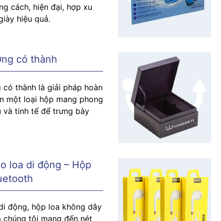
g cách, hiện đại, hợp xu
iày hiệu quả.
ng có thành
có thành là giải pháp hoàn
ần một loại hộp mang phong
 và tinh tế để trưng bày
o loa di động – Hộp
uetooth
di động, hộp loa không dây
a chúng tôi mang đến nét