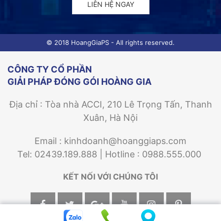
LIÊN HỆ NGAY
© 2018 HoangGiaPS - All rights reserved.
CÔNG TY CỔ PHẦN
GIẢI PHÁP ĐÓNG GÓI HOÀNG GIA
Địa chỉ : Tòa nhà ACCI, 210 Lê Trọng Tấn, Thanh
Xuân, Hà Nội
Email : kinhdoanh@hoanggiaps.com
Tel: 02439.189.888 | Hotline : 0988.555.000
KẾT NỐI VỚI CHÚNG TÔI