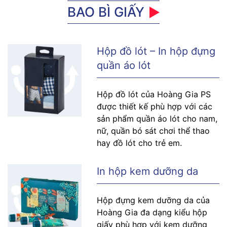
BAO BÌ GIẤY
Hộp đồ lót – In hộp đựng
quần áo lót
Hộp đồ lót của Hoàng Gia PS
được thiết kế phù hợp với các
sản phẩm quần áo lót cho nam,
nữ, quần bó sát chơi thể thao
hay đồ lót cho trẻ em.
In hộp kem dưỡng da
Hộp đựng kem dưỡng da của
Hoàng Gia đa dạng kiểu hộp
giấy phù hợp với kem dưỡng