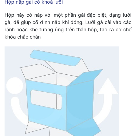
Hộp nắp gài có khoá lưỡi
Hộp này có nắp với một phần gài đặc biệt, dạng lưỡi
gà, để giúp cố định nắp khi đóng. Lưỡi gà cài vào các
rãnh hoặc khe tương ứng trên thân hộp, tạo ra cơ chế
khóa chắc chắn