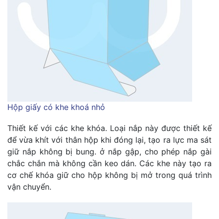
Hộp giấy có khe khoá nhỏ
Thiết kế với các khe khóa. Loại nắp này được thiết kế
để vừa khít với thân hộp khi đóng lại, tạo ra lực ma sát
giữ nắp không bị bung. ở nắp gập, cho phép nắp gài
chắc chắn mà không cần keo dán. Các khe này tạo ra
cơ chế khóa giữ cho hộp không bị mở trong quá trình
vận chuyển.