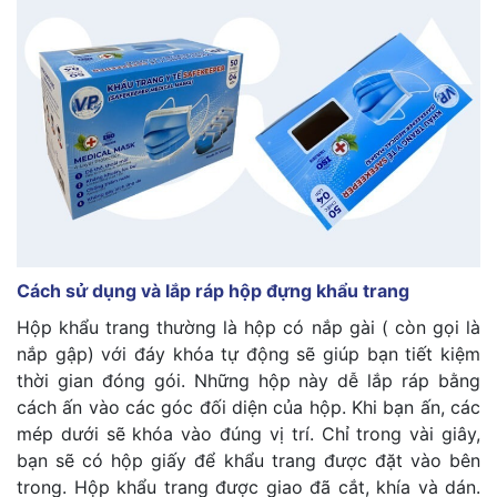
Cách sử dụng và lắp ráp hộp đựng khẩu trang
Hộp khẩu trang thường là hộp có nắp gài ( còn gọi là
nắp gập) với đáy khóa tự động sẽ giúp bạn tiết kiệm
thời gian đóng gói. Những hộp này dễ lắp ráp bằng
cách ấn vào các góc đối diện của hộp. Khi bạn ấn, các
mép dưới sẽ khóa vào đúng vị trí. Chỉ trong vài giây,
bạn sẽ có hộp giấy để khẩu trang được đặt vào bên
trong. Hộp khẩu trang được giao đã cắt, khía và dán.