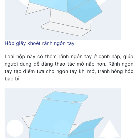
Hôp giấy khoét rãnh ngón tay
Loại hộp này có thêm rãnh ngón tay ở cạnh nắp, giúp
người dùng dễ dàng thao tác mở nắp hơn. Rãnh ngón
tay tạo điểm tựa cho ngón tay khi mở, tránh hỏng hóc
bao bì.