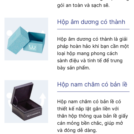
gói an toàn và sạch sẽ.
Hộp âm dương có thành
Hộp âm dương có thành là giải
pháp hoàn hảo khi bạn cần một
loại hộp mang phong cách
sành điệu và tinh tế để trưng
bày sản phẩm.
Hộp nam châm có bản lề
Hộp nam châm có bản lề có
thiết kế nắp lật gắn liền với
thân hộp thông qua bản lề giấy
cán mỏng bền chắc, giúp mở
và đóng dễ dàng.