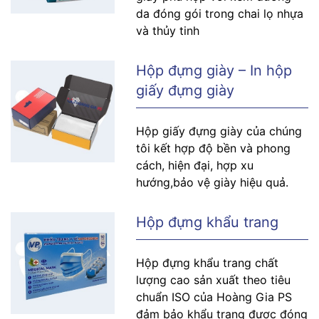
da đóng gói trong chai lọ nhựa
và thủy tinh
Hộp đựng giày – In hộp
giấy đựng giày
Hộp giấy đựng giày của chúng
tôi kết hợp độ bền và phong
cách, hiện đại, hợp xu
hướng,bảo vệ giày hiệu quả.
Hộp đựng khẩu trang
Hộp đựng khẩu trang chất
lượng cao sản xuất theo tiêu
chuẩn ISO của Hoàng Gia PS
đảm bảo khẩu trang được đóng