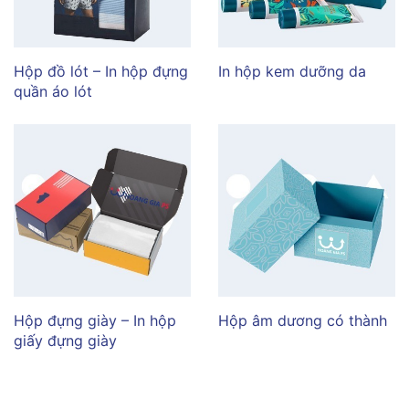
Hộp đồ lót – In hộp đựng
In hộp kem dưỡng da
quần áo lót
Hộp đựng giày – In hộp
Hộp âm dương có thành
giấy đựng giày