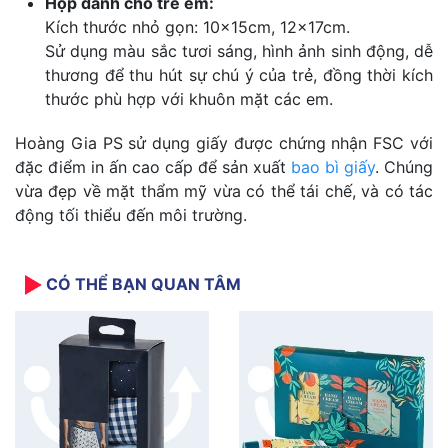
Hộp dành cho trẻ em:
Kích thước nhỏ gọn: 10x15cm, 12x17cm.
Sử dụng màu sắc tươi sáng, hình ảnh sinh động, dễ
thương để thu hút sự chú ý của trẻ, đồng thời kích
thước phù hợp với khuôn mặt các em.
Hoàng Gia PS sử dụng giấy được chứng nhận FSC với
đặc điểm in ấn cao cấp để sản xuất
bao bì giấy
. Chúng
vừa đẹp về mặt thẩm mỹ vừa có thể tái chế, và có tác
động tối thiểu đến môi trường.
CÓ THỂ BẠN QUAN TÂM