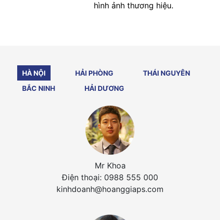
hình ảnh thương hiệu.
HÀ NỘI
HẢI PHÒNG
THÁI NGUYÊN
BẮC NINH
HẢI DƯƠNG
Mr Khoa
Điện thoại: 0988 555 000
kinhdoanh@hoanggiaps.com