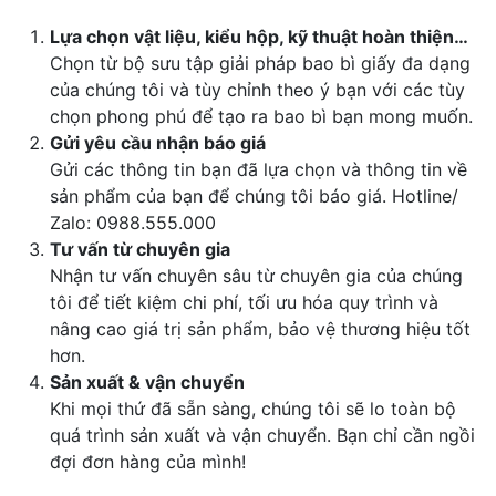
Lựa chọn vật liệu, kiểu hộp, kỹ thuật hoàn thiện…
Chọn từ bộ sưu tập giải pháp bao bì giấy đa dạng
của chúng tôi và tùy chỉnh theo ý bạn với các tùy
chọn phong phú để tạo ra bao bì bạn mong muốn.
Gửi yêu cầu nhận báo giá
Gửi các thông tin bạn đã lựa chọn và thông tin về
sản phẩm của bạn để chúng tôi báo giá. Hotline/
Zalo: 0988.555.000
Tư vấn từ chuyên gia
Nhận tư vấn chuyên sâu từ chuyên gia của chúng
tôi để tiết kiệm chi phí, tối ưu hóa quy trình và
nâng cao giá trị sản phẩm, bảo vệ thương hiệu tốt
hơn.
Sản xuất & vận chuyển
Khi mọi thứ đã sẵn sàng, chúng tôi sẽ lo toàn bộ
quá trình sản xuất và vận chuyển. Bạn chỉ cần ngồi
đợi đơn hàng của mình!