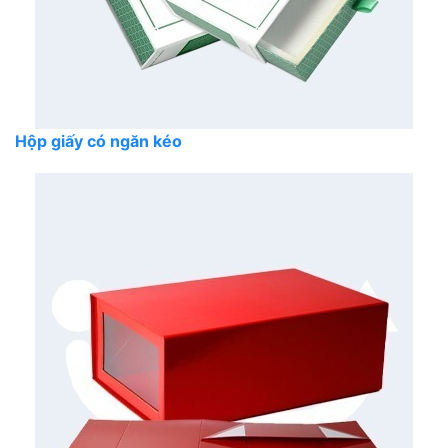
Hộp giấy có ngăn kéo