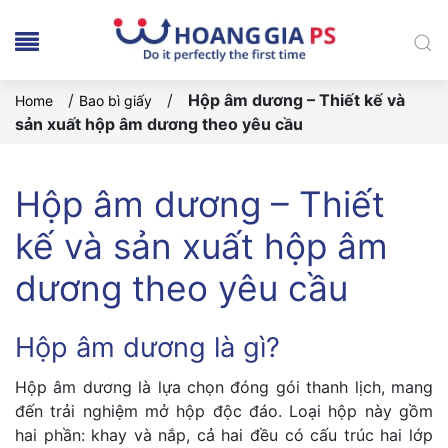
/
/
Hộp âm dương – Thiết kế và
Home
Bao bì giấy
sản xuất hộp âm dương theo yêu cầu
Hộp âm dương – Thiết
kế và sản xuất hộp âm
dương theo yêu cầu
Hộp âm dương là gì?
Hộp âm dương là lựa chọn đóng gói thanh lịch, mang
đến trải nghiệm mở hộp độc đáo. Loại hộp này gồm
hai phần: khay và nắp, cả hai đều có cấu trúc hai lớp