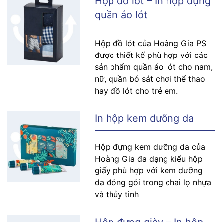
Hộp đồ lót – In hộp đựng
quần áo lót
Hộp đồ lót của Hoàng Gia PS
được thiết kế phù hợp với các
sản phẩm quần áo lót cho nam,
nữ, quần bó sát chơi thể thao
hay đồ lót cho trẻ em.
In hộp kem dưỡng da
Hộp đựng kem dưỡng da của
Hoàng Gia đa dạng kiểu hộp
giấy phù hợp với kem dưỡng
da đóng gói trong chai lọ nhựa
và thủy tinh