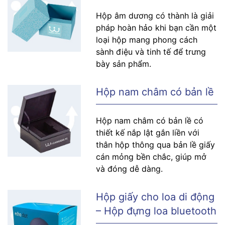
Hộp âm dương có thành là giải
pháp hoàn hảo khi bạn cần một
loại hộp mang phong cách
sành điệu và tinh tế để trưng
bày sản phẩm.
Hộp nam châm có bản lề
Hộp nam châm có bản lề có
thiết kế nắp lật gắn liền với
thân hộp thông qua bản lề giấy
cán mỏng bền chắc, giúp mở
và đóng dễ dàng.
Hộp giấy cho loa di động
– Hộp đựng loa bluetooth