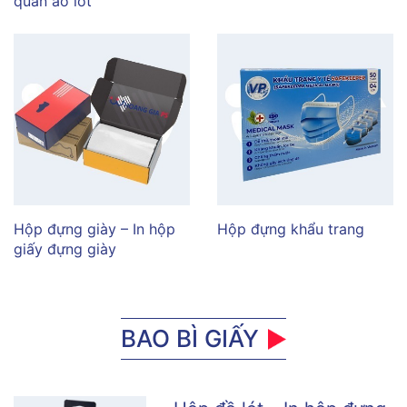
quần áo lót
Hộp đựng giày – In hộp
Hộp đựng khẩu trang
giấy đựng giày
BAO BÌ GIẤY