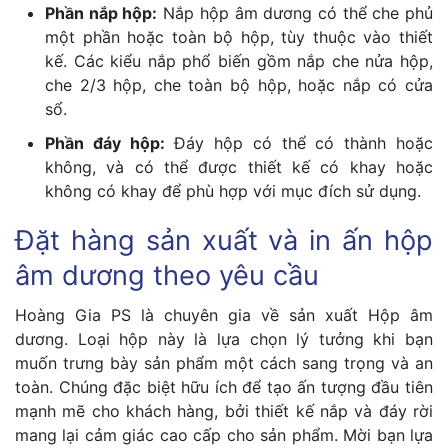
Phần nắp hộp:
Nắp hộp âm dương có thể che phủ
một phần hoặc toàn bộ hộp, tùy thuộc vào thiết
kế. Các kiểu nắp phổ biến gồm nắp che nửa hộp,
che 2/3 hộp, che toàn bộ hộp, hoặc nắp có cửa
sổ.
Phần đáy hộp:
Đáy hộp có thể có thành hoặc
không, và có thể được thiết kế có khay hoặc
không có khay để phù hợp với mục đích sử dụng.
Đặt hàng sản xuất và in ấn hộp
âm dương theo yêu cầu
Hoàng Gia PS là chuyên gia về sản xuất Hộp âm
dương. Loại hộp này là lựa chọn lý tưởng khi bạn
muốn trưng bày sản phẩm một cách sang trọng và an
toàn. Chúng đặc biệt hữu ích để tạo ấn tượng đầu tiên
mạnh mẽ cho khách hàng, bởi thiết kế nắp và đáy rời
mang lại cảm giác cao cấp cho sản phẩm. Mời bạn lựa