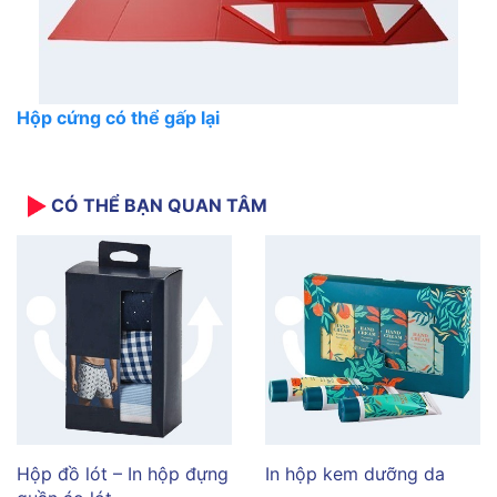
Hộp cứng có thể gấp lại
CÓ THỂ BẠN QUAN TÂM
Hộp đồ lót – In hộp đựng
In hộp kem dưỡng da