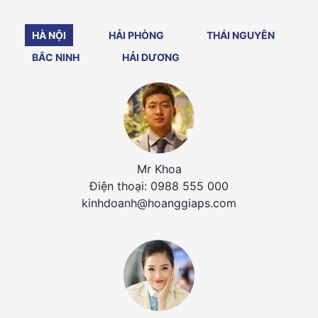
HÀ NỘI
HẢI PHÒNG
THÁI NGUYÊN
BẮC NINH
HẢI DƯƠNG
Mr Khoa
Điện thoại: 0988 555 000
kinhdoanh@hoanggiaps.com