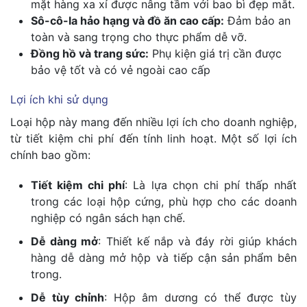
mặt hàng xa xỉ được nâng tầm với bao bì đẹp mắt.
Sô-cô-la hảo hạng và đồ ăn cao cấp:
Đảm bảo an
toàn và sang trọng cho thực phẩm dễ vỡ.
Đồng hồ và trang sức:
Phụ kiện giá trị cần được
bảo vệ tốt và có vẻ ngoài cao cấp
Lợi ích khi sử dụng
Loại hộp này mang đến nhiều lợi ích cho doanh nghiệp,
từ tiết kiệm chi phí đến tính linh hoạt. Một số lợi ích
chính bao gồm:
Tiết kiệm chi phí
: Là lựa chọn chi phí thấp nhất
trong các loại hộp cứng, phù hợp cho các doanh
nghiệp có ngân sách hạn chế.
Dễ dàng mở
: Thiết kế nắp và đáy rời giúp khách
hàng dễ dàng mở hộp và tiếp cận sản phẩm bên
trong.
Dễ tùy chỉnh
: Hộp âm dương có thể được tùy