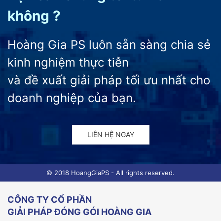
không ?
Hoàng Gia PS luôn sẵn sàng chia sẻ
kinh nghiệm thực tiễn
và đề xuất giải pháp tối ưu nhất cho
doanh nghiệp của bạn.
LIÊN HỆ NGAY
© 2018 HoangGiaPS - All rights reserved.
CÔNG TY CỔ PHẦN
GIẢI PHÁP ĐÓNG GÓI HOÀNG GIA