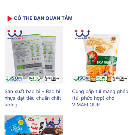
CÓ THỂ BẠN QUAN TÂM
Sản xuất bao bì – Bao bì
Cung cấp túi màng ghép
nhựa đạt tiêu chuẩn chất
(túi phức hợp) cho
lượng
VIMAFLOUR