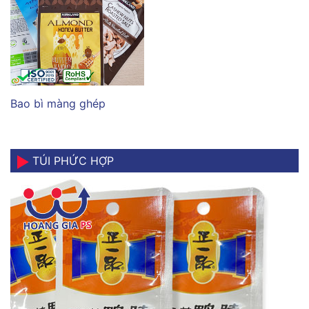
Bao bì màng ghép
TÚI PHỨC HỢP