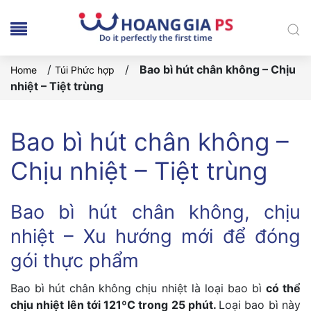
/
/
Bao bì hút chân không – Chịu
Home
Túi Phức hợp
nhiệt – Tiệt trùng
Bao bì hút chân không –
Chịu nhiệt – Tiệt trùng
Bao bì hút chân không, chịu
nhiệt – Xu hướng mới để đóng
gói thực phẩm
Bao bì hút chân không chịu nhiệt là loại bao bì
có thể
chịu nhiệt lên tới 121ºC trong 25 phút.
Loại bao bì này