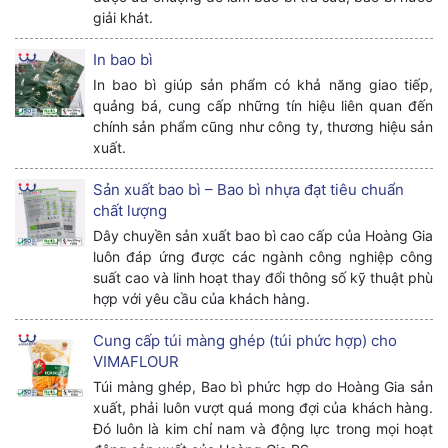
giải khát.
In bao bì
In bao bì giúp sản phẩm có khả năng giao tiếp,
quảng bá, cung cấp những tín hiệu liên quan đến
chính sản phẩm cũng như công ty, thương hiệu sản
xuất.
Sản xuất bao bì – Bao bì nhựa đạt tiêu chuẩn
chất lượng
Dây chuyền sản xuất bao bì cao cấp của Hoàng Gia
luôn đáp ứng được các ngành công nghiệp công
suất cao và linh hoạt thay đổi thông số kỹ thuật phù
hợp với yêu cầu của khách hàng.
Cung cấp túi màng ghép (túi phức hợp) cho
VIMAFLOUR
Túi màng ghép, Bao bì phức hợp do Hoàng Gia sản
xuất, phải luôn vượt quá mong đợi của khách hàng.
Đó luôn là kim chỉ nam và động lực trong mọi hoạt