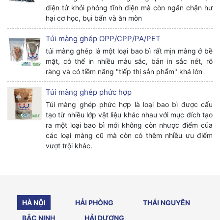
điện tử khỏi phóng tĩnh điện mà còn ngăn chặn hư
hại cơ học, bụi bẩn và ăn mòn
Túi màng ghép OPP/CPP/PA/PET
túi màng ghép là một loại bao bì rất mịn màng ở bề
mặt, có thể in nhiều màu sắc, bản in sắc nét, rõ
ràng và có tiềm năng "tiếp thị sản phẩm" khá lớn
Túi màng ghép phức hợp
Túi màng ghép phức hợp là loại bao bì được cấu
tạo từ nhiều lớp vật liệu khác nhau với mục đích tạo
ra một loại bao bì mới không còn nhược điểm của
các loại màng cũ mà còn có thêm nhiều ưu điểm
vượt trội khác.
HÀ NỘI
HẢI PHÒNG
THÁI NGUYÊN
BẮC NINH
HẢI DƯƠNG