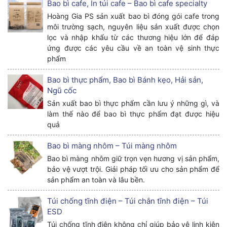
Bao bì cafe, In túi cafe – Bao bì cafe specialty
Hoàng Gia PS sản xuất bao bì đóng gói cafe trong
môi trường sạch, nguyên liệu sản xuất được chọn
lọc và nhập khẩu từ các thương hiệu lớn để đáp
ứng được các yêu cầu về an toàn vệ sinh thực
phẩm
Bao bì thực phẩm, Bao bì Bánh kẹo, Hải sản,
Ngũ cốc
Sản xuất bao bì thực phẩm cần lưu ý những gì, và
làm thế nào để bao bì thực phẩm đạt được hiệu
quả
Bao bì màng nhôm – Túi màng nhôm
Bao bì màng nhôm giữ trọn vẹn hương vị sản phẩm,
bảo vệ vượt trội. Giải pháp tối ưu cho sản phẩm để
sản phẩm an toàn và lâu bền.
Túi chống tĩnh điện – Túi chắn tĩnh điện – Túi
ESD
Túi chống tĩnh điện không chỉ giúp bảo vệ linh kiện