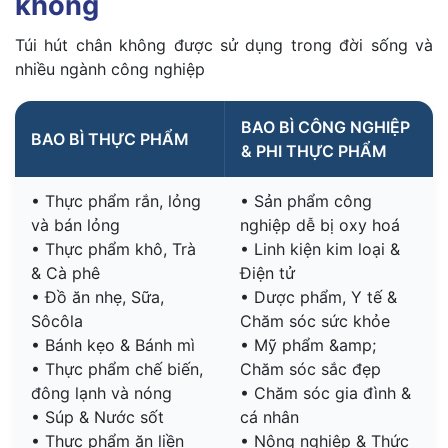
không
Túi hút chân không được sử dụng trong đời sống và
nhiều ngành công nghiệp
BAO BÌ CÔNG NGHIỆP
BAO BÌ THỰC PHẨM
& PHI THỰC PHẨM
• Thực phẩm rắn, lỏng
• Sản phẩm công
và bán lỏng
nghiệp dễ bị oxy hoá
• Thực phẩm khô, Trà
• Linh kiện kim loại &
& Cà phê
Điện tử
• Đồ ăn nhẹ, Sữa,
• Dược phẩm, Y tế &
Sôcôla
Chăm sóc sức khỏe
• Bánh kẹo & Bánh mì
• Mỹ phẩm &amp;
• Thực phẩm chế biến,
Chăm sóc sắc đẹp
đông lạnh và nóng
• Chăm sóc gia đình &
• Súp & Nước sốt
cá nhân
• Thực phẩm ăn liền
• Nông nghiệp & Thức