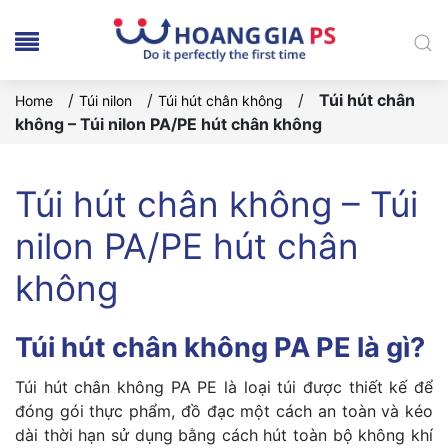
/
/
/
Túi hút chân
Home
Túi nilon
Túi hút chân không
không – Túi nilon PA/PE hút chân không
Túi hút chân không – Túi
nilon PA/PE hút chân
không
Túi hút chân không PA PE là gì?
Túi hút chân không PA PE là loại túi được thiết kế để
đóng gói thực phẩm, đồ đạc một cách an toàn và kéo
dài thời hạn sử dụng bằng cách hút toàn bộ không khí