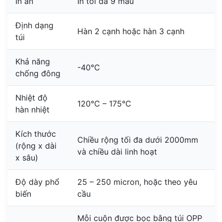
In ấn
In tối đa 9 màu
Định dạng
Hàn 2 cạnh hoặc hàn 3 cạnh
túi
Khả năng
-40°C
chống đông
Nhiệt độ
120°C – 175°C
hàn nhiệt
Kích thước
Chiều rộng tối đa dưới 2000mm
(rộng x dài
và chiều dài linh hoạt
x sâu)
Độ dày phổ
25 – 250 micron, hoặc theo yêu
biến
cầu
Mỗi cuộn được bọc bằng túi OPP