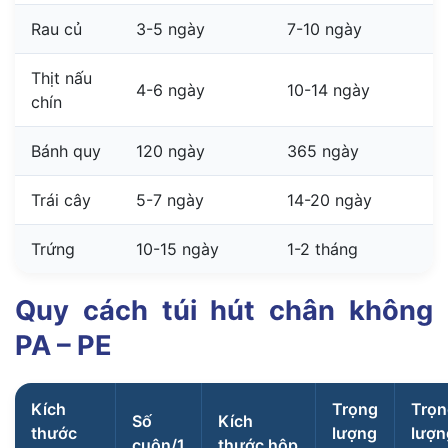
Rau củ
3-5 ngày
7-10 ngày
Thịt nấu
4-6 ngày
10-14 ngày
chín
Bánh quy
120 ngày
365 ngày
Trái cây
5-7 ngày
14-20 ngày
Trứng
10-15 ngày
1-2 tháng
Quy cách túi hút chân không
PA – PE
Kích
Trọng
Trọn
Số
Kích
thước
lượng
lượn
cuộn/1
thước hộp