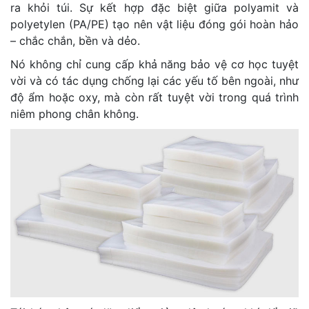
ra khỏi túi. Sự kết hợp đặc biệt giữa polyamit và
polyetylen (PA/PE) tạo nên vật liệu đóng gói hoàn hảo
– chắc chắn, bền và dẻo.
Nó không chỉ cung cấp khả năng bảo vệ cơ học tuyệt
vời và có tác dụng chống lại các yếu tố bên ngoài, như
độ ẩm hoặc oxy, mà còn rất tuyệt vời trong quá trình
niêm phong chân không.