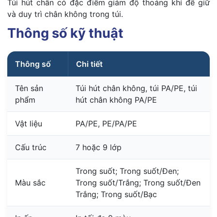
Túi hút chân có đặc điểm giảm độ thoáng khí để giữ
và duy trì chân không trong túi.
Thông số kỹ thuật
Thông số
Chi tiết
Tên sản
Túi hút chân không, túi PA/PE, túi
phẩm
hút chân không PA/PE
Vật liệu
PA/PE, PE/PA/PE
Cấu trúc
7 hoặc 9 lớp
Trong suốt; Trong suốt/Đen;
Màu sắc
Trong suốt/Trắng; Trong suốt/Đen
Trắng; Trong suốt/Bạc