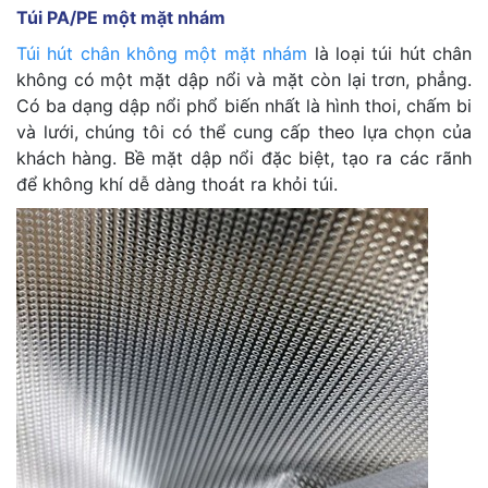
Túi PA/PE một mặt nhám
Túi hút chân không một mặt nhám
là loại túi hút chân
không có một mặt dập nổi và mặt còn lại trơn, phẳng.
Có ba dạng dập nổi phổ biến nhất là hình thoi, chấm bi
và lưới, chúng tôi có thể cung cấp theo lựa chọn của
khách hàng.
Bề mặt dập nổi đặc biệt, tạo ra các rãnh
để không khí dễ dàng thoát ra khỏi túi.