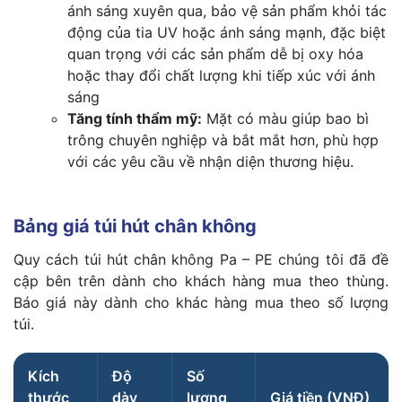
ánh sáng xuyên qua, bảo vệ sản phẩm khỏi tác
động của tia UV hoặc ánh sáng mạnh, đặc biệt
quan trọng với các sản phẩm dễ bị oxy hóa
hoặc thay đổi chất lượng khi tiếp xúc với ánh
sáng
Tăng tính thẩm mỹ:
Mặt có màu giúp bao bì
trông chuyên nghiệp và bắt mắt hơn, phù hợp
với các yêu cầu về nhận diện thương hiệu.
Bảng giá túi hút chân không
Quy cách túi hút chân không Pa – PE chúng tôi đã đề
cập bên trên dành cho khách hàng mua theo thùng.
Báo giá này dành cho khác hàng mua theo số lượng
túi.
Kích
Độ
Số
thước
dày
lượng
Giá tiền (VNĐ)