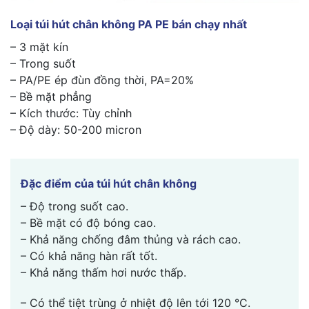
Loại túi hút chân không PA PE bán chạy nhất
– 3 mặt kín
– Trong suốt
– PA/PE ép đùn đồng thời, PA=20%
– Bề mặt phẳng
– Kích thước: Tùy chỉnh
– Độ dày: 50-200 micron
Đặc điểm của túi hút chân không
– Độ trong suốt cao.
– Bề mặt có độ bóng cao.
– Khả năng chống đâm thủng và rách cao.
– Có khả năng hàn rất tốt.
– Khả năng thấm hơi nước thấp.
– Có thể tiệt trùng ở nhiệt độ lên tới 120 °C.