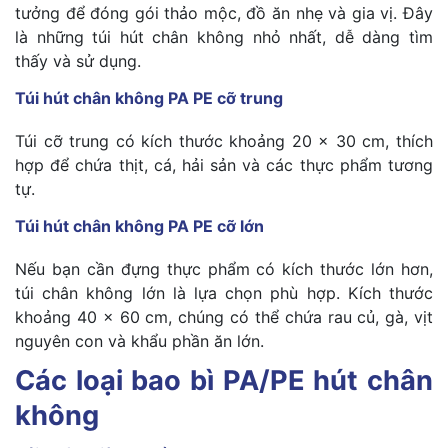
tưởng để đóng gói thảo mộc, đồ ăn nhẹ và gia vị. Đây
là những túi hút chân không nhỏ nhất, dễ dàng tìm
thấy và sử dụng.
Túi hút chân không PA PE cỡ trung
Túi cỡ trung có kích thước khoảng 20 x 30 cm, thích
hợp để chứa thịt, cá, hải sản và các thực phẩm tương
tự.
Túi hút chân không PA PE cỡ lớn
Nếu bạn cần đựng thực phẩm có kích thước lớn hơn,
túi chân không lớn là lựa chọn phù hợp. Kích thước
khoảng
40 x 60
cm, chúng có thể chứa rau củ, gà, vịt
nguyên con và khẩu phần ăn lớn.
Các loại bao bì PA/PE hút chân
không