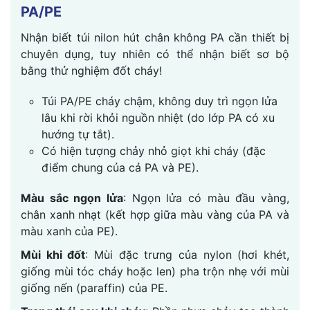
PA/PE
Nhận biết túi nilon hút chân không PA cần thiết bị
chuyên dụng, tuy nhiên có thể nhận biết sơ bộ
bằng thử nghiệm đốt cháy!
Túi PA/PE cháy chậm, không duy trì ngọn lửa
lâu khi rời khỏi nguồn nhiệt (do lớp PA có xu
hướng tự tắt).
Có hiện tượng chảy nhỏ giọt khi cháy (đặc
điểm chung của cả PA và PE).
Màu sắc ngọn lửa
: Ngọn lửa có màu đầu vàng,
chân xanh nhạt (kết hợp giữa màu vàng của PA và
màu xanh của PE).
Mùi khi đốt
: Mùi đặc trưng của nylon (hơi khét,
giống mùi tóc cháy hoặc len) pha trộn nhẹ với mùi
giống nến (paraffin) của PE.