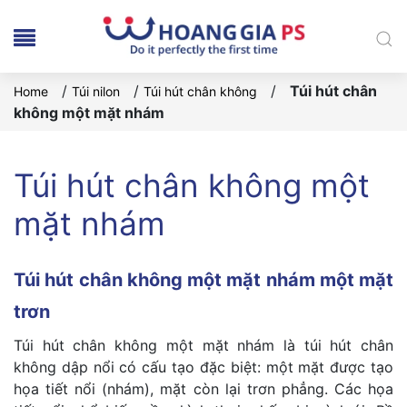
/
/
/
Túi hút chân
Home
Túi nilon
Túi hút chân không
không một mặt nhám
Túi hút chân không một
mặt nhám
Túi hút chân không một mặt nhám một mặt
trơn
Túi hút chân không một mặt nhám là túi hút chân
không dập nổi có cấu tạo đặc biệt: một mặt được tạo
họa tiết nổi (nhám), mặt còn lại trơn phẳng. Các họa