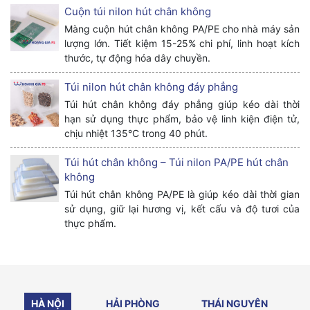
Cuộn túi nilon hút chân không
Màng cuộn hút chân không PA/PE cho nhà máy sản
lượng lớn. Tiết kiệm 15-25% chi phí, linh hoạt kích
thước, tự động hóa dây chuyền.
Túi nilon hút chân không đáy phẳng
Túi hút chân không đáy phẳng giúp kéo dài thời
hạn sử dụng thực phẩm, bảo vệ linh kiện điện tử,
chịu nhiệt 135°C trong 40 phút.
Túi hút chân không – Túi nilon PA/PE hút chân
không
Túi hút chân không PA/PE là giúp kéo dài thời gian
sử dụng, giữ lại hương vị, kết cấu và độ tươi của
thực phẩm.
HÀ NỘI
HẢI PHÒNG
THÁI NGUYÊN