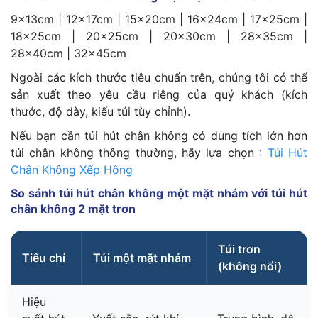
9×13cm | 12×17cm | 15×20cm | 16×24cm | 17×25cm |
18×25cm | 20×25cm | 20×30cm | 28×35cm |
28×40cm | 32×45cm
Ngoài các kích thước tiêu chuẩn trên, chúng tôi có thể
sản xuất theo yêu cầu riêng của quý khách (kích
thước, độ dày, kiểu túi tùy chỉnh).
Nếu bạn cần túi hút chân không có dung tích lớn hơn
túi chân không thông thường, hãy lựa chọn :
Túi Hút
Chân Không Xếp Hông
So sánh túi hút chân không một mặt nhám với túi hút
chân không 2 mặt trơn
Túi trơn
Tiêu chí
Túi một mặt nhám
(không nổi)
Hiệu