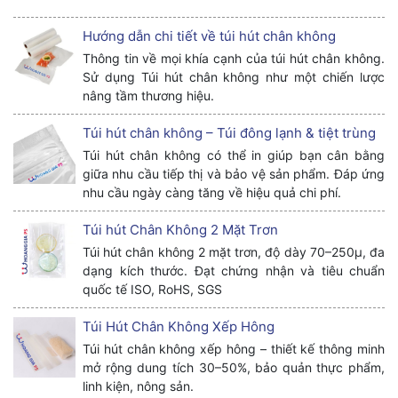
Hướng dẫn chi tiết về túi hút chân không
Thông tin về mọi khía cạnh của túi hút chân không.
Sử dụng Túi hút chân không như một chiến lược
nâng tầm thương hiệu.
Túi hút chân không – Túi đông lạnh & tiệt trùng
Túi hút chân không có thể in giúp bạn cân bằng
giữa nhu cầu tiếp thị và bảo vệ sản phẩm. Đáp ứng
nhu cầu ngày càng tăng về hiệu quả chi phí.
Túi hút Chân Không 2 Mặt Trơn
Túi hút chân không 2 mặt trơn, độ dày 70–250µ, đa
dạng kích thước. Đạt chứng nhận và tiêu chuẩn
quốc tế ISO, RoHS, SGS
Túi Hút Chân Không Xếp Hông
Túi hút chân không xếp hông – thiết kế thông minh
mở rộng dung tích 30–50%, bảo quản thực phẩm,
linh kiện, nông sản.