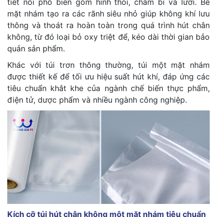
tiết nổi phổ biến gồm hình thoi, chấm bi và lưới. Bề
mặt nhám tạo ra các rãnh siêu nhỏ giúp không khí lưu
thông và thoát ra hoàn toàn trong quá trình hút chân
không, từ đó loại bỏ oxy triệt để, kéo dài thời gian bảo
quản sản phẩm.
Khác với túi trơn thông thường, túi một mặt nhám
được thiết kế để tối ưu hiệu suất hút khí, đáp ứng các
tiêu chuẩn khắt khe của ngành chế biến thực phẩm,
điện tử, dược phẩm và nhiều ngành công nghiệp.
Kích cỡ túi hút chân không một mặt nhám tiêu chuẩn