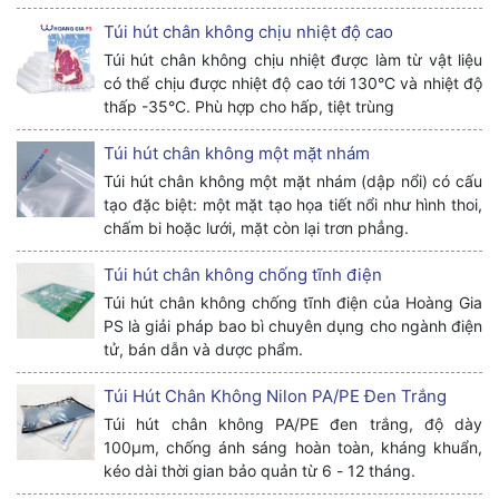
Túi hút chân không chịu nhiệt độ cao
Túi hút chân không chịu nhiệt được làm từ vật liệu
có thể chịu được nhiệt độ cao tới 130°C và nhiệt độ
thấp -35°C. Phù hợp cho hấp, tiệt trùng
Túi hút chân không một mặt nhám
Túi hút chân không một mặt nhám (dập nổi) có cấu
tạo đặc biệt: một mặt tạo họa tiết nổi như hình thoi,
chấm bi hoặc lưới, mặt còn lại trơn phẳng.
Túi hút chân không chống tĩnh điện
Túi hút chân không chống tĩnh điện của Hoàng Gia
PS là giải pháp bao bì chuyên dụng cho ngành điện
tử, bán dẫn và dược phẩm.
Túi Hút Chân Không Nilon PA/PE Đen Trắng
Túi hút chân không PA/PE đen trắng, độ dày
100μm, chống ánh sáng hoàn toàn, kháng khuẩn,
kéo dài thời gian bảo quản từ 6 - 12 tháng.