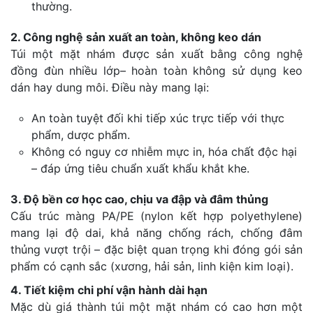
thường.
2. Công nghệ sản xuất an toàn, không keo dán
Túi một mặt nhám được sản xuất bằng công nghệ
đồng đùn nhiều lớp– hoàn toàn không sử dụng keo
dán hay dung môi. Điều này mang lại:
An toàn tuyệt đối khi tiếp xúc trực tiếp với thực
phẩm, dược phẩm.
Không có nguy cơ nhiễm mực in, hóa chất độc hại
– đáp ứng tiêu chuẩn xuất khẩu khắt khe.
3. Độ bền cơ học cao, chịu va đập và đâm thủng
Cấu trúc màng PA/PE (nylon kết hợp polyethylene)
mang lại độ dai, khả năng chống rách, chống đâm
thủng vượt trội – đặc biệt quan trọng khi đóng gói sản
phẩm có cạnh sắc (xương, hải sản, linh kiện kim loại).
4. Tiết kiệm chi phí vận hành dài hạn
Mặc dù giá thành túi một mặt nhám có cao hơn một