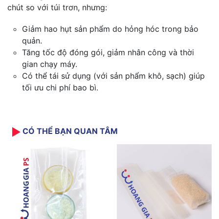
chút so với túi trơn, nhưng:
Giảm hao hụt sản phẩm do hỏng hóc trong bảo
quản.
Tăng tốc độ đóng gói, giảm nhân công và thời
gian chạy máy.
Có thể tái sử dụng (với sản phẩm khô, sạch) giúp
tối ưu chi phí bao bì.
CÓ THỂ BẠN QUAN TÂM