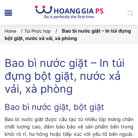
/
/
Bao bì nước giặt – In túi đựng
Home
Túi Phức hợp
bột giặt, nước xả vải, xà phòng
Bao bì nước giặt – In túi
đựng bột giặt, nước xả
vải, xà phòng
Bao bì nước giặt, bột giặt
Bao bì nước giặt được cấu tạo từ nhiều lớp màng chắn
chất lượng cao, đảm bảo bảo vệ sản phẩm bên trong
khỏi rò rỉ, hư hỏng hoặc tiếp xúc với yếu tố bên ngoài.