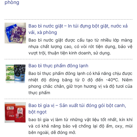
phòng
Bao bì nước giặt – In túi đựng bột giặt, nước xả
vải, xà phòng
Bao bì nước giặt được cấu tạo từ nhiều lớp màng
nhựa chất lượng cao, có vòi rót tiện dụng, bảo vệ
vượt trội, thuận tiện kinh doanh, sử dụng.
Bao bì thực phẩm đông lạnh
Bao bì thực phẩm đông lạnh có khả năng chịu được
nhiệt độ đóng băng từ 0 độ đến -40ºC. Niêm
phong chắc chắn, giữ trọn hương vị và độ tươi của
thực phẩm
Bao bì gia vị – Sản xuất túi đóng gói bột canh,
bột ngọt
bao bì gia vị làm từ những vật liệu tốt nhất, kín khí
và có khả năng bảo vệ chống lại độ ẩm, oxy, mùi
bên ngoài, dễ đóng mở.