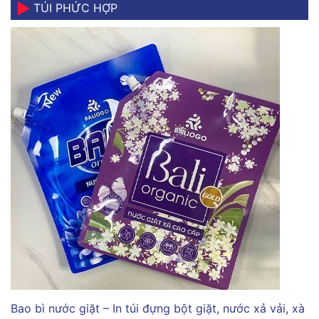
TÚI PHỨC HỢP
Bao bì nước giặt – In túi đựng bột giặt, nước xả vải, xà