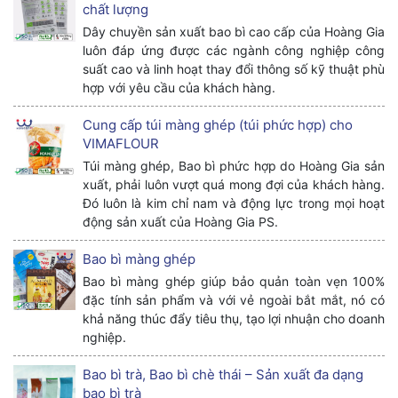
chất lượng
Dây chuyền sản xuất bao bì cao cấp của Hoàng Gia
luôn đáp ứng được các ngành công nghiệp công
suất cao và linh hoạt thay đổi thông số kỹ thuật phù
hợp với yêu cầu của khách hàng.
Cung cấp túi màng ghép (túi phức hợp) cho
VIMAFLOUR
Túi màng ghép, Bao bì phức hợp do Hoàng Gia sản
xuất, phải luôn vượt quá mong đợi của khách hàng.
Đó luôn là kim chỉ nam và động lực trong mọi hoạt
động sản xuất của Hoàng Gia PS.
Bao bì màng ghép
Bao bì màng ghép giúp bảo quản toàn vẹn 100%
đặc tính sản phẩm và với vẻ ngoài bắt mắt, nó có
khả năng thúc đẩy tiêu thụ, tạo lợi nhuận cho doanh
nghiệp.
Bao bì trà, Bao bì chè thái – Sản xuất đa dạng
bao bì trà