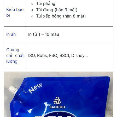
Túi phẳng
Kiểu bao
Túi đứng (hàn 3 mặt)
bì
Túi xếp hông (hàn 8 mặt)
In ấn
In từ 1 – 10 màu
Chứng
chỉ chất
ISO, Rohs, FSC, BSCI, Disney…
lượng