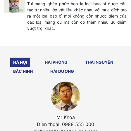
Túi màng ghép phức hợp là loại bao bì được cấu
tạo từ nhiều lớp vật liệu khác nhau với mục đích tạo
ra một loại bao bì mới không còn nhược điểm của
các loại màng cũ mà còn có thêm nhiều ưu điểm
vượt trội khác.
HÀ NỘI
HẢI PHÒNG
THÁI NGUYÊN
BẮC NINH
HẢI DƯƠNG
Mr Khoa
Điện thoại: 0988 555 000