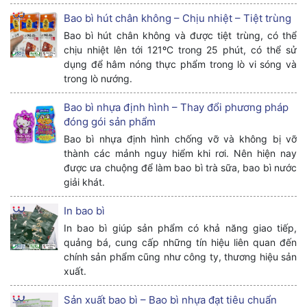
Bao bì hút chân không – Chịu nhiệt – Tiệt trùng
Bao bì hút chân không và được tiệt trùng, có thể
chịu nhiệt lên tới 121ºC trong 25 phút, có thể sử
dụng để hâm nóng thực phẩm trong lò vi sóng và
trong lò nướng.
Bao bì nhựa định hình – Thay đổi phương pháp
đóng gói sản phẩm
Bao bì nhựa định hình chống vỡ và không bị vỡ
thành các mảnh nguy hiểm khi rơi. Nên hiện nay
được ưa chuộng để làm bao bì trà sữa, bao bì nước
giải khát.
In bao bì
In bao bì giúp sản phẩm có khả năng giao tiếp,
quảng bá, cung cấp những tín hiệu liên quan đến
chính sản phẩm cũng như công ty, thương hiệu sản
xuất.
Sản xuất bao bì – Bao bì nhựa đạt tiêu chuẩn