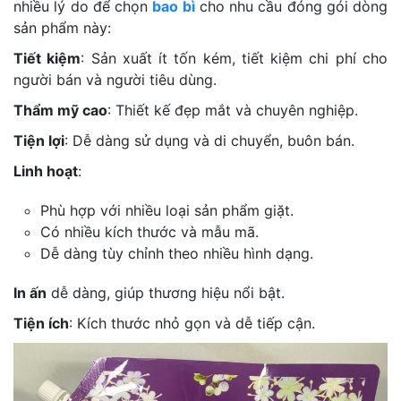
nhiều lý do để chọn
bao bì
cho nhu cầu đóng gói dòng
sản phẩm này:
Tiết kiệm
: Sản xuất ít tốn kém, tiết kiệm chi phí cho
người bán và người tiêu dùng.
Thẩm mỹ cao
: Thiết kế đẹp mắt và chuyên nghiệp.
Tiện lợi
: Dễ dàng sử dụng và di chuyển, buôn bán.
Linh hoạt
:
Phù hợp với nhiều loại sản phẩm giặt.
Có nhiều kích thước và mẫu mã.
Dễ dàng tùy chỉnh theo nhiều hình dạng.
In ấn
dễ dàng, giúp thương hiệu nổi bật.
Tiện ích
: Kích thước nhỏ gọn và dễ tiếp cận.