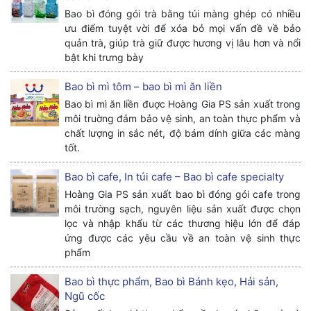
Bao bì đóng gói trà bằng túi màng ghép có nhiều
ưu điểm tuyệt vời để xóa bỏ mọi vấn đề về bảo
quản trà, giúp trà giữ được hương vị lâu hơn và nổi
bật khi trưng bày
Bao bì mì tôm – bao bì mì ăn liền
Bao bì mì ăn liền đuợc Hoàng Gia PS sản xuất trong
môi truờng đảm bảo vệ sinh, an toàn thực phẩm và
chất lượng in sắc nét, độ bám dính giữa các màng
tốt.
Bao bì cafe, In túi cafe – Bao bì cafe specialty
Hoàng Gia PS sản xuất bao bì đóng gói cafe trong
môi trường sạch, nguyên liệu sản xuất được chọn
lọc và nhập khẩu từ các thương hiệu lớn để đáp
ứng được các yêu cầu về an toàn vệ sinh thực
phẩm
Bao bì thực phẩm, Bao bì Bánh kẹo, Hải sản,
Ngũ cốc