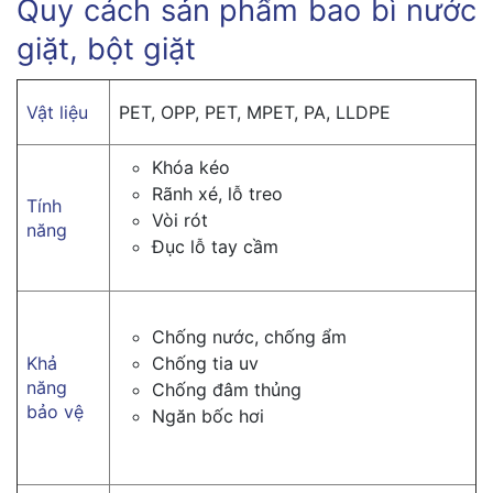
Quy cách sản phẩm bao bì nước
giặt, bột giặt
Vật liệu
PET, OPP, PET, MPET, PA, LLDPE
Khóa kéo
Rãnh xé, lỗ treo
Tính
Vòi rót
năng
Đục lỗ tay cầm
Chống nước, chống ẩm
Khả
Chống tia uv
năng
Chống đâm thủng
bảo vệ
Ngăn bốc hơi