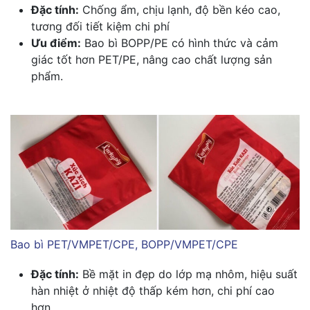
Đặc tính:
Chống ẩm, chịu lạnh, độ bền kéo cao,
tương đối tiết kiệm chi phí
Ưu điểm:
Bao bì BOPP/PE có hình thức và cảm
giác tốt hơn PET/PE, nâng cao chất lượng sản
phẩm.
Bao bì PET/VMPET/CPE, BOPP/VMPET/CPE
Đặc tính:
Bề mặt in đẹp do lớp mạ nhôm, hiệu suất
hàn nhiệt ở nhiệt độ thấp kém hơn, chi phí cao
hơn.