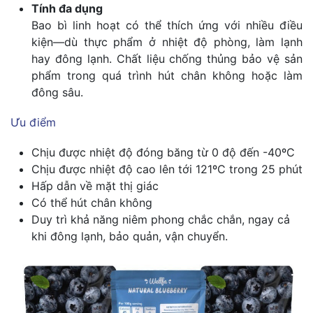
Tính đa dụng
Bao bì linh hoạt có thể thích ứng với nhiều điều
kiện—dù thực phẩm ở nhiệt độ phòng, làm lạnh
hay đông lạnh. Chất liệu chống thủng bảo vệ sản
phẩm trong quá trình hút chân không hoặc làm
đông sâu.
Ưu điểm
Chịu được nhiệt độ đóng băng từ 0 độ đến -40ºC
Chịu được nhiệt độ cao lên tới 121ºC trong 25 phút
Hấp dẫn về mặt thị giác
Có thể hút chân không
Duy trì khả năng niêm phong chắc chắn, ngay cả
khi đông lạnh, bảo quản, vận chuyển.