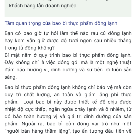
khách hàng lẫn doanh nghiệp
Tầm quan trọng của bao bì thực phẩm đông lạnh
Bạn có bao giờ tự hỏi làm thế nào rau củ đông lạnh
hay kem vẫn giữ được độ tươi ngon sau nhiều tháng
trong tủ đông không?
Bí mật nằm ở quy trình bao bì thực phẩm đông lạnh.
Đây không chỉ là việc đóng gói mà là một nghệ thuật
đảm bảo hương vị, dinh dưỡng và sự tiện lợi luôn sẵn
sàng.
Bao bì thực phẩm đông lạnh không chỉ bảo vệ mà còn
duy trì chất lượng, an toàn và giảm lãng phí thực
phẩm. Loại bao bì này được thiết kế để chịu được
nhiệt độ cực thấp, ngăn ngừa cháy lạnh và ô nhiễm, từ
đó bảo toàn hương vị và giá trị dinh dưỡng của sản
phẩm. Ngoài ra, bao bì còn đóng vai trò như một
“người bán hàng thầm lặng”, tạo ấn tượng đầu tiên về