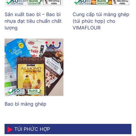
Sản xuất bao bì – Bao bì
Cung cấp túi màng ghép
nhựa đạt tiêu chuẩn chất
(túi phức hợp) cho
lượng
VIMAFLOUR
Bao bì màng ghép
TÚI PHỨC HỢP