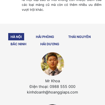
các loại màng cũ mà còn có thêm nhiều ưu điểm
vượt trội khác.
HÀ NỘI
HẢI PHÒNG
THÁI NGUYÊN
BẮC NINH
HẢI DƯƠNG
Mr Khoa
Điện thoại: 0988 555 000
kinhdoanh@hoanggiaps.com