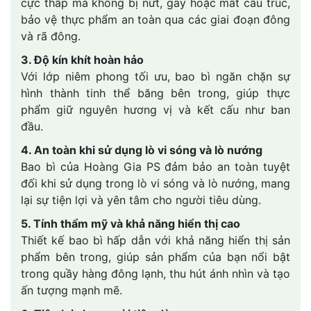
cực thấp mà không bị nứt, gãy hoặc mất cấu trúc,
bảo vệ thực phẩm an toàn qua các giai đoạn đông
và rã đông.
3. Độ kín khít hoàn hảo
Với lớp niêm phong tối ưu, bao bì ngăn chặn sự
hình thành tinh thể băng bên trong, giúp thực
phẩm giữ nguyên hương vị và kết cấu như ban
đầu.
4. An toàn khi sử dụng lò vi sóng và lò nướng
Bao bì của Hoàng Gia PS đảm bảo an toàn tuyệt
đối khi sử dụng trong lò vi sóng và lò nướng, mang
lại sự tiện lợi và yên tâm cho người tiêu dùng.
5. Tính thẩm mỹ và khả năng hiển thị cao
Thiết kế bao bì hấp dẫn với khả năng hiển thị sản
phẩm bên trong, giúp sản phẩm của bạn nổi bật
trong quầy hàng đông lạnh, thu hút ánh nhìn và tạo
ấn tượng mạnh mẽ.