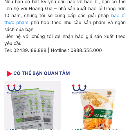
Nếu bạn có bất kỳ yêu cầu nào về bao bì, bạn có thể
liên hệ với Hoàng Gia – nhà sản xuất bao bì trong hơn
10 năm, chúng tôi sẽ cung cấp các giải pháp
bao bì
thực phẩm
phù hợp theo nhu cầu sản phẩm và ngân
sách của bạn.
Liên hệ với chúng tôi để nhận báo giá sản xuất theo
yêu cầu:
Tel: 02439.189.888 | Hotline : 0988.555.000
CÓ THỂ BẠN QUAN TÂM