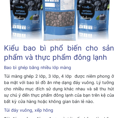
Kiểu bao bì phổ biến cho sản
phẩm và thực phẩm đông lạnh
Bao bì ghép bằng nhiều lớp màng
Túi màng ghép 2 lớp, 3 lớp, 4 lớp được niêm phong ở
ba mặt với bao bì đồ ăn nhẹ dạng đáy vuông. Lý tưởng
cho nhiều mục đích sử dụng khác nhau và sẽ thu hút
sự chú ý đến thực phẩm đông lạnh của bạn trên kệ của
bất kỳ cửa hàng hoặc không gian bán lẻ nào.
Túi đáy vuông, xếp hông