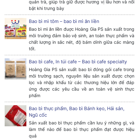
quản trà, giúp trà giữ được hương vị lâu hơn và nổi
bật khi trưng bày
Bao bì mì tôm – bao bì mì ăn liền
Bao bì mì ăn liền đuợc Hoàng Gia PS sản xuất trong
môi truờng đảm bảo vệ sinh, an toàn thực phẩm và
chất lượng in sắc nét, độ bám dính giữa các màng
tốt.
Bao bì cafe, In túi cafe – Bao bì cafe specialty
Hoàng Gia PS sản xuất bao bì đóng gói cafe trong
môi trường sạch, nguyên liệu sản xuất được chọn
lọc và nhập khẩu từ các thương hiệu lớn để đáp
ứng được các yêu cầu về an toàn vệ sinh thực
phẩm
Bao bì thực phẩm, Bao bì Bánh kẹo, Hải sản,
Ngũ cốc
Sản xuất bao bì thực phẩm cần lưu ý những gì, và
làm thế nào để bao bì thực phẩm đạt được hiệu
quả