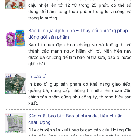
chịu nhiệt lên tới 121ºC trong 25 phút, có thể sử
dụng để hâm nóng thực phẩm trong lò vi sóng và
trong lò nướng.
Bao bì nhựa định hình – Thay đổi phương pháp
đóng gói sản phẩm
Bao bì nhựa định hình chống vỡ và không bị vỡ
thành các mảnh nguy hiểm khi rơi. Nên hiện nay
được ưa chuộng để làm bao bì trà sữa, bao bì nước
giải khát.
In bao bì
In bao bì giúp sản phẩm có khả năng giao tiếp,
quảng bá, cung cấp những tín hiệu liên quan đến
chính sản phẩm cũng như công ty, thương hiệu sản
xuất.
Sản xuất bao bì – Bao bì nhựa đạt tiêu chuẩn
chất lượng
Dây chuyền sản xuất bao bì cao cấp của Hoàng Gia