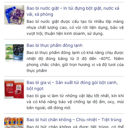
Bao bì nước giặt – In túi đựng bột giặt, nước xả
vải, xà phòng
Bao bì nước giặt được cấu tạo từ nhiều lớp màng
nhựa chất lượng cao, có vòi rót tiện dụng, bảo vệ
vượt trội, thuận tiện kinh doanh, sử dụng.
Bao bì thực phẩm đông lạnh
Bao bì thực phẩm đông lạnh có khả năng chịu được
nhiệt độ đóng băng từ 0 độ đến -40ºC. Niêm
phong chắc chắn, giữ trọn hương vị và độ tươi của
thực phẩm
Bao bì gia vị – Sản xuất túi đóng gói bột canh,
bột ngọt
bao bì gia vị làm từ những vật liệu tốt nhất, kín khí
và có khả năng bảo vệ chống lại độ ẩm, oxy, mùi
bên ngoài, dễ đóng mở.
Bao bì hút chân không – Chịu nhiệt – Tiệt trùng
Bao bì hút chân không và được tiệt trùng, có thể