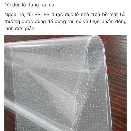
Túi đục lỗ đựng rau củ
Ngoài ra, túi PE, PP được đục lỗ nhỏ trên bề mặt túi,
thường được dùng để đựng rau củ và thực phẩm đông
lạnh đơn giản.