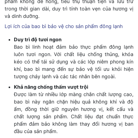
phẩm không dễ hỏng, tiêu thụ thuận tiện và lưu trữ
trong thời gian dài, duy trì tính toàn vẹn của hương vị
và dinh dưỡng.
Lợi ích của bao bì bảo vệ cho sản phẩm đông lạnh
Duy trì độ tươi ngon
Bao bì linh hoạt đảm bảo thực phẩm đông lạnh
luôn tươi ngon. Với chất liệu chống thủng, khóa
kéo có thể tái sử dụng và các lớp niêm phong kín
khí, bao bì mang đến sự bảo vệ tối ưu khỏi hiện
tượng cháy lạnh và các tác nhân bên ngoài.
Khả năng chống thấm vượt trội
Được làm từ nhiều lớp màng chắn chất lượng cao,
bao bì này ngăn chặn hiệu quả không khí và độ
ẩm, đồng thời giữ nguyên hương vị, kết cấu và
chất lượng sản phẩm. Chất liệu đạt chuẩn thực
phẩm đảm bảo không làm thay đổi hương vị ban
đầu của sản phẩm.