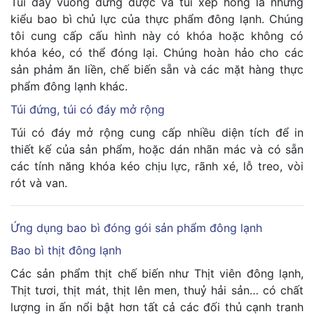
Túi đáy vuông đứng được và túi xếp hông là những
kiểu bao bì chủ lực của thực phẩm đông lạnh. Chúng
tôi cung cấp cấu hình này có khóa hoặc không có
khóa kéo, có thể đóng lại. Chúng hoàn hảo cho các
sản phảm ăn liền, chế biến sẵn và các mặt hàng thực
phẩm đông lạnh khác.
Túi đứng, túi có đáy mở rộng
Túi có đáy mở rộng cung cấp nhiều diện tích để in
thiết kế của sản phẩm, hoặc dán nhãn mác và có sẵn
các tính năng khóa kéo chịu lực, rãnh xé, lỗ treo, vòi
rót và van.
Ứng dụng bao bì đóng gói sản phẩm đông lạnh
Bao bì thịt đông lạnh
Các sản phẩm thịt chế biến như Thịt viên đông lạnh,
Thịt tươi, thịt mát, thịt lên men, thuỷ hải sản… có chất
lượng in ấn nổi bật hơn tất cả các đối thủ cạnh tranh