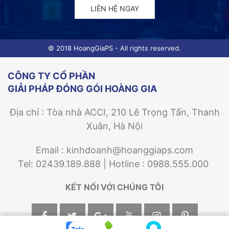
LIÊN HỆ NGAY
© 2018 HoangGiaPS - All rights reserved.
CÔNG TY CỔ PHẦN
GIẢI PHÁP ĐÓNG GÓI HOÀNG GIA
Địa chỉ : Tòa nhà ACCI, 210 Lê Trọng Tấn, Thanh
Xuân, Hà Nội
Email : kinhdoanh@hoanggiaps.com
Tel: 02439.189.888 | Hotline : 0988.555.000
KẾT NỐI VỚI CHÚNG TÔI