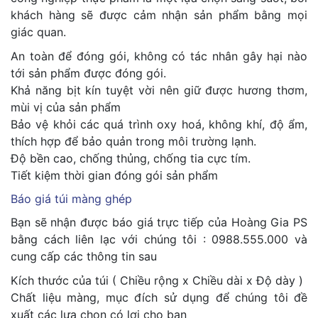
khách hàng sẽ được cảm nhận sản phẩm bằng mọi
giác quan.
An toàn để đóng gói, không có tác nhân gây hại nào
tới sản phẩm được đóng gói.
Khả năng bịt kín tuyệt vời nên giữ được hương thơm,
mùi vị của sản phẩm
Bảo vệ khỏi các quá trình oxy hoá, không khí, độ ẩm,
thích hợp để bảo quản trong môi trường lạnh.
Độ bền cao, chống thủng, chống tia cực tím.
Tiết kiệm thời gian đóng gói sản phẩm
Báo giá túi màng ghép
Bạn sẽ nhận được báo giá trực tiếp của Hoàng Gia PS
bằng cách liên lạc với chúng tôi : 0988.555.000 và
cung cấp các thông tin sau
Kích thước của túi ( Chiều rộng x Chiều dài x Độ dày )
Chất liệu màng, mục đích sử dụng để chúng tôi đề
xuất các lựa chọn có lợi cho bạn