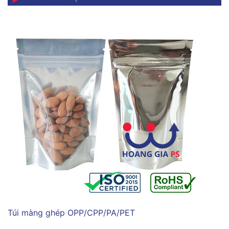
Túi màng ghép OPP/CPP/PA/PET