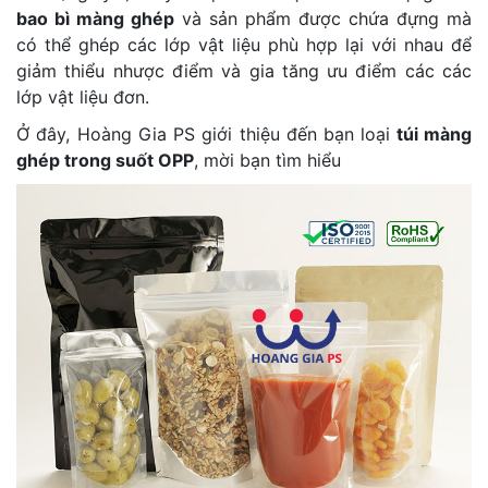
bao bì màng ghép
và sản phẩm được chứa đựng mà
có thể ghép các lớp vật liệu phù hợp lại với nhau để
giảm thiểu nhược điểm và gia tăng ưu điểm các các
lớp vật liệu đơn.
Ở đây, Hoàng Gia PS giới thiệu đến bạn loại
túi màng
ghép trong suốt OPP
, mời bạn tìm hiểu