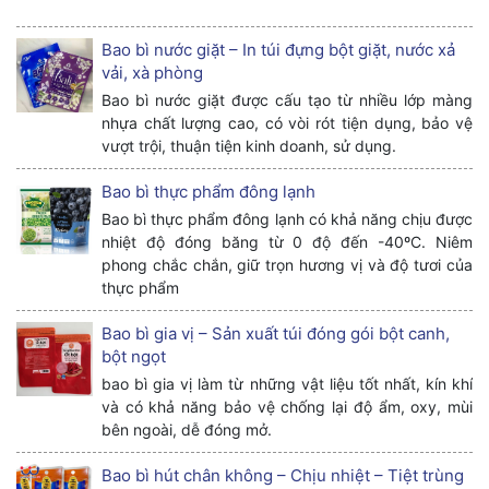
Bao bì nước giặt – In túi đựng bột giặt, nước xả
vải, xà phòng
Bao bì nước giặt được cấu tạo từ nhiều lớp màng
nhựa chất lượng cao, có vòi rót tiện dụng, bảo vệ
vượt trội, thuận tiện kinh doanh, sử dụng.
Bao bì thực phẩm đông lạnh
Bao bì thực phẩm đông lạnh có khả năng chịu được
nhiệt độ đóng băng từ 0 độ đến -40ºC. Niêm
phong chắc chắn, giữ trọn hương vị và độ tươi của
thực phẩm
Bao bì gia vị – Sản xuất túi đóng gói bột canh,
bột ngọt
bao bì gia vị làm từ những vật liệu tốt nhất, kín khí
và có khả năng bảo vệ chống lại độ ẩm, oxy, mùi
bên ngoài, dễ đóng mở.
Bao bì hút chân không – Chịu nhiệt – Tiệt trùng