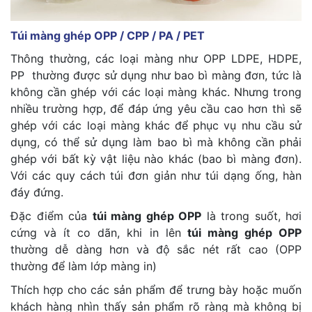
Túi màng ghép OPP / CPP / PA / PET
Thông thường, các loại màng như OPP LDPE, HDPE,
PP thường được sử dụng như bao bì màng đơn, tức là
không cần ghép với các loại màng khác. Nhưng trong
nhiều trường hợp, để đáp ứng yêu cầu cao hơn thì sẽ
ghép với các loại màng khác để phục vụ nhu cầu sử
dụng, có thể sử dụng làm bao bì mà không cần phải
ghép với bất kỳ vật liệu nào khác (bao bì màng đơn).
Với các quy cách túi đơn giản như túi dạng ống, hàn
đáy đứng.
Đặc điểm của
túi màng ghép OPP
là trong suốt, hơi
cứng và ít co dãn, khi in lên
túi màng ghép OPP
thường dễ dàng hơn và độ sắc nét rất cao (OPP
thường để làm lớp màng in)
Thích hợp cho các sản phẩm để trưng bày hoặc muốn
khách hàng nhìn thấy sản phẩm rõ ràng mà không bị