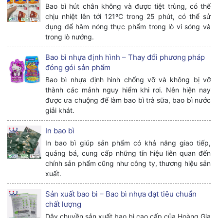
Bao bì hút chân không và được tiệt trùng, có thể
chịu nhiệt lên tới 121ºC trong 25 phút, có thể sử
dụng để hâm nóng thực phẩm trong lò vi sóng và
trong lò nướng.
Bao bì nhựa định hình – Thay đổi phương pháp
đóng gói sản phẩm
Bao bì nhựa định hình chống vỡ và không bị vỡ
thành các mảnh nguy hiểm khi rơi. Nên hiện nay
được ưa chuộng để làm bao bì trà sữa, bao bì nước
giải khát.
In bao bì
In bao bì giúp sản phẩm có khả năng giao tiếp,
quảng bá, cung cấp những tín hiệu liên quan đến
chính sản phẩm cũng như công ty, thương hiệu sản
xuất.
Sản xuất bao bì – Bao bì nhựa đạt tiêu chuẩn
chất lượng
Dây chuyền sản xuất bao bì cao cấp của Hoàng Gia