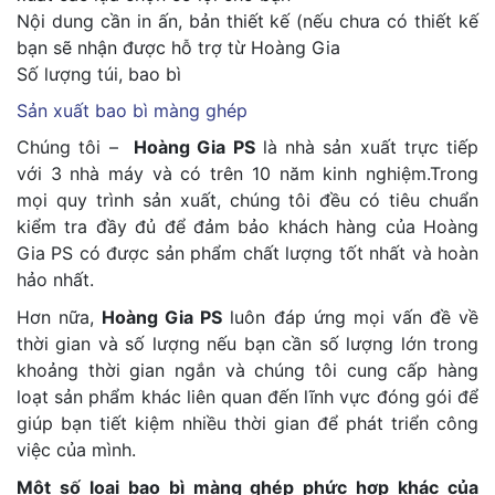
Nội dung cần in ấn, bản thiết kế (nếu chưa có thiết kế
bạn sẽ nhận được hỗ trợ từ Hoàng Gia
Số lượng túi, bao bì
Sản xuất bao bì màng ghép
Chúng tôi –
Hoàng Gia PS
là nhà sản xuất trực tiếp
với 3 nhà máy và có trên 10 năm kinh nghiệm.Trong
mọi quy trình sản xuất, chúng tôi đều có tiêu chuẩn
kiểm tra đầy đủ để đảm bảo khách hàng của Hoàng
Gia PS có được sản phẩm chất lượng tốt nhất và hoàn
hảo nhất.
Hơn nữa,
Hoàng Gia PS
luôn đáp ứng mọi vấn đề về
thời gian và số lượng nếu bạn cần số lượng lớn trong
khoảng thời gian ngắn và chúng tôi cung cấp hàng
loạt sản phẩm khác liên quan đến lĩnh vực đóng gói để
giúp bạn tiết kiệm nhiều thời gian để phát triển công
việc của mình.
Một số loại bao bì màng ghép phức hợp khác của