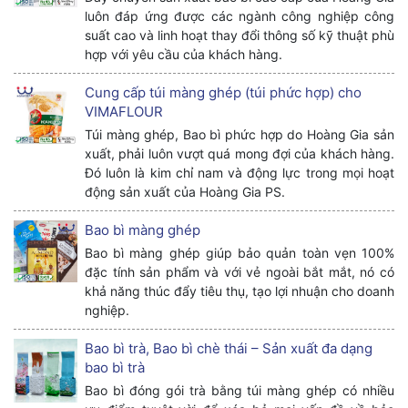
luôn đáp ứng được các ngành công nghiệp công
suất cao và linh hoạt thay đổi thông số kỹ thuật phù
hợp với yêu cầu của khách hàng.
Cung cấp túi màng ghép (túi phức hợp) cho
VIMAFLOUR
Túi màng ghép, Bao bì phức hợp do Hoàng Gia sản
xuất, phải luôn vượt quá mong đợi của khách hàng.
Đó luôn là kim chỉ nam và động lực trong mọi hoạt
động sản xuất của Hoàng Gia PS.
Bao bì màng ghép
Bao bì màng ghép giúp bảo quản toàn vẹn 100%
đặc tính sản phẩm và với vẻ ngoài bắt mắt, nó có
khả năng thúc đẩy tiêu thụ, tạo lợi nhuận cho doanh
nghiệp.
Bao bì trà, Bao bì chè thái – Sản xuất đa dạng
bao bì trà
Bao bì đóng gói trà bằng túi màng ghép có nhiều