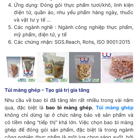
Ứng dụng: Đóng gói thực phẩm tươi/khô, linh kiện
điện tử, quần áo, nhu yếu phẩm hàng ngày, thuốc
và vật tư y tế …
Các ngành nghề : Ngành công nghiệp thực phẩm,
mỹ phẩm, điện tử, y tế
Các chứng nhận: SGS.Reach, Rohs, ISO 9001:2015
Túi màng ghép – Tạo giá trị gia tăng
Nhu cầu về bao bì đã tăng lên rất nhiều trong vài năm
qua, đặc biệt là
bao bì màng ghép.
Túi màng ghép
không chỉ dừng lại ở chức năng bảo vệ sản phẩm và
có tiềm năng “tiếp thị” khá lớn. Việc chọn bao bì màng
ghép để đóng gói sản phẩm, đặc biệt là trong ngành
công nghiệp thực phẩm là một lựa chọn sáng suốt, bởi