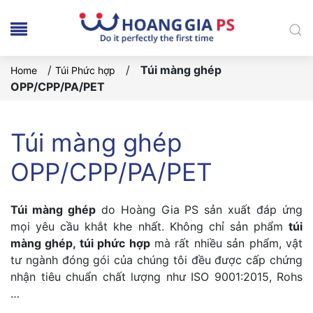
/
/
Túi màng ghép
Home
Túi Phức hợp
OPP/CPP/PA/PET
Túi màng ghép
OPP/CPP/PA/PET
Túi màng ghép
do Hoàng Gia PS sản xuất đáp ứng
mọi yêu cầu khắt khe nhất. Không chỉ sản phẩm
túi
màng ghép, túi phức hợp
mà rất nhiều sản phẩm, vật
tư ngành đóng gói của chúng tôi đều được cấp chứng
nhận tiêu chuẩn chất lượng như ISO 9001:2015, Rohs
…