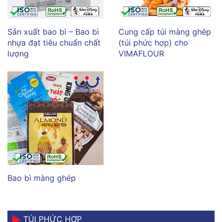
Sản xuất bao bì – Bao bì
Cung cấp túi màng ghép
nhựa đạt tiêu chuẩn chất
(túi phức hợp) cho
lượng
VIMAFLOUR
Bao bì màng ghép
TÚI PHỨC HỢP