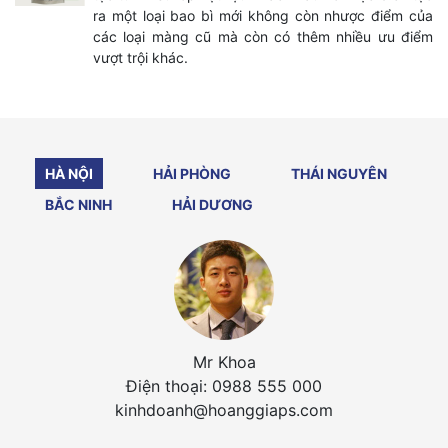
ra một loại bao bì mới không còn nhược điểm của
các loại màng cũ mà còn có thêm nhiều ưu điểm
vượt trội khác.
HÀ NỘI
HẢI PHÒNG
THÁI NGUYÊN
BẮC NINH
HẢI DƯƠNG
Mr Khoa
Điện thoại: 0988 555 000
kinhdoanh@hoanggiaps.com