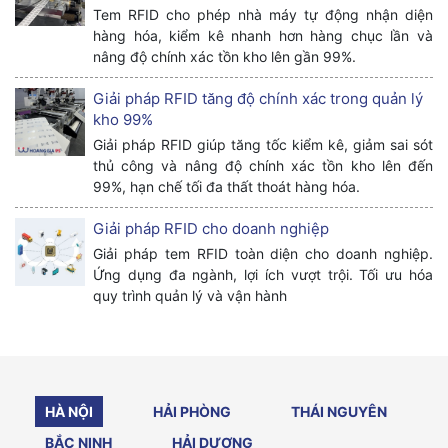
Tem RFID cho phép nhà máy tự động nhận diện
hàng hóa, kiểm kê nhanh hơn hàng chục lần và
nâng độ chính xác tồn kho lên gần 99%.
Giải pháp RFID tăng độ chính xác trong quản lý
kho 99%
Giải pháp RFID giúp tăng tốc kiểm kê, giảm sai sót
thủ công và nâng độ chính xác tồn kho lên đến
99%, hạn chế tối đa thất thoát hàng hóa.
Giải pháp RFID cho doanh nghiệp
Giải pháp tem RFID toàn diện cho doanh nghiệp.
Ứng dụng đa ngành, lợi ích vượt trội. Tối ưu hóa
quy trình quản lý và vận hành
HÀ NỘI
HẢI PHÒNG
THÁI NGUYÊN
BẮC NINH
HẢI DƯƠNG