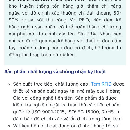
kho truyền thống tốn hàng giờ, thậm chí hàng
ngày, với độ chính xác thường chỉ đạt khoảng 80-
90% do sai sót thủ công. Với RFID, việc kiểm kê
hàng nghìn sản phẩm có thể hoàn thành chỉ trong
vài phút với độ chính xác lên đến 99%. Nhân viên
chỉ cần đi bộ qua các kệ hàng với thiết bị đọc cầm
tay, hoặc sử dụng cổng đọc cố định, hệ thống tự
động thu thập toàn bộ dữ liệu.
Sản phẩm chất lượng và chứng nhận kỹ thuật
Sản xuất trực tiếp, chất lượng cao:
Tem RFID
được
thiết kế và sản xuất ngay tại nhà máy của Hoàng
Gia với công nghệ tiên tiến. Sản phẩm đã được
kiểm tra nghiêm ngặt và tuân thủ các tiêu chuẩn
quốc tế (ISO 9001:2015, ISO/IEC 18000, RoHS…),
đảm bảo độ chính xác và ổn định trong từng tem
Vật liệu bền bỉ, hoạt động ổn định: Chúng tôi sử