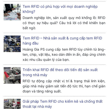
Tem RFID có phù hợp với mọi doanh nghiệp
không?
Doanh nghiệp lớn, sản xuất quy mô khổng lồ: RFID
có thực sự hiệu quả? Câu trả lời có thể khiến bạn
bất ngờ.
Tem RFID – Nhà sản xuất & cung cấp tem RFID
hàng đầu
Hoàng Gia PS cung cấp tem RFID tùy chỉnh từ ăng-
ten, chip, vật liệu, keo dán đến in ấn, đáp ứng chính
xác nhu cầu quản lý của bạn.
Triển khai RFID để theo dõi tiến độ sản xuất
trong nhà máy
RFID tự động cập nhật vị trí & trạng thái linh kiện,
giúp nhà máy giám sát tiến độ tức thì, hạn chế gián
đoạn và tăng năng suất.
Giải pháp Tem RFID cho kiểm kê và chống thất
thoát tại nhà máy