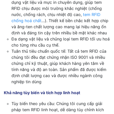
dụng vật liệu và mực in chuyên dụng, giúp tem
RFID chịu được môi trường khắc nghiệt (chống
nước, chống rách, chịu nhiệt độ cao,
tem RFID
chống hoá chất
…). Thiết kế bền chắc kết hợp chip
và ăng-ten chất lượng cao mang lại hiệu năng ổn
định và đáng tin cậy trên nhiều bề mặt khác nhau
Đa dạng vật liệu và chủng loại tem RFID tối ưu hoá
cho từng nhu cầu cụ thể.
Tuân thủ tiêu chuẩn quốc tế: Tất cả tem RFID của
chúng tôi đều đạt chứng nhận ISO 9001 và nhiều
chứng chỉ kỹ thuật, giúp khách hàng yên tâm về
tính năng và độ an toàn. Sản phẩm đã được kiểm
định chất lượng cao và được nhiều ngành công
nghiệp tin dùng
Khả năng tùy biến và tích hợp linh hoạt
Tùy biến theo yêu cầu: Chúng tôi cung cấp giải
pháp tem RFID linh hoạt, dễ dàng tùy chỉnh kích