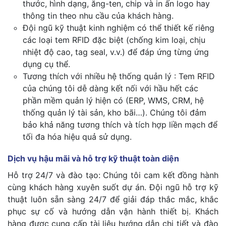
thước, hình dạng, ăng-ten, chip và in ấn logo hay
thông tin theo nhu cầu của khách hàng.
Đội ngũ kỹ thuật kinh nghiệm có thể thiết kế riêng
các loại tem RFID đặc biệt (chống kim loại, chịu
nhiệt độ cao, tag seal, v.v.) để đáp ứng từng ứng
dụng cụ thể.
Tương thích với nhiều hệ thống quản lý : Tem RFID
của chúng tôi dễ dàng kết nối với hầu hết các
phần mềm quản lý hiện có (ERP, WMS, CRM, hệ
thống quản lý tài sản, kho bãi…). Chúng tôi đảm
bảo khả năng tương thích và tích hợp liền mạch để
tối đa hóa hiệu quả sử dụng.
Dịch vụ hậu mãi và hỗ trợ kỹ thuật toàn diện
Hỗ trợ 24/7 và đào tạo: Chúng tôi cam kết đồng hành
cùng khách hàng xuyên suốt dự án. Đội ngũ hỗ trợ kỹ
thuật luôn sẵn sàng 24/7 để giải đáp thắc mắc, khắc
phục sự cố và hướng dẫn vận hành thiết bị. Khách
hàng được cung cấp tài liệu hướng dẫn chi tiết và đào