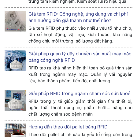
trung tâm kiểm nghiệm. Kiểm soát rủi ro hiệu quả
Giá tem RFID: Công nghệ, ứng dụng và chi phí
ảnh hưởng đến giá thành như thế nào?
Giá tem RFID phụ thuộc vào nhiều yếu tố như chip,
tần số hoạt động, vật liệu, kích thước, khả năng
chống chịu môi trường, số lượng đặt hàng.
Giải pháp quản lý dây chuyền sản xuất may mặc
bằng công nghệ RFID
RFID tạo ra khả năng hiển thị toàn bộ quá trình sản
xuất trong ngành may mặc. Quản lý vải nguyên
liệu, bán thành phẩm, tiến độ, chất lượng...
Giải pháp RFID trong ngành chăm sóc sức khoẻ
RFID trong y tế giúp giảm thời gian tìm thiết bị,
ngăn thất thoát dụng cụ phẫu thuật... nâng cao
chất lượng chăm sóc bệnh nhân
Hướng dẫn theo dõi pallet bằng RFID
Theo dõi pallet chính xác là yếu tố sống còn trong