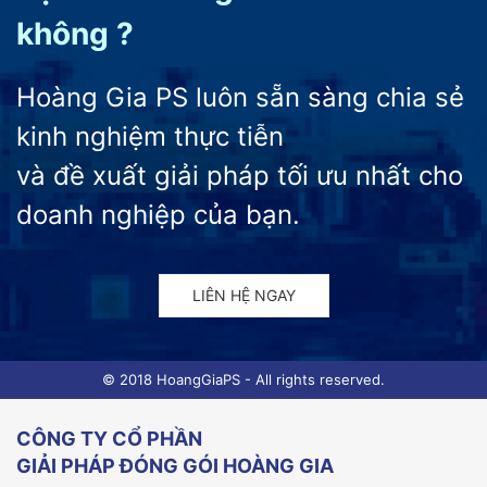
không ?
Hoàng Gia PS luôn sẵn sàng chia sẻ
kinh nghiệm thực tiễn
và đề xuất giải pháp tối ưu nhất cho
doanh nghiệp của bạn.
LIÊN HỆ NGAY
© 2018 HoangGiaPS - All rights reserved.
CÔNG TY CỔ PHẦN
GIẢI PHÁP ĐÓNG GÓI HOÀNG GIA