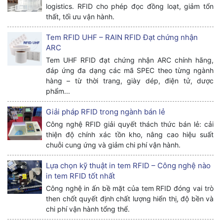
logistics. RFID cho phép đọc đồng loạt, giảm tổn
thất, tối ưu vận hành.
Tem RFID UHF – RAIN RFID Đạt chứng nhận
ARC
Tem UHF RFID đạt chứng nhận ARC chính hãng,
đáp ứng đa dạng các mã SPEC theo từng ngành
hàng – từ thời trang, giày dép, điện tử, dược
phẩm...
Giải pháp RFID trong ngành bán lẻ
Công nghệ RFID giải quyết thách thức bán lẻ: cải
thiện độ chính xác tồn kho, nâng cao hiệu suất
chuỗi cung ứng và giảm chi phí vận hành.
Lựa chọn kỹ thuật in tem RFID – Công nghệ nào
in tem RFID tốt nhất
Công nghệ in ấn bề mặt của tem RFID đóng vai trò
then chốt quyết định chất lượng hiển thị, độ bền và
chi phí vận hành tổng thể.