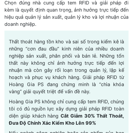
Chọn đúng nhà cung cấp tem RFID và giải pháp đi
kèm là quyết định quan trọng, ảnh hưởng trực tiếp đến
hiệu quả quản lý sản xuất, quản lý kho và lợi nhuận của
doanh nghiệp.
Thất thoát hàng tồn kho và sai số trong kiểm kê là
những “cơn đau đầu” kinh niên của nhiều doanh
nghiệp sản xuất, phân phối và bán lẻ. Những tổn
thất này không chỉ ảnh hưởng trực tiếp đến lợi
nhuận mà còn gây rối loạn trong quản lý, lập kế
hoạch và phục vụ khách hàng. Giải pháp RFID từ
Hoàng Gia PS đang chứng minh là “chìa khóa
vàng” giải quyết triệt để vấn đề này.
Hoàng Gia PS không chỉ cung cấp tem RFID, chúng
tôi có đủ nguồn lực xây dựng giải pháp RFID toàn
diện giúp khách hàng
Cắt Giảm 30% Thất Thoát,
Đưa Độ Chính Xác Kiểm Kho Lên 99%