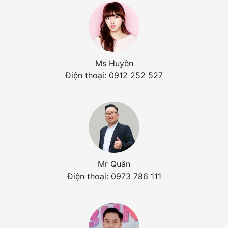
Ms Huyền
Điện thoại: 0912 252 527
Mr Quân
Điện thoại: 0973 786 111