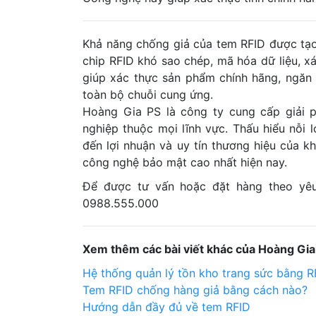
Khả năng chống giả của tem RFID được tạo
chip RFID khó sao chép, mã hóa dữ liệu, 
giúp xác thực sản phẩm chính hãng, ngăn 
toàn bộ chuỗi cung ứng.
Hoàng Gia PS là công ty cung cấp giải 
nghiệp thuộc mọi lĩnh vực. Thấu hiểu nỗi 
đến lợi nhuận và uy tín thương hiệu của k
công nghệ bảo mật cao nhất hiện nay.
Để được tư vấn hoặc đặt hàng theo yêu 
0988.555.000
Xem thêm các bài viết khác của Hoàng Gia
Hệ thống quản lý tồn kho trang sức bằng R
Tem RFID chống hàng giả bằng cách nào?
Hướng dẫn đầy đủ về tem RFID