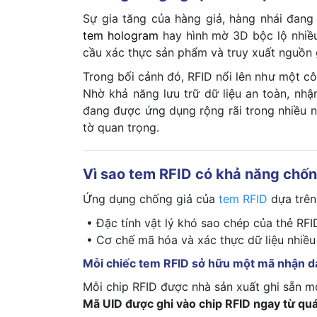
Sự gia tăng của hàng giả, hàng nhái đang
tem hologram
hay hình mờ 3D bộc lộ nhiề
cầu xác thực sản phẩm và truy xuất nguồn 
Trong bối cảnh đó, RFID nổi lên như một c
Nhờ khả năng lưu trữ dữ liệu an toàn, nhậ
đang được ứng dụng rộng rãi trong nhiều 
tờ quan trọng.
Vì sao tem RFID có khả năng chốn
Ứng dụng chống giả của
tem RFID
dựa trên 
• Đặc tính vật lý khó sao chép của thẻ RFI
• Cơ chế mã hóa và xác thực dữ liệu nhiều 
Mỗi chiếc tem RFID sở hữu một mã nhận d
Mỗi chip RFID được nhà sản xuất ghi sẵn mộ
Mã UID được ghi vào chip RFID ngay từ quá