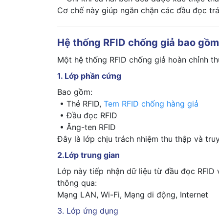
Cơ chế này giúp ngăn chặn các đầu đọc trái
Hệ thống RFID chống giả bao gồm
Một hệ thống RFID chống giả hoàn chỉnh t
1. Lớp phần cứng
Bao gồm:
• Thẻ RFID,
Tem RFID chống hàng giả
• Đầu đọc RFID
• Ăng-ten RFID
Đây là lớp chịu trách nhiệm thu thập và truy
2.Lớp trung gian
Lớp này tiếp nhận dữ liệu từ đầu đọc RFID v
thông qua:
Mạng LAN, Wi-Fi, Mạng di động, Internet
3. Lớp ứng dụng