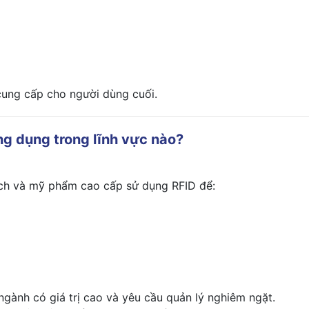
 cung cấp cho người dùng cuối.
g dụng trong lĩnh vực nào?
xách và mỹ phẩm cao cấp sử dụng RFID để:
gành có giá trị cao và yêu cầu quản lý nghiêm ngặt.