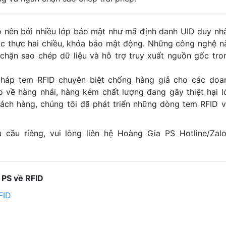
 nên bởi nhiều lớp bảo mật như mã định danh UID duy nhấ
xác thực hai chiều, khóa bảo mật động. Những công nghệ n
chặn sao chép dữ liệu và hỗ trợ truy xuất nguồn gốc tro
pháp tem RFID chuyên biệt chống hàng giả cho các doa
lo về hàng nhái, hàng kém chất lượng đang gây thiệt hại l
hách hàng, chúng tôi đã phát triển những dòng tem RFID v
cầu riêng, vui lòng liên hệ Hoàng Gia PS Hotline/Zalo
 PS về RFID
FID