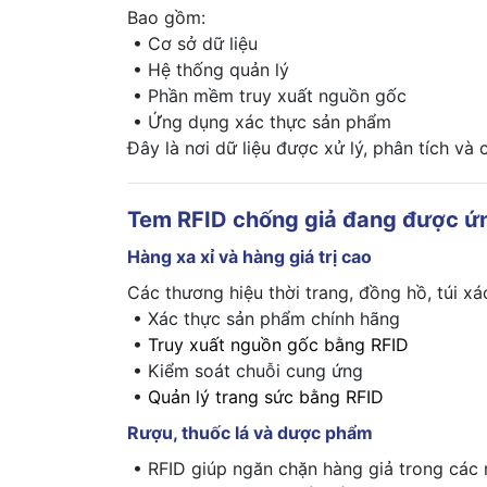
Bao gồm:
• Cơ sở dữ liệu
• Hệ thống quản lý
• Phần mềm truy xuất nguồn gốc
• Ứng dụng xác thực sản phẩm
Đây là nơi dữ liệu được xử lý, phân tích và
Tem RFID chống giả đang được ứn
Hàng xa xỉ và hàng giá trị cao
Các thương hiệu thời trang, đồng hồ, túi 
• Xác thực sản phẩm chính hãng
•
Truy xuất nguồn gốc bằng RFID
• Kiểm soát chuỗi cung ứng
•
Quản lý trang sức bằng RFID
Rượu, thuốc lá và dược phẩm
• RFID giúp ngăn chặn hàng giả trong các n