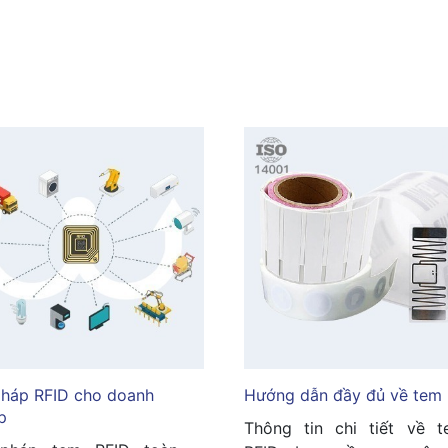
pháp RFID cho doanh
Hướng dẫn đầy đủ về tem 
p
Thông tin chi tiết về 