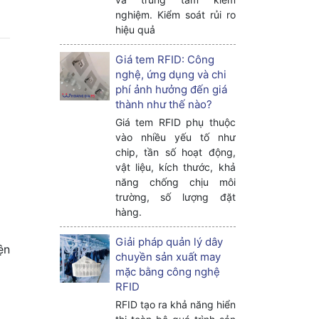
nghiệm. Kiểm soát rủi ro
hiệu quả
Giá tem RFID: Công
nghệ, ứng dụng và chi
phí ảnh hưởng đến giá
thành như thế nào?
Giá tem RFID phụ thuộc
vào nhiều yếu tố như
chip, tần số hoạt động,
vật liệu, kích thước, khả
năng chống chịu môi
trường, số lượng đặt
hàng.
Giải pháp quản lý dây
ện
chuyền sản xuất may
mặc bằng công nghệ
RFID
RFID tạo ra khả năng hiển