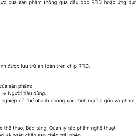
thực của sản phẩm thông qua đầu đọc RFID hoặc ứng dụ
anh được lưu trữ an toàn trên chip RFID.
 của sản phẩm:
 → Người tiêu dùng.
h nghiệp có thể nhanh chóng xác định nguồn gốc và phạm 
é thể thao, Bảo tàng, Quản lý tác phẩm nghệ thuật
ng và ngăn chặn sao chép trái phép.