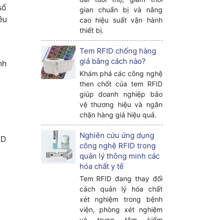
số
gian chuẩn bị và nâng
êu
cao hiệu suất vận hành
thiết bị.
Tem RFID chống hàng
giả bằng cách nào?
nh
Khám phá các công nghệ
then chốt của tem RFID
giúp doanh nghiệp bảo
vệ thương hiệu và ngăn
chặn hàng giả hiệu quả.
Nghiên cứu ứng dụng
ID
công nghệ RFID trong
quản lý thông minh các
hóa chất y tế
Tem RFID đang thay đổi
cách quản lý hóa chất
xét nghiệm trong bệnh
viện, phòng xét nghiệm
và trung tâm kiểm