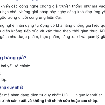
 khiến các công nghệ chống giả truyền thống như mã vạc
u hạn chế. Những giải pháp này ngày càng khó đáp ứng y
gốc trong chuỗi cung ứng hiện đại.
ông nghệ nhận dạng tự động có khả năng chống giả hiệu qu
n diện không tiếp xúc và xác thực theo thời gian thực, RF
ngành như dược phẩm, thực phẩm, hàng xa xỉ và quản lý gi
g hàng giả?
hai yếu tố chính:
D.
lớp.
ạng duy nhất
t mã nhận dạng điện tử duy nhất: UID – Unique Identifier.
 trình sản xuất và không thể chỉnh sửa hoặc sao chép.