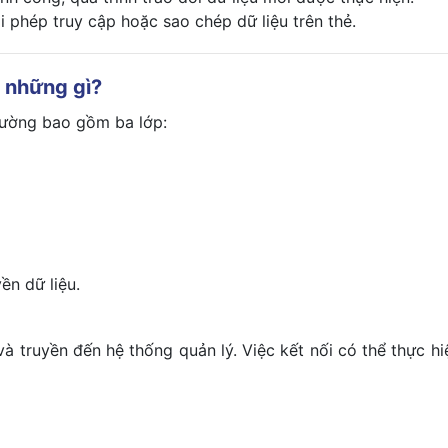
 phép truy cập hoặc sao chép dữ liệu trên thẻ.
 những gì?
hường bao gồm ba lớp:
ền dữ liệu.
à truyền đến hệ thống quản lý. Việc kết nối có thể thực hi