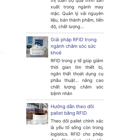
thị toàn bộ quá trình sản
xuất trong ngành may
mặc. Quản lý vải nguyên
liệu, bán thành phẩm, tiến
độ, chất lượng...
Giải pháp RFID trong
ngành chăm sóc sức
khoẻ
RFID trong y tế giúp giảm
thời gian tìm thiết bị,
ngăn thất thoát dụng cụ
phẫu thuật... nâng cao
chất lượng chăm sóc
bệnh nhân
Hướng dẫn theo dõi
pallet bằng RFID
Theo dõi pallet chính xác
là yếu tố sống còn trong
logistics. RFID cho phép