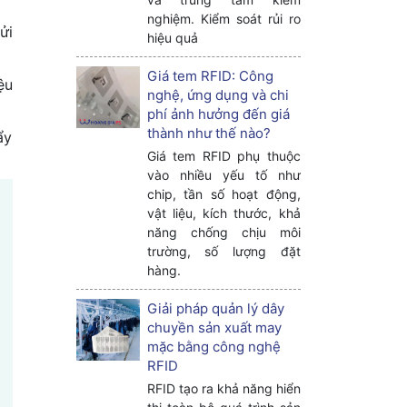
nghiệm. Kiểm soát rủi ro
ửi
hiệu quả
Giá tem RFID: Công
ệu
nghệ, ứng dụng và chi
phí ảnh hưởng đến giá
thành như thế nào?
ẩy
Giá tem RFID phụ thuộc
vào nhiều yếu tố như
chip, tần số hoạt động,
vật liệu, kích thước, khả
năng chống chịu môi
trường, số lượng đặt
hàng.
Giải pháp quản lý dây
chuyền sản xuất may
mặc bằng công nghệ
RFID
RFID tạo ra khả năng hiển