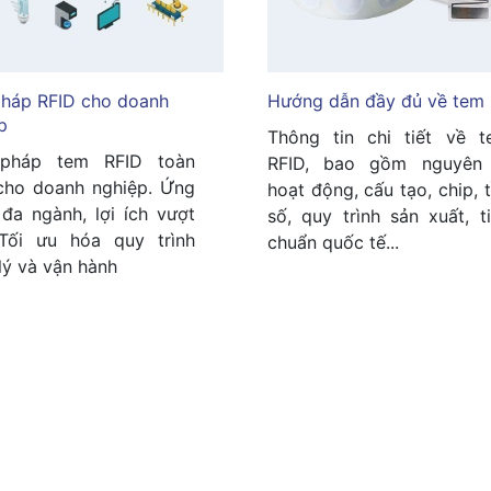
pháp RFID cho doanh
Hướng dẫn đầy đủ về tem 
p
Thông tin chi tiết về 
 pháp tem RFID toàn
RFID, bao gồm nguyên 
cho doanh nghiệp. Ứng
hoạt động, cấu tạo, chip, 
đa ngành, lợi ích vượt
số, quy trình sản xuất, t
 Tối ưu hóa quy trình
chuẩn quốc tế...
lý và vận hành