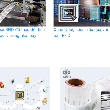
hai RFID để theo dõi tiến
Quản lý logistics hiệu quả với
 xuất trong nhà máy
tem RFID