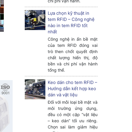
chi phí vận hành.
Lựa chọn kỹ thuật in
tem RFID – Công nghệ
nào in tem RFID tốt
nhất
Công nghệ in ấn bề mặt
của tem RFID đóng vai
trò then chốt quyết định
chất lượng hiển thị, độ
bền và chi phí vận hành
tổng thể.
Keo dán cho tem RFID –
Hướng dẫn kết hợp keo
dán và vật liệu
Đối với mỗi loại bề mặt và
môi trường ứng dụng,
đều có một cặp “vật liệu
– keo dán” tối ưu riêng.
Chọn sai làm giảm hiệu