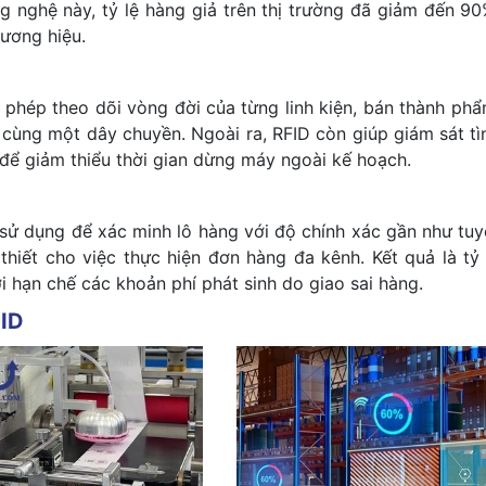
 nghệ này, tỷ lệ hàng giả trên thị trường đã giảm đến 90
hương hiệu.
 phép theo dõi vòng đời của từng linh kiện, bán thành phẩ
n cùng một dây chuyền. Ngoài ra, RFID còn giúp giám sát tì
ì để giảm thiểu thời gian dừng máy ngoài kế hoạch.
sử dụng để xác minh lô hàng với độ chính xác gần như tuy
hiết cho việc thực hiện đơn hàng đa kênh. Kết quả là tỷ 
i hạn chế các khoản phí phát sinh do giao sai hàng.
FID