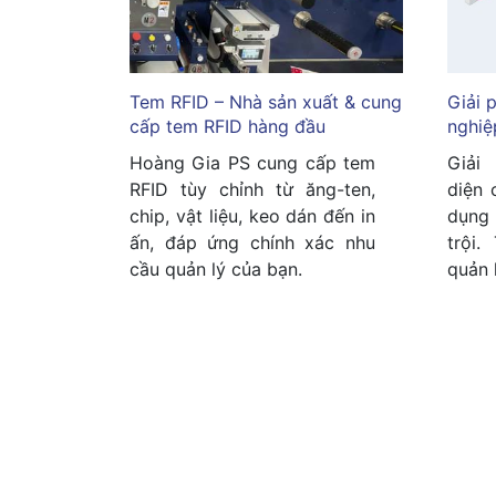
Tem RFID – Nhà sản xuất & cung
Giải 
cấp tem RFID hàng đầu
nghiệ
Hoàng Gia PS cung cấp tem
Giải
RFID tùy chỉnh từ ăng-ten,
diện 
chip, vật liệu, keo dán đến in
dụng 
ấn, đáp ứng chính xác nhu
trội.
cầu quản lý của bạn.
quản 