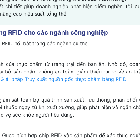
ất chi tiết giúp doanh nghiệp phát hiện điểm nghẽn, tối ưu
 nâng cao hiệu suất tổng thể.
ng RFID cho các ngành công nghiệp
RFID nổi bật trong các ngành cụ thể:
nh của thực phẩm từ trang trại đến bàn ăn. Nhờ đó, doa
ại bỏ sản phẩm không an toàn, giảm thiểu rủi ro về an to
:
Giải pháp Truy xuất nguồn gốc thực phẩm bằng RFID
ám sát toàn bộ quá trình sản xuất, lưu thông, phân phối 
ì thuốc ngay từ khi xuất xưởng, giúp phát hiện và ngăn ch
o vệ sức khỏe người tiêu dùng.
V, Gucci tích hợp chip RFID vào sản phẩm để xác thực ngu