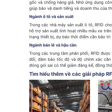
gốc và chống hàng giả. Nhờ ứng dụng công
giúp bảo vệ danh tiếng và doanh thu của t
Ngành ô tô và sản xuất
Trong các nhà máy sản xuất ô tô, RFID cho
hỗ trợ sản xuất linh hoạt nhiều mẫu xe trê
trạng thiết bị, dự báo thời điểm cần bảo tr
Ngành bán lẻ và hậu cần
Trong các trung tâm phân phối, RFID được 
đối, đảm bảo tốc độ và độ chính xác cần t
đóng gói sai có thể giảm đáng kể, đồng thờ
Tìm hiểu thêm về các giải pháp R