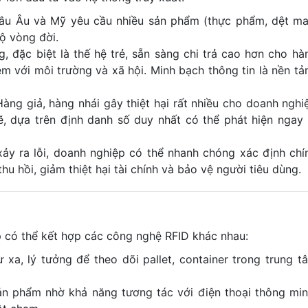
hâu Âu và Mỹ yêu cầu nhiều sản phẩm (thực phẩm, dệt ma
bộ vòng đời.
, đặc biệt là thế hệ trẻ, sẵn sàng chi trả cao hơn cho hà
m với môi trường và xã hội. Minh bạch thông tin là nền tả
àng giả, hàng nhái gây thiệt hại rất nhiều cho doanh nghi
 dựa trên định danh số duy nhất có thể phát hiện ngay 
xảy ra lỗi, doanh nghiệp có thể nhanh chóng xác định chí
hu hồi, giảm thiệt hại tài chính và bảo vệ người tiêu dùng.
 có thể kết hợp các công nghệ RFID khác nhau:
xa, lý tưởng để theo dõi pallet, container trong trung t
ản phẩm nhờ khả năng tương tác với điện thoại thông min