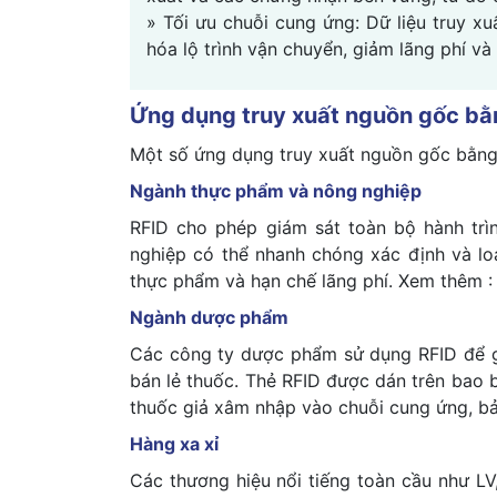
» Tối ưu chuỗi cung ứng: Dữ liệu truy xu
hóa lộ trình vận chuyển, giảm lãng phí và
Ứng dụng truy xuất nguồn gốc bằ
Một số ứng dụng truy xuất nguồn gốc bằng 
Ngành thực phẩm và nông nghiệp
RFID cho phép giám sát toàn bộ hành trì
nghiệp có thể nhanh chóng xác định và lo
thực phẩm và hạn chế lãng phí. Xem thêm 
Ngành dược phẩm
Các công ty dược phẩm sử dụng RFID để gi
bán lẻ thuốc. Thẻ RFID được dán trên bao b
thuốc giả xâm nhập vào chuỗi cung ứng, bả
Hàng xa xỉ
Các thương hiệu nổi tiếng toàn cầu như L