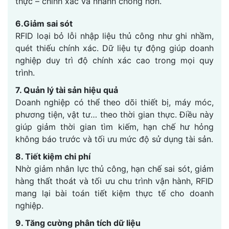
thực – chính xác và nhanh chóng hơn.
6.Giảm sai sót
RFID loại bỏ lỗi nhập liệu thủ công như ghi nhầm,
quét thiếu chính xác. Dữ liệu tự động giúp doanh
nghiệp duy trì độ chính xác cao trong mọi quy
trình.
7. Quản lý tài sản hiệu quả
Doanh nghiệp có thể theo dõi thiết bị, máy móc,
phương tiện, vật tư… theo thời gian thực. Điều này
giúp giảm thời gian tìm kiếm, hạn chế hư hỏng
không báo trước và tối ưu mức độ sử dụng tài sản.
8. Tiết kiệm chi phí
Nhờ giảm nhân lực thủ công, hạn chế sai sót, giảm
hàng thất thoát và tối ưu chu trình vận hành, RFID
mang lại bài toán tiết kiệm thực tế cho doanh
nghiệp.
9. Tăng cường phân tích dữ liệu