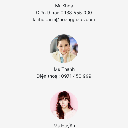
Mr Khoa
Điện thoại: 0988 555 000
kinhdoanh@hoanggiaps.com
Ms Thanh
Điện thoại: 0971 450 999
Ms Huyền