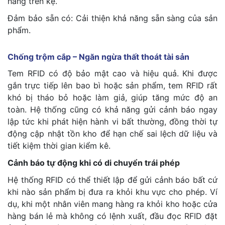
hàng trên kệ.
Đảm bảo sẵn có: Cải thiện khả năng sẵn sàng của sản
phẩm.
Chống trộm cắp – Ngăn ngừa thất thoát tài sản
Tem RFID có độ bảo mật cao và hiệu quả. Khi được
gắn trực tiếp lên bao bì hoặc sản phẩm, tem RFID rất
khó bị tháo bỏ hoặc làm giả, giúp tăng mức độ an
toàn. Hệ thống cũng có khả năng gửi cảnh báo ngay
lập tức khi phát hiện hành vi bất thường, đồng thời tự
động cập nhật tồn kho để hạn chế sai lệch dữ liệu và
tiết kiệm thời gian kiểm kê.
Cảnh báo tự động khi có di chuyển trái phép
Hệ thống RFID có thể thiết lập để gửi cảnh báo bất cứ
khi nào sản phẩm bị đưa ra khỏi khu vực cho phép. Ví
dụ, khi một nhân viên mang hàng ra khỏi kho hoặc cửa
hàng bán lẻ mà không có lệnh xuất, đầu đọc RFID đặt