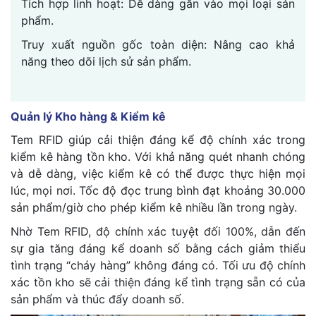
Tích hợp linh hoạt: Dễ dàng gắn vào mọi loại sản
phẩm.
Truy xuất nguồn gốc toàn diện: Nâng cao khả
năng theo dõi lịch sử sản phẩm.
Quản lý Kho hàng & Kiểm kê
Tem RFID giúp cải thiện đáng kể độ chính xác trong
kiểm kê hàng tồn kho. Với khả năng quét nhanh chóng
và dễ dàng, việc kiểm kê có thể được thực hiện mọi
lúc, mọi nơi. Tốc độ đọc trung bình đạt khoảng 30.000
sản phẩm/giờ cho phép kiểm kê nhiều lần trong ngày.
Nhờ Tem RFID, độ chính xác tuyệt đối 100%, dẫn đến
sự gia tăng đáng kể doanh số bằng cách giảm thiểu
tình trạng “cháy hàng” không đáng có. Tối ưu độ chính
xác tồn kho sẽ cải thiện đáng kể tình trạng sẵn có của
sản phẩm và thúc đẩy doanh số.