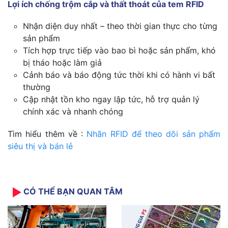
Lợi ích chống trộm cắp và thất thoát của
tem RFID
Nhận diện duy nhất – theo thời gian thực cho từng
sản phẩm
Tích hợp trực tiếp vào bao bì hoặc sản phẩm, khó
bị tháo hoặc làm giả
Cảnh báo và báo động tức thời khi có hành vi bất
thường
Cập nhật tồn kho ngay lập tức, hỗ trợ quản lý
chính xác và nhanh chóng
Tìm hiểu thêm về :
Nhãn RFID để theo dõi sản phẩm
siêu thị và bán lẻ
CÓ THỂ BẠN QUAN TÂM