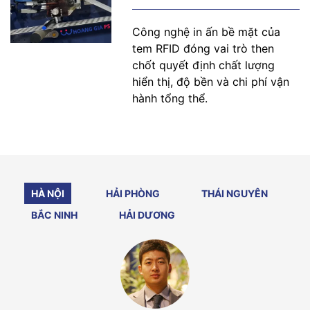
Công nghệ in ấn bề mặt của
tem RFID đóng vai trò then
chốt quyết định chất lượng
hiển thị, độ bền và chi phí vận
hành tổng thể.
HÀ NỘI
HẢI PHÒNG
THÁI NGUYÊN
BẮC NINH
HẢI DƯƠNG