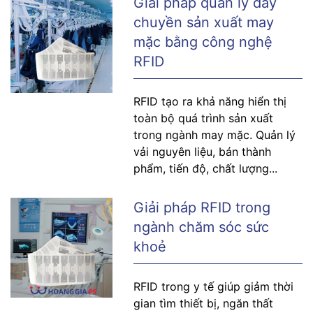
Giải pháp quản lý dây
chuyền sản xuất may
mặc bằng công nghệ
RFID
RFID tạo ra khả năng hiển thị
toàn bộ quá trình sản xuất
trong ngành may mặc. Quản lý
vải nguyên liệu, bán thành
phẩm, tiến độ, chất lượng...
Giải pháp RFID trong
ngành chăm sóc sức
khoẻ
RFID trong y tế giúp giảm thời
gian tìm thiết bị, ngăn thất