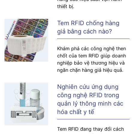
thiết bị.
Tem RFID chống hàng
giả bằng cách nào?
Khám phá các công nghệ then
chốt của tem RFID giúp doanh
nghiệp bảo vệ thương hiệu và
ngăn chặn hàng giả hiệu quả.
Nghiên cứu ứng dụng
công nghệ RFID trong
quản lý thông minh các
hóa chất y tế
Tem RFID đang thay đổi cách