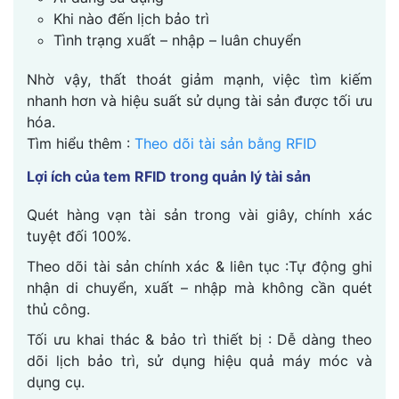
Khi nào đến lịch bảo trì
Tình trạng xuất – nhập – luân chuyển
Nhờ vậy, thất thoát giảm mạnh, việc tìm kiếm
nhanh hơn và hiệu suất sử dụng tài sản được tối ưu
hóa.
Tìm hiểu thêm :
Theo dõi tài sản bằng RFID
Lợi ích của tem RFID trong quản lý tài sản
Quét hàng vạn tài sản trong vài giây, chính xác
tuyệt đối 100%.
Theo dõi tài sản chính xác & liên tục :Tự động ghi
nhận di chuyển, xuất – nhập mà không cần quét
thủ công.
Tối ưu khai thác & bảo trì thiết bị : Dễ dàng theo
dõi lịch bảo trì, sử dụng hiệu quả máy móc và
dụng cụ.