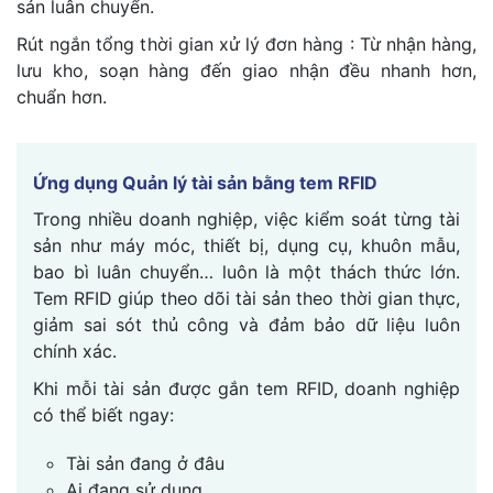
sản luân chuyển.
Rút ngắn tổng thời gian xử lý đơn hàng : Từ nhận hàng,
lưu kho, soạn hàng đến giao nhận đều nhanh hơn,
chuẩn hơn.
Ứng dụng Quản lý tài sản bằng tem RFID
Trong nhiều doanh nghiệp, việc kiểm soát từng tài
sản như máy móc, thiết bị, dụng cụ, khuôn mẫu,
bao bì luân chuyển… luôn là một thách thức lớn.
Tem RFID giúp theo dõi tài sản theo thời gian thực,
giảm sai sót thủ công và đảm bảo dữ liệu luôn
chính xác.
Khi mỗi tài sản được gắn tem RFID, doanh nghiệp
có thể biết ngay:
Tài sản đang ở đâu
Ai đang sử dụng