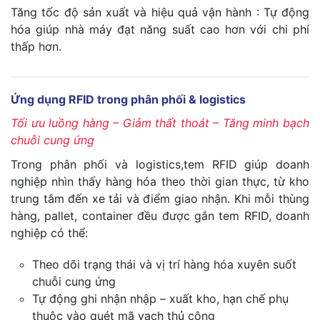
Tăng tốc độ sản xuất và hiệu quả vận hành : Tự động
hóa giúp nhà máy đạt năng suất cao hơn với chi phí
thấp hơn.
Ứng dụng RFID trong phân phối & logistics
Tối ưu luồng hàng – Giảm thất thoát – Tăng minh bạch
chuỗi cung ứng
Trong phân phối và logistics,tem RFID giúp doanh
nghiệp nhìn thấy hàng hóa theo thời gian thực, từ kho
trung tâm đến xe tải và điểm giao nhận. Khi mỗi thùng
hàng, pallet, container đều được gắn tem RFID, doanh
nghiệp có thể:
Theo dõi trạng thái và vị trí hàng hóa xuyên suốt
chuỗi cung ứng
Tự động ghi nhận nhập – xuất kho, hạn chế phụ
thuộc vào quét mã vạch thủ công