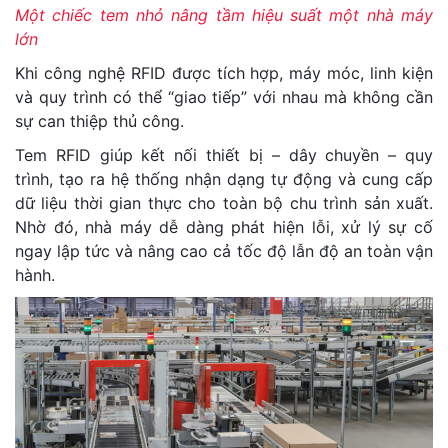
Một chiếc tem nhỏ nâng tầm hiệu suất một nhà máy
lớn
Khi công nghệ RFID được tích hợp, máy móc, linh kiện
và quy trình có thể “giao tiếp” với nhau mà không cần
sự can thiệp thủ công.
Tem RFID giúp kết nối thiết bị – dây chuyền – quy
trình, tạo ra hệ thống nhận dạng tự động và cung cấp
dữ liệu thời gian thực cho toàn bộ chu trình sản xuất.
Nhờ đó, nhà máy dễ dàng phát hiện lỗi, xử lý sự cố
ngay lập tức và nâng cao cả tốc độ lẫn độ an toàn vận
hành.