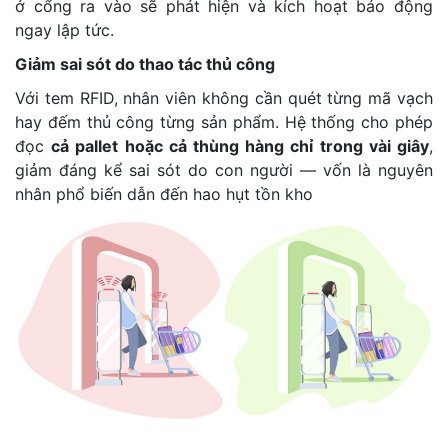
ở cổng ra vào sẽ phát hiện và kích hoạt báo động
ngay lập tức.
Giảm sai sót do thao tác thủ công
Với tem RFID, nhân viên không cần quét từng mã vạch
hay đếm thủ công từng sản phẩm. Hệ thống cho phép
đọc
cả pallet hoặc cả thùng hàng chỉ trong vài giây
,
giảm đáng kể sai sót do con người — vốn là nguyên
nhân phổ biến dẫn đến hao hụt tồn kho