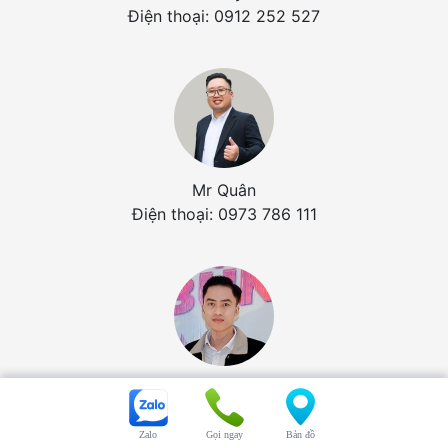
Điện thoại: 0912 252 527
Mr Quân
Điện thoại: 0973 786 111
Mr Tấn
Điện thoại: 0984 253 666
Zalo
Gọi ngay
Bản đồ