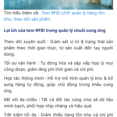
Tìm hiểu thêm về:
Tem RFID UHF quản lý hàng tồn
kho, theo dõi sản phẩm
Lợi ích của tem RFID trong quản lý chuỗi cung ứng
Theo dõi xuyên suốt : Giám sát vị trí & trạng thái sản
phẩm theo thời gian thực, từ sản xuất đến tay người
dùng.
Tối ưu vận hành : Tự động hóa và sắp xếp hợp lý mọi
công đoạn, giảm lãng phí thời gian và chi phí.
Hợp tác thông minh : Hỗ trợ mô hình quản lý kho & bổ
sung hàng tự động, giúp chủ động trong khâu cung
ứng.
Kết nối đa chiều : Tất cả đối tác cùng chia sẻ dữ liệu
minh bạch, phối hợp nhịp nhàng và hiệu quả.
Tiết kiệm tối đa : Giảm thiểu hàng tồn kho và chi phí