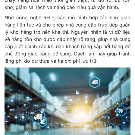
kho, giảm sai lệch và nâng cao hiệu quả vận hành.
Nhờ công nghệ RFID, các mô hình hợp tác như giao
hàng liên tục và cho phép nhà cung cấp trực tiếp quản
lý kho hàng trở nên khả thi. Nguyên nhân là vì dữ liệu
về hàng tồn kho được cập nhật rõ ràng, giúp nhà cung
cấp biết chính xác khi nào khách hàng sắp hết hàng để
chủ động giao hàng bổ sung. Cách làm này giúp tránh
lãng phí do dư thừa và hạ chi phí lưu trữ.