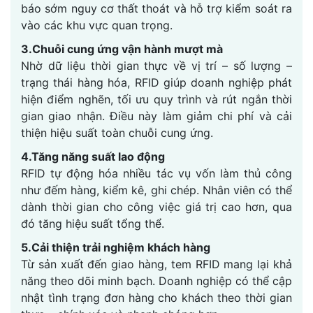
báo sớm nguy cơ thất thoát và hỗ trợ kiểm soát ra
vào các khu vực quan trọng.
3.Chuỗi cung ứng vận hành mượt mà
Nhờ dữ liệu thời gian thực về vị trí – số lượng –
trạng thái hàng hóa, RFID giúp doanh nghiệp phát
hiện điểm nghẽn, tối ưu quy trình và rút ngắn thời
gian giao nhận. Điều này làm giảm chi phí và cải
thiện hiệu suất toàn chuỗi cung ứng.
4.Tăng năng suất lao động
RFID tự động hóa nhiều tác vụ vốn làm thủ công
như đếm hàng, kiểm kê, ghi chép. Nhân viên có thể
dành thời gian cho công việc giá trị cao hơn, qua
đó tăng hiệu suất tổng thể.
5.Cải thiện trải nghiệm khách hàng
Từ sản xuất đến giao hàng, tem RFID mang lại khả
năng theo dõi minh bạch. Doanh nghiệp có thể cập
nhật tình trạng đơn hàng cho khách theo thời gian