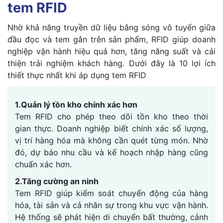
tem RFID
Nhờ khả năng truyền dữ liệu bằng sóng vô tuyến giữa
đầu đọc và tem gắn trên sản phẩm, RFID giúp doanh
nghiệp vận hành hiệu quả hơn, tăng năng suất và cải
thiện trải nghiệm khách hàng. Dưới đây là 10 lợi ích
thiết thực nhất khi áp dụng tem RFID
1.Quản lý tồn kho chính xác hơn
Tem RFID cho phép theo dõi tồn kho theo thời
gian thực. Doanh nghiệp biết chính xác số lượng,
vị trí hàng hóa mà không cần quét từng món. Nhờ
đó, dự báo nhu cầu và kế hoạch nhập hàng cũng
chuẩn xác hơn.
2.Tăng cường an ninh
Tem RFID giúp kiểm soát chuyển động của hàng
hóa, tài sản và cả nhân sự trong khu vực vận hành.
Hệ thống sẽ phát hiện di chuyển bất thường, cảnh