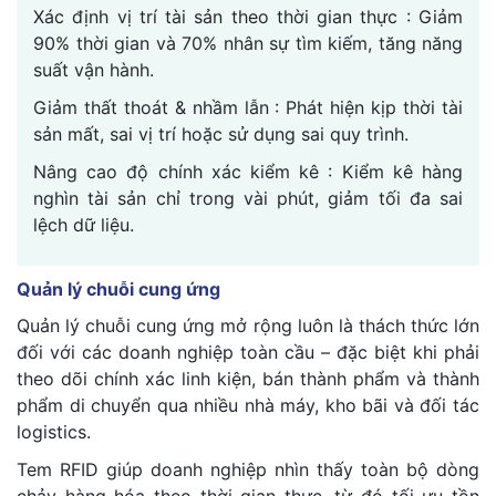
Xác định vị trí tài sản theo thời gian thực : Giảm
90% thời gian và 70% nhân sự tìm kiếm, tăng năng
suất vận hành.
Giảm thất thoát & nhầm lẫn : Phát hiện kịp thời tài
sản mất, sai vị trí hoặc sử dụng sai quy trình.
Nâng cao độ chính xác kiểm kê : Kiểm kê hàng
nghìn tài sản chỉ trong vài phút, giảm tối đa sai
lệch dữ liệu.
Quản lý chuỗi cung ứng
Quản lý chuỗi cung ứng mở rộng luôn là thách thức lớn
đối với các doanh nghiệp toàn cầu – đặc biệt khi phải
theo dõi chính xác linh kiện, bán thành phẩm và thành
phẩm di chuyển qua nhiều nhà máy, kho bãi và đối tác
logistics.
Tem RFID giúp doanh nghiệp nhìn thấy toàn bộ dòng
chảy hàng hóa theo thời gian thực, từ đó tối ưu tồn