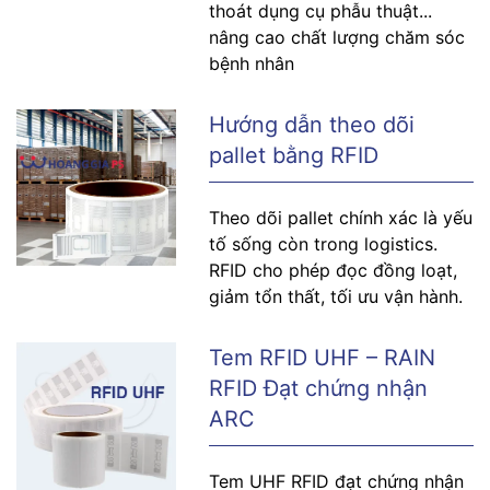
thoát dụng cụ phẫu thuật...
nâng cao chất lượng chăm sóc
bệnh nhân
Hướng dẫn theo dõi
pallet bằng RFID
Theo dõi pallet chính xác là yếu
tố sống còn trong logistics.
RFID cho phép đọc đồng loạt,
giảm tổn thất, tối ưu vận hành.
Tem RFID UHF – RAIN
RFID Đạt chứng nhận
ARC
Tem UHF RFID đạt chứng nhận