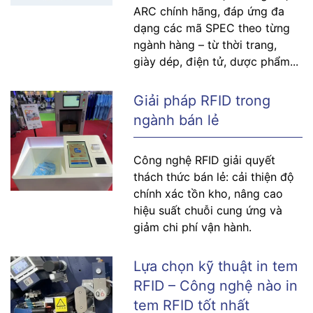
ARC chính hãng, đáp ứng đa
dạng các mã SPEC theo từng
ngành hàng – từ thời trang,
giày dép, điện tử, dược phẩm...
Giải pháp RFID trong
ngành bán lẻ
Công nghệ RFID giải quyết
thách thức bán lẻ: cải thiện độ
chính xác tồn kho, nâng cao
hiệu suất chuỗi cung ứng và
giảm chi phí vận hành.
Lựa chọn kỹ thuật in tem
RFID – Công nghệ nào in
tem RFID tốt nhất