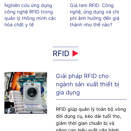
Nghiên cứu ứng dụng
Giá tem RFID: Công
công nghệ RFID trong
nghệ, ứng dụng và chi
quản lý thông minh các
phí ảnh hưởng đến giá
hóa chất y tế
thành như thế nào?
RFID
Giải pháp RFID cho
ngành sản xuất thiết bị
gia dụng
RFID giúp quản lý toàn bộ vòng
đời dụng cụ, kéo dài tuổi thọ,
giảm thời gian chuẩn bị và
nâng cao hiệu suất vận hành