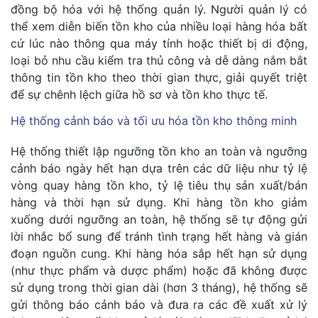
đồng bộ hóa với hệ thống quản lý. Người quản lý có
thể xem diễn biến tồn kho của nhiều loại hàng hóa bất
cứ lúc nào thông qua máy tính hoặc thiết bị di động,
loại bỏ nhu cầu kiểm tra thủ công và dễ dàng nắm bắt
thông tin tồn kho theo thời gian thực, giải quyết triệt
để sự chênh lệch giữa hồ sơ và tồn kho thực tế.
Hệ thống cảnh báo và tối ưu hóa tồn kho thông minh
Hệ thống thiết lập ngưỡng tồn kho an toàn và ngưỡng
cảnh báo ngày hết hạn dựa trên các dữ liệu như tỷ lệ
vòng quay hàng tồn kho, tỷ lệ tiêu thụ sản xuất/bán
hàng và thời hạn sử dụng. Khi hàng tồn kho giảm
xuống dưới ngưỡng an toàn, hệ thống sẽ tự động gửi
lời nhắc bổ sung để tránh tình trạng hết hàng và gián
đoạn nguồn cung. Khi hàng hóa sắp hết hạn sử dụng
(như thực phẩm và dược phẩm) hoặc đã không được
sử dụng trong thời gian dài (hơn 3 tháng), hệ thống sẽ
gửi thông báo cảnh báo và đưa ra các đề xuất xử lý