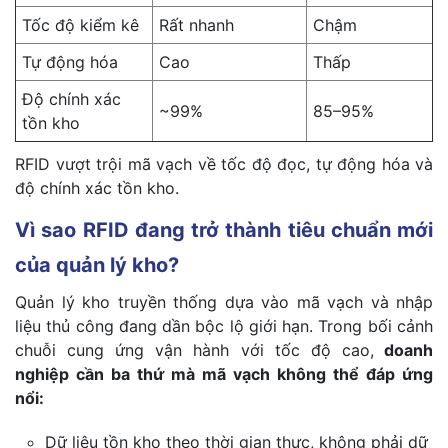
Tốc độ kiểm kê
Rất nhanh
Chậm
Tự động hóa
Cao
Thấp
Độ chính xác
~99%
85–95%
tồn kho
RFID vượt trội mã vạch về tốc độ đọc, tự động hóa và
độ chính xác tồn kho.
Vì sao RFID đang trở thành tiêu chuẩn mới
của quản lý kho?
Quản lý kho truyền thống dựa vào mã vạch và nhập
liệu thủ công đang dần bộc lộ giới hạn. Trong bối cảnh
chuỗi cung ứng vận hành với tốc độ cao,
doanh
nghiệp cần ba thứ mà mã vạch không thể đáp ứng
nổi:
Dữ liệu tồn kho theo thời gian thực, không phải dữ