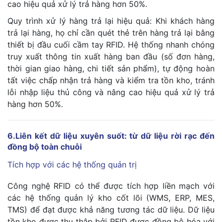
cao hiệu quả xử lý trả hàng hơn 50%.
Quy trình xử lý hàng trả lại hiệu quả: Khi khách hàng
trả lại hàng, họ chỉ cần quét thẻ trên hàng trả lại bằng
thiết bị đầu cuối cầm tay RFID. Hệ thống nhanh chóng
truy xuất thông tin xuất hàng ban đầu (số đơn hàng,
thời gian giao hàng, chi tiết sản phẩm), tự động hoàn
tất việc chấp nhận trả hàng và kiểm tra tồn kho, tránh
lỗi nhập liệu thủ công và nâng cao hiệu quả xử lý trả
hàng hơn 50%.
6.Liên kết dữ liệu xuyên suốt: từ dữ liệu rời rạc đến
đồng bộ toàn chuỗi
Tích hợp với các hệ thống quản trị
Công nghệ RFID có thể được tích hợp liền mạch với
các hệ thống quản lý kho cốt lõi (WMS, ERP, MES,
TMS) để đạt được khả năng tương tác dữ liệu. Dữ liệu
tồn kho được thu thập bởi RFID được đồng bộ hóa với