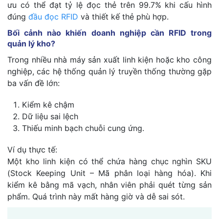
ưu có thể đạt tỷ lệ đọc thẻ trên 99.7% khi cấu hình
đúng
đầu đọc RFID
và thiết kế thẻ phù hợp.
Bối cảnh nào khiến doanh nghiệp cần RFID trong
quản lý kho?
Trong nhiều nhà máy sản xuất linh kiện hoặc kho công
nghiệp, các hệ thống quản lý truyền thống thường gặp
ba vấn đề lớn:
Kiểm kê chậm
Dữ liệu sai lệch
Thiếu minh bạch chuỗi cung ứng.
Ví dụ thực tế:
Một kho linh kiện có thể chứa hàng chục nghìn SKU
(Stock Keeping Unit – Mã phân loại hàng hóa). Khi
kiểm kê bằng mã vạch, nhân viên phải quét từng sản
phẩm. Quá trình này mất hàng giờ và dễ sai sót.