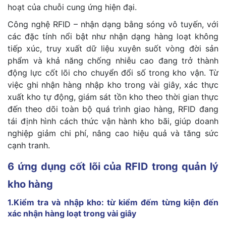
hoạt của chuỗi cung ứng hiện đại.
Công nghệ RFID – nhận dạng bằng sóng vô tuyến, với
các đặc tính nổi bật như nhận dạng hàng loạt không
tiếp xúc, truy xuất dữ liệu xuyên suốt vòng đời sản
phẩm và khả năng chống nhiễu cao đang trở thành
động lực cốt lõi cho chuyển đổi số trong kho vận. Từ
việc ghi nhận hàng nhập kho trong vài giây, xác thực
xuất kho tự động, giám sát tồn kho theo thời gian thực
đến theo dõi toàn bộ quá trình giao hàng, RFID đang
tái định hình cách thức vận hành kho bãi, giúp doanh
nghiệp giảm chi phí, nâng cao hiệu quả và tăng sức
cạnh tranh.
6 ứng dụng cốt lõi của RFID trong quản lý
kho hàng
1.Kiểm tra và nhập kho: từ kiểm đếm từng kiện đến
xác nhận hàng loạt trong vài giây