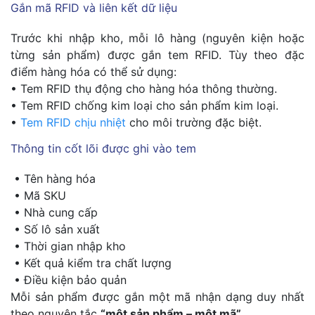
Gắn mã RFID và liên kết dữ liệu
Trước khi nhập kho, mỗi lô hàng (nguyên kiện hoặc
từng sản phẩm) được gắn tem RFID. Tùy theo đặc
điểm hàng hóa có thể sử dụng:
• Tem RFID thụ động cho hàng hóa thông thường.
• Tem RFID chống kim loại cho sản phẩm kim loại.
•
Tem RFID chịu nhiệt
cho môi trường đặc biệt.
Thông tin cốt lõi được ghi vào tem
• Tên hàng hóa
• Mã SKU
• Nhà cung cấp
• Số lô sản xuất
• Thời gian nhập kho
• Kết quả kiểm tra chất lượng
• Điều kiện bảo quản
Mỗi sản phẩm được gắn một mã nhận dạng duy nhất
theo nguyên tắc
“một sản phẩm – một mã”
.