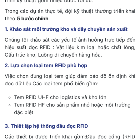
trình kỹ thuật gồm nhiều bước tối ưu.
Trong các dự án thực tế, đội kỹ thuật thường triển khai
theo
5 bước chính
.
1. Khảo sát môi trường kho và dây chuyền sản xuất
Chúng tôi khảo sát các yếu tố ảnh hưởng trực tiếp đến
hiệu suất đọc RFID : Vật liệu kim loại hoặc chất lỏng,
Cấu trúc kho, Luồng di chuyển hàng hóa.
2. Lựa chọn loại tem RFID phù hợp
Việc chọn đúng loại tem giúp đảm bảo độ ổn định khi
đọc dữ liệu.Các loại tem phổ biến gồm:
Tem RFID UHF cho logistics và kho lớn
Tem RFID HF cho sản phẩm nhỏ hoặc môi trường
đặc biệt
3. Thiết lập hệ thống đầu đọc RFID
Các thiết bị được triển khai gồm:Đầu đọc cổng (RFID