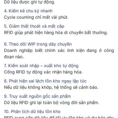
Dữ liệu được ghi tự động.
4. Kiểm kê chu kỳ nhanh
Cycle counting chỉ mất vài phút.
5. Giảm thất thoát và mất cắp
RFID giúp phát hiện hàng hóa di chuyển bất thường.
6. Theo dõi WIP trong dây chuyền
Doanh nghiệp biết chính xác linh kiện đang ở công
đoạn nào.
7. Kiểm soát nhập – xuất kho tự động
Cổng RFID tự động xác nhận hàng hóa.
8. Phát hiện sai lệch tồn kho ngay lập tức
Nếu dữ liệu không khớp, hệ thống sẽ cảnh báo.
9. Truy xuất nguồn gốc sản phẩm
Dữ liệu RFID ghi lại toàn bộ vòng đời sản phẩm.
10. Phân tích dữ liệu tồn kho
RFID cung cấp dữ liệu để tối ưu tồn kho và dự báo nhu