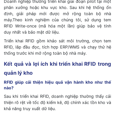
Doanh nghiệp thường triển khai giai đoạn pilot tại một
phân xưởng hoặc khu vực kho. Sau khi hệ thống ổn
định, giải pháp mới được mở rộng toàn bộ nhà
máy.Theo kinh nghiệm của chúng tôi, sử dụng tem
RFID Write-once (mã hóa một lần) giúp bảo vệ tính
duy nhất và bảo mật dữ liệu.
Triển khai RFID gồm khảo sát môi trường, chọn tem
RFID, lắp đầu đọc, tích hợp ERP/WMS và chạy thử hệ
thống trước khi mở rộng toàn bộ nhà máy.
Kết quả và lợi ích khi triển khai RFID trong
quản lý kho
RFID giúp cải thiện hiệu quả vận hành kho như thế
nào?
Sau khi triển khai RFID, doanh nghiệp thường thấy cải
thiện rõ rệt về tốc độ kiểm kê, độ chính xác tồn kho và
khả năng truy xuất dữ liệu.