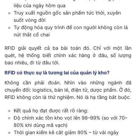
liệu của ngày hôm qua
Truy xuất nguồn gốc sản phẩm tức thời, xuyên
suốt vòng đời
Tự động hóa quy trình để con người không còn là
nút thắt cổ chai
RFID giải quyết cả ba bài toán đó. Chỉ với một lần
quét, hệ thống biết chính xác hàng ở đâu, số lượng
bao nhiêu, đi từ đâu tới.
RFID có thực sự là tương lai của quản lý kho?
Không cần phải đoán. Nhìn vào những ngành đã
chuyển đổi: logistics, bán lẻ, điện tử, dược phẩm. Ở đó,
RFID không còn là thử nghiệm. Nó là hạ tầng bắt buộc.
Kết quả họ đạt được rất rõ ràng:
Độ chính xác tồn kho vọt lên 98–99% (so với 70–
80% khi dùng mã vạch)
Thời gian kiểm kê cắt giảm 90% – từ vài ngày