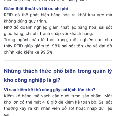
Giảm thất thoát và tối ưu chi phí
RFID có thể phát hiện hàng hóa ra khỏi khu vực mà
không đúng quy trình.
Nhờ đó doanh nghiệp giảm: thất lạc hàng hóa, sai sót
giao hàng, chi phí tranh chấp với khách hàng.
Trong ngành bán lẻ thời trang, một nghiên cứu cho
thấy RFID giúp giảm tới 98% sai sót tồn kho và đạt độ
chính xác kiểm kê 99.5%.
Những thách thức phổ biến trong quản lý
kho công nghiệp là gì?
Vì sao kiểm kê thủ công gây sai lệch tồn kho?
Kiểm kê bằng mã vạch cần quét từng sản phẩm. Một
kho lớn có thể mất 4–8 giờ để kiểm kê toàn bộ. Sai sót
thường xảy ra khi nhân viên bỏ sót hoặc nhập dữ liệu
sai.