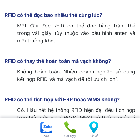
RFID có thể đọc bao nhiêu thẻ cùng lúc?
Một đầu đọc RFID có thể đọc hàng trăm thẻ
trong vài giây, tùy thuộc vào cấu hình anten và
môi trường kho.
RFID có thay thế hoàn toàn mã vạch không?
Không hoàn toàn. Nhiều doanh nghiệp sử dụng
kết hợp RFID và mã vạch để tối ưu chi phí.
RFID có thể tích hợp với ERP hoặc WMS không?
Có. Hầu hết hệ thống RFID hiện đại đều tích hợp
trực tiếp với: ERP/ WMS/ MES/ hệ thống quản lý
chuỗi cung ứng
Zalo
Gọi ngay
Bản đồ