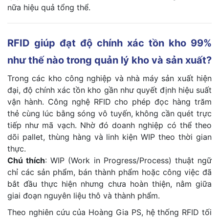
nữa hiệu quả tổng thể.
RFID giúp đạt độ chính xác tồn kho 99%
như thế nào trong quản lý kho và sản xuất?
Trong các kho công nghiệp và nhà máy sản xuất hiện
đại, độ chính xác tồn kho gần như quyết định hiệu suất
vận hành. Công nghệ RFID cho phép đọc hàng trăm
thẻ cùng lúc bằng sóng vô tuyến, không cần quét trực
tiếp như mã vạch. Nhờ đó doanh nghiệp có thể theo
dõi pallet, thùng hàng và linh kiện WIP theo thời gian
thực.
Chú thích
: WIP (Work in Progress/Process) thuật ngữ
chỉ các sản phẩm, bán thành phẩm hoặc công việc đã
bắt đầu thực hiện nhưng chưa hoàn thiện, nằm giữa
giai đoạn nguyên liệu thô và thành phẩm.
Theo nghiên cứu của Hoàng Gia PS, hệ thống RFID tối