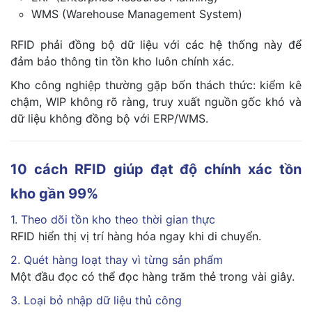
WMS (Warehouse Management System)
RFID phải đồng bộ dữ liệu với các hệ thống này để
đảm bảo thông tin tồn kho luôn chính xác.
Kho công nghiệp thường gặp bốn thách thức: kiểm kê
chậm, WIP không rõ ràng, truy xuất nguồn gốc khó và
dữ liệu không đồng bộ với ERP/WMS.
10 cách RFID giúp đạt độ chính xác tồn
kho gần 99%
1. Theo dõi tồn kho theo thời gian thực
RFID hiển thị vị trí hàng hóa ngay khi di chuyển.
2. Quét hàng loạt thay vì từng sản phẩm
Một đầu đọc có thể đọc hàng trăm thẻ trong vài giây.
3. Loại bỏ nhập dữ liệu thủ công