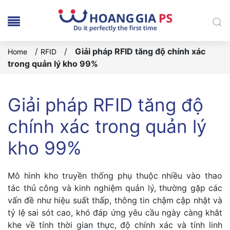
/
/
Giải pháp RFID tăng độ chính xác
Home
RFID
trong quản lý kho 99%
Giải pháp RFID tăng độ
chính xác trong quản lý
kho 99%
Mô hình kho truyền thống phụ thuộc nhiều vào thao
tác thủ công và kinh nghiệm quản lý, thường gặp các
vấn đề như hiệu suất thấp, thông tin chậm cập nhật và
tỷ lệ sai sót cao, khó đáp ứng yêu cầu ngày càng khắt
khe về tính thời gian thực, độ chính xác và tính linh