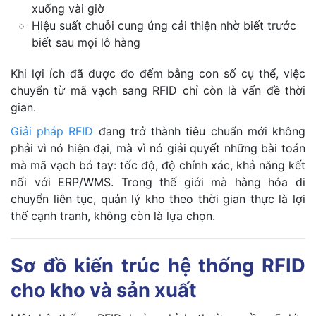
xuống vài giờ
Hiệu suất chuỗi cung ứng cải thiện nhờ biết trước
biết sau mọi lô hàng
Khi lợi ích đã được đo đếm bằng con số cụ thể, việc
chuyển từ mã vạch sang RFID chỉ còn là vấn đề thời
gian.
Giải pháp RFID
đang trở thành tiêu chuẩn mới không
phải vì nó hiện đại, mà vì nó giải quyết những bài toán
mà mã vạch bó tay: tốc độ, độ chính xác, khả năng kết
nối với ERP/WMS. Trong thế giới mà hàng hóa di
chuyển liên tục, quản lý kho theo thời gian thực là lợi
thế cạnh tranh, không còn là lựa chọn.
Sơ đồ kiến trúc hệ thống RFID
cho kho và sản xuất