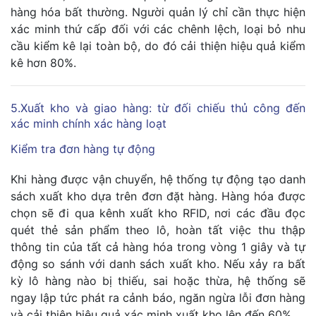
hàng hóa bất thường. Người quản lý chỉ cần thực hiện
xác minh thứ cấp đối với các chênh lệch, loại bỏ nhu
cầu kiểm kê lại toàn bộ, do đó cải thiện hiệu quả kiểm
kê hơn 80%.
5.Xuất kho và giao hàng: từ đối chiếu thủ công đến
xác minh chính xác hàng loạt
Kiểm tra đơn hàng tự động
Khi hàng được vận chuyển, hệ thống tự động tạo danh
sách xuất kho dựa trên đơn đặt hàng. Hàng hóa được
chọn sẽ đi qua kênh xuất kho RFID, nơi các đầu đọc
quét thẻ sản phẩm theo lô, hoàn tất việc thu thập
thông tin của tất cả hàng hóa trong vòng 1 giây và tự
động so sánh với danh sách xuất kho. Nếu xảy ra bất
kỳ lô hàng nào bị thiếu, sai hoặc thừa, hệ thống sẽ
ngay lập tức phát ra cảnh báo, ngăn ngừa lỗi đơn hàng
và cải thiện hiệu quả xác minh xuất kho lên đến 60%.