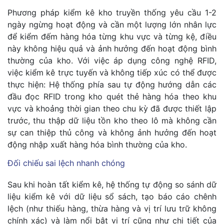
Phương pháp kiểm kê kho truyền thống yêu cầu 1-2
ngày ngừng hoạt động và cần một lượng lớn nhân lực
để kiểm đếm hàng hóa từng khu vực và từng kệ, điều
này không hiệu quả và ảnh hưởng đến hoạt động bình
thường của kho. Với việc áp dụng công nghệ RFID,
việc kiểm kê trực tuyến và không tiếp xúc có thể được
thực hiện: Hệ thống phía sau tự động hướng dẫn các
đầu đọc RFID trong kho quét thẻ hàng hóa theo khu
vực và khoảng thời gian theo chu kỳ đã được thiết lập
trước, thu thập dữ liệu tồn kho theo lô mà không cần
sự can thiệp thủ công và không ảnh hưởng đến hoạt
động nhập xuất hàng hóa bình thường của kho.
Đối chiếu sai lệch nhanh chóng
Sau khi hoàn tất kiểm kê, hệ thống tự động so sánh dữ
liệu kiểm kê với dữ liệu sổ sách, tạo báo cáo chênh
lệch (như thiếu hàng, thừa hàng và vị trí lưu trữ không
chính xác) và làm nổi bật vị trí cũng như chi tiết của