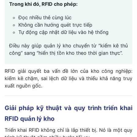
Trong khi đó, RFID cho phép:
Đọc nhiều thẻ cùng lúc
Không cần hướng quét trực tiếp
Tự động cập nhật dữ liệu vào hệ thống
Điều này giúp quản lý kho chuyển từ “kiểm kê thủ
công” sang “hiển thị tồn kho theo thời gian thực”.
RFID giải quyết ba vấn đề lớn của kho công nghiệp:
kiểm kê chậm, sai lệch dữ liệu và thiếu khả năng truy
xuất nguồn gốc.
Giải pháp kỹ thuật và quy trình triển khai
RFID quản lý kho
Triển khai RFID không chỉ là lắp thiết bị. Nó là một quy