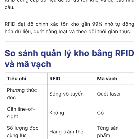
cầu.
RFID đạt độ chính xác tồn kho gần 99% nhờ tự động
hóa dữ liệu, quét hàng loạt và theo dõi thời gian thực.
So sánh quản lý kho bằng RFID
và mã vạch
Tiêu chí
RFID
Mã vạch
Phương thức
Sóng vô tuyến
Quét laser
đọc
Cần line-of-
Không
Có
sight
Số lượng đọc
Từng sản
Hàng trăm thẻ
cùng lúc
phẩm