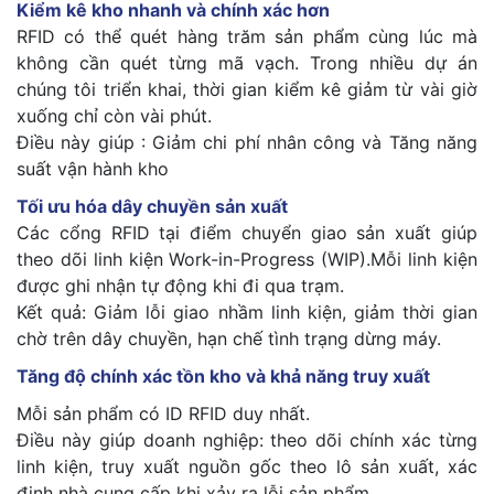
Kiểm kê kho nhanh và chính xác hơn
RFID có thể quét hàng trăm sản phẩm cùng lúc mà
không cần quét từng mã vạch. Trong nhiều dự án
chúng tôi triển khai, thời gian kiểm kê giảm từ vài giờ
xuống chỉ còn vài phút.
Điều này giúp : Giảm chi phí nhân công và Tăng năng
suất vận hành kho
Tối ưu hóa dây chuyền sản xuất
Các cổng RFID tại điểm chuyển giao sản xuất giúp
theo dõi linh kiện Work-in-Progress (WIP).Mỗi linh kiện
được ghi nhận tự động khi đi qua trạm.
Kết quả: Giảm lỗi giao nhầm linh kiện, giảm thời gian
chờ trên dây chuyền, hạn chế tình trạng dừng máy.
Tăng độ chính xác tồn kho và khả năng truy xuất
Mỗi sản phẩm có ID RFID duy nhất.
Điều này giúp doanh nghiệp: theo dõi chính xác từng
linh kiện, truy xuất nguồn gốc theo lô sản xuất, xác
định nhà cung cấp khi xảy ra lỗi sản phẩm.