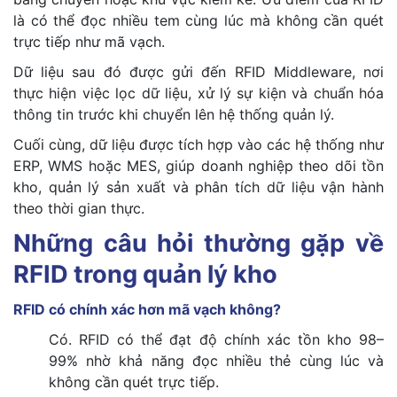
là có thể đọc nhiều tem cùng lúc mà không cần quét
trực tiếp như mã vạch.
Dữ liệu sau đó được gửi đến RFID Middleware, nơi
thực hiện việc lọc dữ liệu, xử lý sự kiện và chuẩn hóa
thông tin trước khi chuyển lên hệ thống quản lý.
Cuối cùng, dữ liệu được tích hợp vào các hệ thống như
ERP, WMS hoặc MES, giúp doanh nghiệp theo dõi tồn
kho, quản lý sản xuất và phân tích dữ liệu vận hành
theo thời gian thực.
Những câu hỏi thường gặp về
RFID trong quản lý kho
RFID có chính xác hơn mã vạch không?
Có. RFID có thể đạt độ chính xác tồn kho 98–
99% nhờ khả năng đọc nhiều thẻ cùng lúc và
không cần quét trực tiếp.