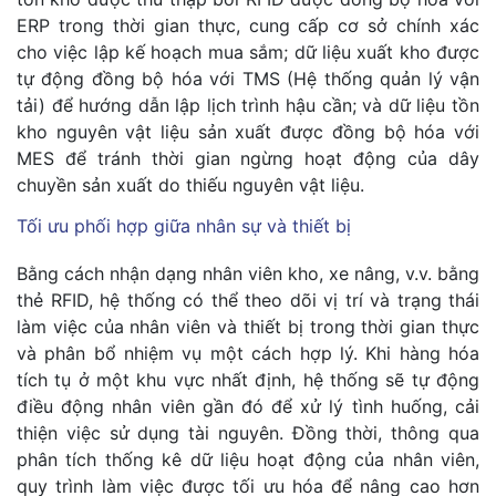
ERP trong thời gian thực, cung cấp cơ sở chính xác
cho việc lập kế hoạch mua sắm; dữ liệu xuất kho được
tự động đồng bộ hóa với TMS (Hệ thống quản lý vận
tải) để hướng dẫn lập lịch trình hậu cần; và dữ liệu tồn
kho nguyên vật liệu sản xuất được đồng bộ hóa với
MES để tránh thời gian ngừng hoạt động của dây
chuyền sản xuất do thiếu nguyên vật liệu.
Tối ưu phối hợp giữa nhân sự và thiết bị
Bằng cách nhận dạng nhân viên kho, xe nâng, v.v. bằng
thẻ RFID, hệ thống có thể theo dõi vị trí và trạng thái
làm việc của nhân viên và thiết bị trong thời gian thực
và phân bổ nhiệm vụ một cách hợp lý. Khi hàng hóa
tích tụ ở một khu vực nhất định, hệ thống sẽ tự động
điều động nhân viên gần đó để xử lý tình huống, cải
thiện việc sử dụng tài nguyên. Đồng thời, thông qua
phân tích thống kê dữ liệu hoạt động của nhân viên,
quy trình làm việc được tối ưu hóa để nâng cao hơn