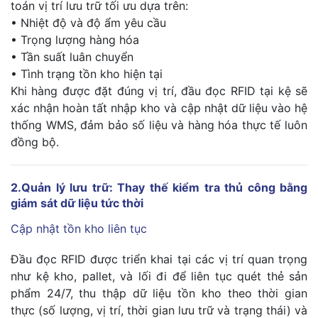
toán vị trí lưu trữ tối ưu dựa trên:
• Nhiệt độ và độ ẩm yêu cầu
• Trọng lượng hàng hóa
• Tần suất luân chuyển
• Tình trạng tồn kho hiện tại
Khi hàng được đặt đúng vị trí, đầu đọc RFID tại kệ sẽ
xác nhận hoàn tất nhập kho và cập nhật dữ liệu vào hệ
thống WMS, đảm bảo số liệu và hàng hóa thực tế luôn
đồng bộ.
2.Quản lý lưu trữ: Thay thế kiểm tra thủ công bằng
giám sát dữ liệu tức thời
Cập nhật tồn kho liên tục
Đầu đọc RFID được triển khai tại các vị trí quan trọng
như kệ kho, pallet, và lối đi để liên tục quét thẻ sản
phẩm 24/7, thu thập dữ liệu tồn kho theo thời gian
thực (số lượng, vị trí, thời gian lưu trữ và trạng thái) và