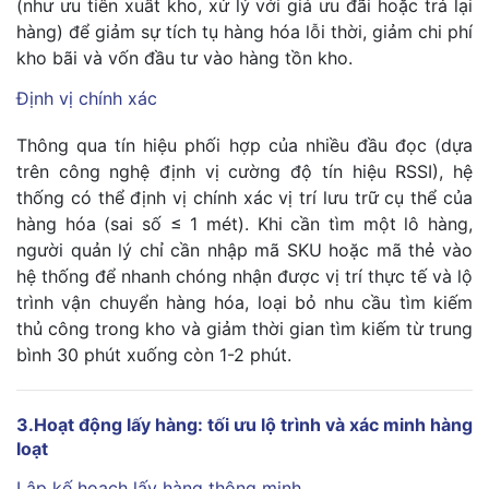
(như ưu tiên xuất kho, xử lý với giá ưu đãi hoặc trả lại
hàng) để giảm sự tích tụ hàng hóa lỗi thời, giảm chi phí
kho bãi và vốn đầu tư vào hàng tồn kho.
Định vị chính xác
Thông qua tín hiệu phối hợp của nhiều đầu đọc (dựa
trên công nghệ định vị cường độ tín hiệu RSSI), hệ
thống có thể định vị chính xác vị trí lưu trữ cụ thể của
hàng hóa (sai số ≤ 1 mét). Khi cần tìm một lô hàng,
người quản lý chỉ cần nhập mã SKU hoặc mã thẻ vào
hệ thống để nhanh chóng nhận được vị trí thực tế và lộ
trình vận chuyển hàng hóa, loại bỏ nhu cầu tìm kiếm
thủ công trong kho và giảm thời gian tìm kiếm từ trung
bình 30 phút xuống còn 1-2 phút.
3.Hoạt động lấy hàng: tối ưu lộ trình và xác minh hàng
loạt
Lập kế hoạch lấy hàng thông minh