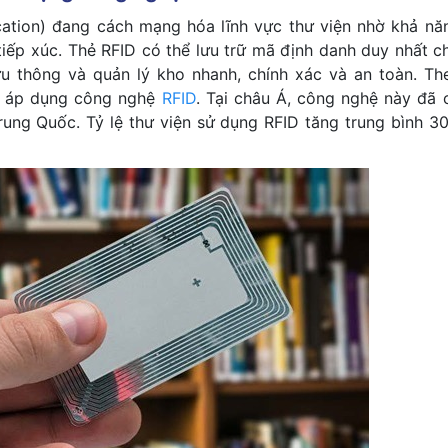
cation) đang cách mạng hóa lĩnh vực thư viện nhờ khả nă
tiếp xúc. Thẻ RFID có thể lưu trữ mã định danh duy nhất c
 lưu thông và quản lý kho nhanh, chính xác và an toàn. Th
đã áp dụng công nghệ
RFID
. Tại châu Á, công nghệ này đã 
Trung Quốc. Tỷ lệ thư viện sử dụng RFID tăng trung bình 3