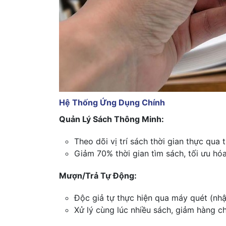
Hệ Thống Ứng Dụng Chính
Quản Lý Sách Thông Minh:
Theo dõi vị trí sách thời gian thực qua
Giảm 70% thời gian tìm sách, tối ưu hóa
Mượn/Trả Tự Động:
Độc giả tự thực hiện qua máy quét (nhậ
Xử lý cùng lúc nhiều sách, giảm hàng c