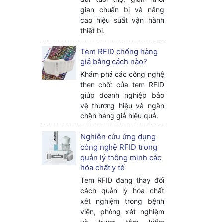
gian chuẩn bị và nâng
cao hiệu suất vận hành
thiết bị.
Tem RFID chống hàng
giả bằng cách nào?
Khám phá các công nghệ
then chốt của tem RFID
giúp doanh nghiệp bảo
vệ thương hiệu và ngăn
chặn hàng giả hiệu quả.
Nghiên cứu ứng dụng
công nghệ RFID trong
quản lý thông minh các
hóa chất y tế
Tem RFID đang thay đổi
cách quản lý hóa chất
xét nghiệm trong bệnh
viện, phòng xét nghiệm
và trung tâm kiểm