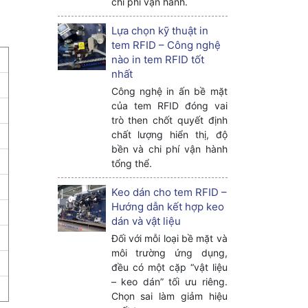
chi phí vận hành.
Lựa chọn kỹ thuật in
tem RFID – Công nghệ
nào in tem RFID tốt
nhất
Công nghệ in ấn bề mặt
của tem RFID đóng vai
trò then chốt quyết định
chất lượng hiển thị, độ
bền và chi phí vận hành
tổng thể.
Keo dán cho tem RFID –
Hướng dẫn kết hợp keo
dán và vật liệu
Đối với mỗi loại bề mặt và
môi trường ứng dụng,
đều có một cặp “vật liệu
– keo dán” tối ưu riêng.
Chọn sai làm giảm hiệu