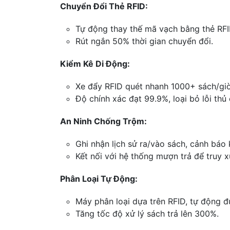
Chuyển Đổi Thẻ RFID:
Tự động thay thế mã vạch bằng thẻ RFID
Rút ngắn 50% thời gian chuyển đổi.
Kiểm Kê Di Động:
Xe đẩy RFID quét nhanh 1000+ sách/giờ,
Độ chính xác đạt 99.9%, loại bỏ lỗi thủ
An Ninh Chống Trộm:
Ghi nhận lịch sử ra/vào sách, cảnh báo
Kết nối với hệ thống mượn trả để truy x
Phân Loại Tự Động:
Máy phân loại dựa trên RFID, tự động đ
Tăng tốc độ xử lý sách trả lên 300%.