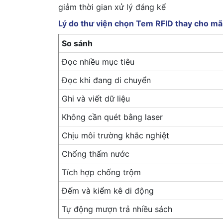
giảm thời gian xử lý đáng kể
Lý do thư viện chọn Tem RFID thay cho mã
So sánh
Đọc nhiều mục tiêu
Đọc khi đang di chuyển
Ghi và viết dữ liệu
Không cần quét bằng laser
Chịu môi trường khắc nghiệt
Chống thấm nước
Tích hợp chống trộm
Đếm và kiểm kê di động
Tự động mượn trả nhiều sách