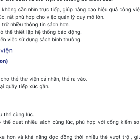
hông cần nhìn trực tiếp, giúp nâng cao hiệu quả công việ
c, rất phù hợp cho việc quản lý quy mô lớn.
 trữ nhiều thông tin sách hơn.
 thể thiết lập hệ thống báo động.
n việc sử dụng sách bình thường.
 viện
ion)
ho thẻ thư viện cá nhân, thẻ ra vào.
ại quầy tiếp xúc gần.
 thẻ cùng lúc.
ó thể quét nhiều sách cùng lúc, phù hợp với cổng kiểm so
a hơn và khả năng đọc đồng thời nhiều thẻ vượt trội, gi