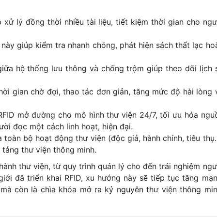
xử lý đồng thời nhiều tài liệu, tiết kiệm thời gian cho ngư
này giúp kiểm tra nhanh chóng, phát hiện sách thất lạc ho
giữa hệ thống lưu thông và chống trộm giúp theo dõi lịch 
hời gian chờ đợi, thao tác đơn giản, tăng mức độ hài lòng 
RFID mở đường cho mô hình thư viện 24/7, tối ưu hóa ngu
i đọc một cách linh hoạt, hiện đại.
 toàn bộ hoạt động thư viện (độc giả, hành chính, tiêu thụ
 tảng thư viện thông minh.
ành thư viện, từ quy trình quản lý cho đến trải nghiệm ngư
giới đã triển khai RFID, xu hướng này sẽ tiếp tục tăng mạn
 mà còn là chìa khóa mở ra kỷ nguyên thư viện thông min