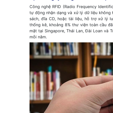
Công nghệ RFID (Radio Frequency Identifi
tự động nhận dạng và xử lý dữ liệu không 
sách, đĩa CD, hoặc tài liệu, hỗ trợ xử lý
thống kê, khoảng 8% thư viện toàn cầu 
mặt tại Singapore, Thái Lan, Đài Loan và 
mỗi năm.