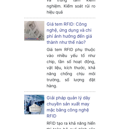
nghiệm. Kiểm soát rủi ro
hiệu quả
Giá tem RFID: Công
nghệ, ứng dụng và chi
phí ảnh hưởng đến giá
thành như thế nào?
Giá tem RFID phụ thuộc
vào nhiều yếu tố như
chip, tần số hoạt động,
vật liệu, kích thước, khả
năng chống chịu môi
trường, số lượng đặt
hàng.
Giải pháp quản lý dây
chuyền sản xuất may
mặc bằng công nghệ
RFID
RFID tạo ra khả năng hiển