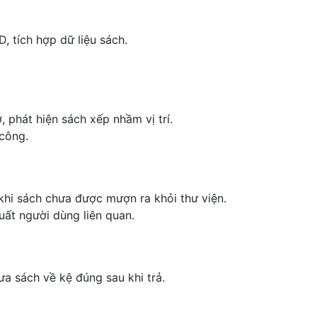
, tích hợp dữ liệu sách.
 phát hiện sách xếp nhầm vị trí.
 công.
 khi sách chưa được mượn ra khỏi thư viện.
uất người dùng liên quan.
ưa sách về kệ đúng sau khi trả.