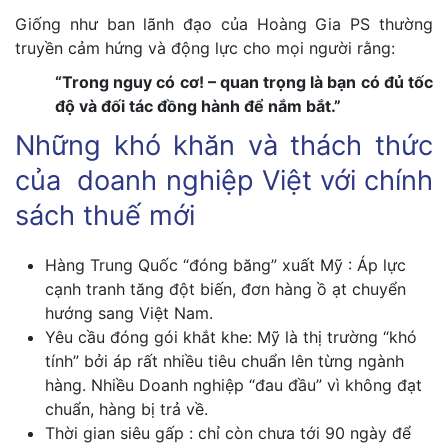
Giống như ban lãnh đạo của Hoàng Gia PS thường
truyền cảm hứng và động lực cho mọi người rằng:
“Trong nguy có cơ! – quan trọng là bạn có đủ tốc
độ và đối tác đồng hành để nắm bắt.”
Những khó khăn và thách thức
của doanh nghiệp Việt với chính
sách thuế mới
Hàng Trung Quốc “đóng băng” xuất Mỹ : Áp lực
cạnh tranh tăng đột biến, đơn hàng ồ ạt chuyển
hướng sang Việt Nam.
Yêu cầu đóng gói khắt khe: Mỹ là thị trường “khó
tính” bởi áp rất nhiều tiêu chuẩn lên từng ngành
hàng. Nhiều Doanh nghiệp “đau đầu” vì không đạt
chuẩn, hàng bị trả về.
Thời gian siêu gấp : chỉ còn chưa tới 90 ngày để