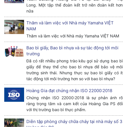
Long. Một tập thể đoàn kết trở nên đoàn kết hơn
nữa
Thăm và làm việc với Nhà máy Yamaha VIỆT
NAM
Thăm và làm việc với Nhà máy Yamaha VIỆT NAM
Bao bì giấy, Bao bì nhựa và sự tác động tới môi
trường
Đã có rất nhiều phong trào kêu gọi sử dụng bao bì
giấy để thay thế cho bao bì nhựa để bảo vệ môi
trường sinh thái. Nhưng thực sự bao bì giấy có ít
tác động tới môi trường hơn so với bao bì nhựa?
Hoàng Gia đạt chứng nhận ISO 22000:2018
Chứng nhận ISO 22000:2018 là sự phản ánh rõ
ràng trọng tâm và cam kết của Hoàng Gia PS đối
với thị trường bao bì thực phẩm.
Diễn tập phòng cháy chữa cháy tại nhà máy số 3