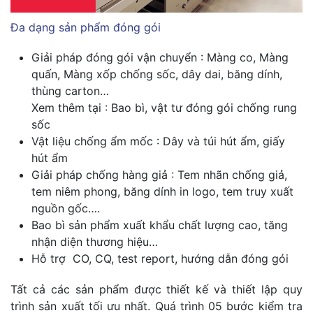
Đa dạng sản phẩm đóng gói
Giải pháp đóng gói vận chuyển : Màng co, Màng
quấn, Màng xốp chống sốc, dây dai, băng dính,
thùng carton…
Xem thêm tại : Bao bì, vật tư đóng gói chống rung
sốc
Vật liệu chống ẩm mốc : Dây và túi hút ẩm, giấy
hút ẩm
Giải pháp chống hàng giả : Tem nhãn chống giả,
tem niêm phong, băng dính in logo, tem truy xuất
nguồn gốc….
Bao bì sản phẩm xuất khẩu chất lượng cao, tăng
nhận diện thương hiệu…
Hỗ trợ CO, CQ, test report, hướng dẫn đóng gói
Tất cả các sản phẩm được thiết kế và thiết lập quy
trình sản xuất tối ưu nhất. Quá trình 05 bước kiểm tra