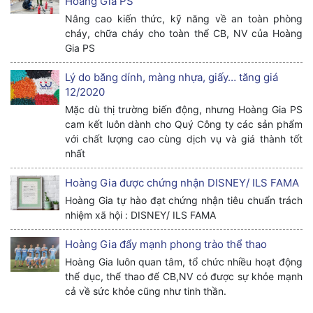
Hoàng Gia PS
Nâng cao kiến thức, kỹ năng về an toàn phòng
cháy, chữa cháy cho toàn thể CB, NV của Hoàng
Gia PS
Lý do băng dính, màng nhựa, giấy… tăng giá
12/2020
Mặc dù thị trường biến động, nhưng Hoàng Gia PS
cam kết luôn dành cho Quý Công ty các sản phẩm
với chất lượng cao cùng dịch vụ và giá thành tốt
nhất
Hoàng Gia được chứng nhận DISNEY/ ILS FAMA
Hoàng Gia tự hào đạt chứng nhận tiêu chuẩn trách
nhiệm xã hội : DISNEY/ ILS FAMA
Hoàng Gia đẩy mạnh phong trào thể thao
Hoàng Gia luôn quan tâm, tổ chức nhiều hoạt động
thể dục, thể thao để CB,NV có được sự khỏe mạnh
cả về sức khỏe cũng như tinh thần.