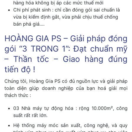
hàng hóa không bị áp các mức thuế mới
Chi phí phát sinh : chỉ cần đóng gói sai chuẩn là
vừa bị kiểm định gắt, vừa phải chịu thuế chống
bán phá giá….
HOÀNG GIA PS – Giải pháp đóng
gói “3 TRONG 1”: Đạt chuẩn mỹ
– Thần tốc – Giao hàng đúng
tiến độ !
Chúng tôi, Hoàng Gia PS có đủ nguồn lực và giải pháp
toàn diện giúp doanh nghiệp của bạn hoá giải mọi
thách thức :
03 Nhà máy tự động hóa : rộng 10.000m², công
suất rất rất lớn.
Hệ thống máy móc sản xuất, công nghệ, và quy