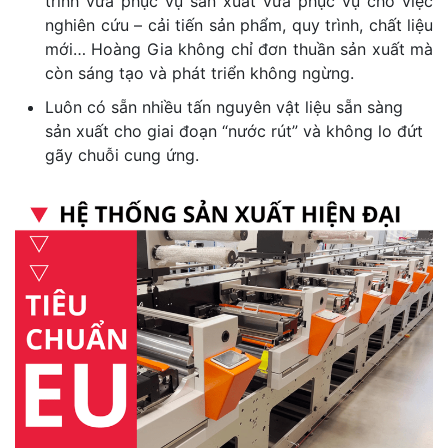
trình vừa phục vụ sản xuất vừa phục vụ cho việc
nghiên cứu – cải tiến sản phẩm, quy trình, chất liệu
mới… Hoàng Gia không chỉ đơn thuần sản xuất mà
còn sáng tạo và phát triển không ngừng.
Luôn có sẵn nhiều tấn nguyên vật liệu sẵn sàng
sản xuất cho giai đoạn “nước rút” và không lo đứt
gãy chuỗi cung ứng.