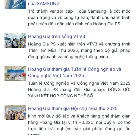
của SAMSUNG
Trở thành Vendor cấp 1 của Samsung là cột mốc
quan trọng và vô cùng tự hào, đánh dấu hành trình
phát triển đều đặn,kiên định của Hoàng Gia PS
Hoàng Gia trên sóng VTV3
Hoàng Gia PS xuất hiện trên VTV3 về chương trình
Triển lãm Mùa Thu 2025, mang theo bộ giải pháp
đóng gói xanh và công nghệ thông minh
Hoàng Gia tham gia Tuần lễ Công nghiệp và
Công nghệ Việt Nam 2025
Tuần lễ Công nghiệp và Công nghệ Việt Nam 2025
Hoàng Gia PS mang đến Giải pháp: ĐÓNG GÓI
XANH KẾT HỢP CÔNG NGHỆ SỐ
Hoàng Gia tham gia Hội chợ mùa thu 2025
kính mời Quý đối tác và Khách hàng ghé thăm gian
hàng Hoàng Gia tại vị trí H3.32C, nơi Quý vị có thể
trực tiếp trải nghiệm các giải pháp đóng gói ấn
tượng