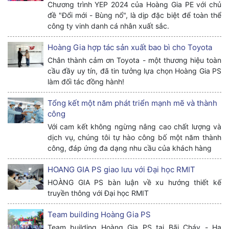
Chương trình YEP 2024 của Hoàng Gia PE với chủ
đề "Đổi mới - Bùng nổ", là dịp đặc biệt để toàn thể
công ty vinh danh cá nhân xuất sắc.
Hoàng Gia hợp tác sản xuất bao bì cho Toyota
Chân thành cảm ơn Toyota - một thương hiệu toàn
cầu đầy uy tín, đã tin tưởng lựa chọn Hoàng Gia PS
làm đối tác đồng hành!
Tổng kết một năm phát triển mạnh mẽ và thành
công
Với cam kết không ngừng nâng cao chất lượng và
dịch vụ, chúng tôi tự hào công bố một năm thành
công, đáp ứng đa dạng nhu cầu của khách hàng
HOANG GIA PS giao lưu với Đại học RMIT
HOÀNG GIA PS bàn luận về xu hướng thiết kế
truyền thông với Đại học RMIT
Team building Hoàng Gia PS
Team building Hoàng Gia PS tại Bãi Cháy - Hạ