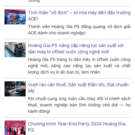
Tinh thần “vô địch” – từ nhà máy đến đấu trường
AOE!
Thành viên Hoàng Gia PS đăng quang vô địch giải
AOE dành cho doanh nghiệp!
Hoàng Gia PS nâng cấp năng lực sản xuất với
dàn máy in offset cuộn công nghệ mới
Hoàng Gia PS trang bị dàn máy in offset cuộn công
nghệ mới, nâng cao năng lực sản xuất và chất
lượng dịch vụ in ấn bao bì, tem nhãn.
Vượt rào cản thuế, Sản xuất thần tốc, Đạt chuẩn
Mỹ
Khi chuỗi cung ứng toàn cầu thay đổi vì chính sách
thuế, doanh nghiệp bản lĩnh không chờ đợi — họ
hành động!
Chương trình Year-End Party 2024 Hoàng Gia
PS