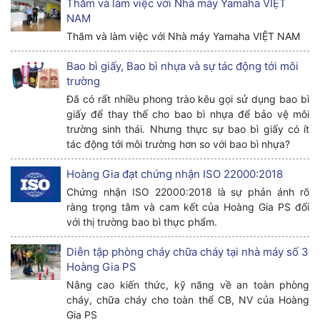
Thăm và làm việc với Nhà máy Yamaha VIỆT
NAM
Thăm và làm việc với Nhà máy Yamaha VIỆT NAM
Bao bì giấy, Bao bì nhựa và sự tác động tới môi
trường
Đã có rất nhiều phong trào kêu gọi sử dụng bao bì
giấy để thay thế cho bao bì nhựa để bảo vệ môi
trường sinh thái. Nhưng thực sự bao bì giấy có ít
tác động tới môi trường hơn so với bao bì nhựa?
Hoàng Gia đạt chứng nhận ISO 22000:2018
Chứng nhận ISO 22000:2018 là sự phản ánh rõ
ràng trọng tâm và cam kết của Hoàng Gia PS đối
với thị trường bao bì thực phẩm.
Diễn tập phòng cháy chữa cháy tại nhà máy số 3
Hoàng Gia PS
Nâng cao kiến thức, kỹ năng về an toàn phòng
cháy, chữa cháy cho toàn thể CB, NV của Hoàng
Gia PS