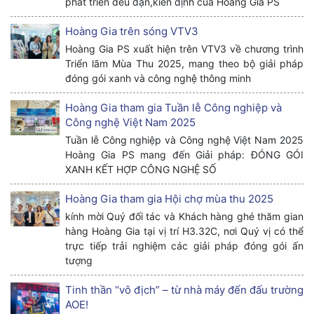
phát triển đều đặn,kiên định của Hoàng Gia PS
Hoàng Gia trên sóng VTV3
Hoàng Gia PS xuất hiện trên VTV3 về chương trình
Triển lãm Mùa Thu 2025, mang theo bộ giải pháp
đóng gói xanh và công nghệ thông minh
Hoàng Gia tham gia Tuần lễ Công nghiệp và
Công nghệ Việt Nam 2025
Tuần lễ Công nghiệp và Công nghệ Việt Nam 2025
Hoàng Gia PS mang đến Giải pháp: ĐÓNG GÓI
XANH KẾT HỢP CÔNG NGHỆ SỐ
Hoàng Gia tham gia Hội chợ mùa thu 2025
kính mời Quý đối tác và Khách hàng ghé thăm gian
hàng Hoàng Gia tại vị trí H3.32C, nơi Quý vị có thể
trực tiếp trải nghiệm các giải pháp đóng gói ấn
tượng
Tinh thần “vô địch” – từ nhà máy đến đấu trường
AOE!