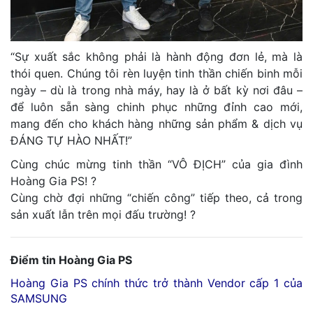
“Sự xuất sắc không phải là hành động đơn lẻ, mà là
thói quen. Chúng tôi rèn luyện tinh thần chiến binh mỗi
ngày – dù là trong nhà máy, hay là ở bất kỳ nơi đâu –
để luôn sẵn sàng chinh phục những đỉnh cao mới,
mang đến cho khách hàng những sản phẩm & dịch vụ
ĐÁNG TỰ HÀO NHẤT!”
Cùng chúc mừng tinh thần “VÔ ĐỊCH” của gia đình
Hoàng Gia PS! ?
Cùng chờ đợi những “chiến công” tiếp theo, cả trong
sản xuất lẫn trên mọi đấu trường! ?
Điểm tin Hoàng Gia PS
Hoàng Gia PS chính thức trở thành Vendor cấp 1 của
SAMSUNG