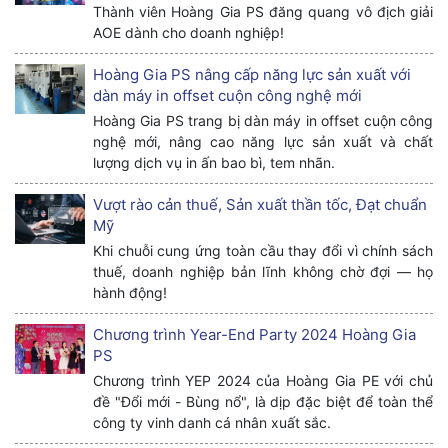
Thành viên Hoàng Gia PS đăng quang vô địch giải
AOE dành cho doanh nghiệp!
Hoàng Gia PS nâng cấp năng lực sản xuất với
dàn máy in offset cuộn công nghệ mới
Hoàng Gia PS trang bị dàn máy in offset cuộn công
nghệ mới, nâng cao năng lực sản xuất và chất
lượng dịch vụ in ấn bao bì, tem nhãn.
Vượt rào cản thuế, Sản xuất thần tốc, Đạt chuẩn
Mỹ
Khi chuỗi cung ứng toàn cầu thay đổi vì chính sách
thuế, doanh nghiệp bản lĩnh không chờ đợi — họ
hành động!
Chương trình Year-End Party 2024 Hoàng Gia
PS
Chương trình YEP 2024 của Hoàng Gia PE với chủ
đề "Đổi mới - Bùng nổ", là dịp đặc biệt để toàn thể
công ty vinh danh cá nhân xuất sắc.