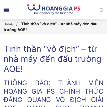
/
Tinh thần “vô địch” – từ nhà máy đến đấu
Home
trường AOE!
Tinh thần “vô địch” – từ
nhà máy đến đấu trường
AOE!
THÔNG BÁO: THÀNH VIÊN
HOÀNG GIA PS CHÍNH THỨC
ĐĂNG QUANG VÔ ĐỊCH GIẢI