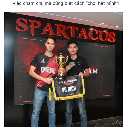
việc chăm chỉ, mà cũng biết cách “chơi hết mình”!