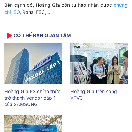
Bên cạnh đó, Hoàng Gia còn tự hào nhận được
chứng
chỉ ISO
, Rohs, FSC,…
CÓ THỂ BẠN QUAN TÂM
Hoàng Gia PS chính thức
Hoàng Gia trên sóng
trở thành Vendor cấp 1
VTV3
của SAMSUNG