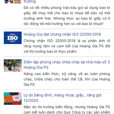
trường
Đã có rất nhiều phong trào kêu gọi sử dụng bao bì
giấy để thay thế cho bao bì nhựa để bảo vệ môi
trường sinh thái. Nhưng thực sự bao bì giấy có ít
tác động tới môi trường hơn so với bao bì nhựa?
Hoàng Gia đạt chứng nhận ISO 22000:2018
Chứng nhận ISO 22000:2018 là sự phản ánh rõ
ràng trọng tâm và cam kết của Hoàng Gia PS đối
với thị trường bao bì thực phẩm.
Diễn tập phòng cháy chữa cháy tại nhà máy số 3
Hoàng Gia PS
Nâng cao kiến thức, kỹ năng về an toàn phòng
cháy, chữa cháy cho toàn thể CB, NV của Hoàng
Gia PS
Lý do băng dính, màng nhựa, giấy… tăng giá
12/2020
Mặc dù thị trường biến động, nhưng Hoàng Gia PS
cam kết luôn dành cho Quý Công ty các sản phẩm