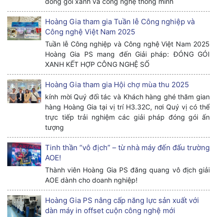
đóng gói xanh và công nghệ thông minh
Hoàng Gia tham gia Tuần lễ Công nghiệp và
Công nghệ Việt Nam 2025
Tuần lễ Công nghiệp và Công nghệ Việt Nam 2025
Hoàng Gia PS mang đến Giải pháp: ĐÓNG GÓI
XANH KẾT HỢP CÔNG NGHỆ SỐ
Hoàng Gia tham gia Hội chợ mùa thu 2025
kính mời Quý đối tác và Khách hàng ghé thăm gian
hàng Hoàng Gia tại vị trí H3.32C, nơi Quý vị có thể
trực tiếp trải nghiệm các giải pháp đóng gói ấn
tượng
Tinh thần “vô địch” – từ nhà máy đến đấu trường
AOE!
Thành viên Hoàng Gia PS đăng quang vô địch giải
AOE dành cho doanh nghiệp!
Hoàng Gia PS nâng cấp năng lực sản xuất với
dàn máy in offset cuộn công nghệ mới