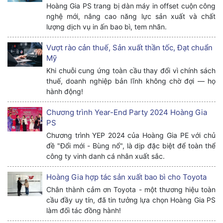
Hoàng Gia PS trang bị dàn máy in offset cuộn công
nghệ mới, nâng cao năng lực sản xuất và chất
lượng dịch vụ in ấn bao bì, tem nhãn.
Vượt rào cản thuế, Sản xuất thần tốc, Đạt chuẩn
Mỹ
Khi chuỗi cung ứng toàn cầu thay đổi vì chính sách
thuế, doanh nghiệp bản lĩnh không chờ đợi — họ
hành động!
Chương trình Year-End Party 2024 Hoàng Gia
PS
Chương trình YEP 2024 của Hoàng Gia PE với chủ
đề "Đổi mới - Bùng nổ", là dịp đặc biệt để toàn thể
công ty vinh danh cá nhân xuất sắc.
Hoàng Gia hợp tác sản xuất bao bì cho Toyota
Chân thành cảm ơn Toyota - một thương hiệu toàn
cầu đầy uy tín, đã tin tưởng lựa chọn Hoàng Gia PS
làm đối tác đồng hành!