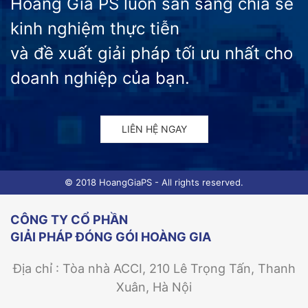
Hoàng Gia PS luôn sẵn sàng chia sẻ
kinh nghiệm thực tiễn
và đề xuất giải pháp tối ưu nhất cho
doanh nghiệp của bạn.
LIÊN HỆ NGAY
© 2018 HoangGiaPS - All rights reserved.
CÔNG TY CỔ PHẦN
GIẢI PHÁP ĐÓNG GÓI HOÀNG GIA
Địa chỉ : Tòa nhà ACCI, 210 Lê Trọng Tấn, Thanh
Xuân, Hà Nội