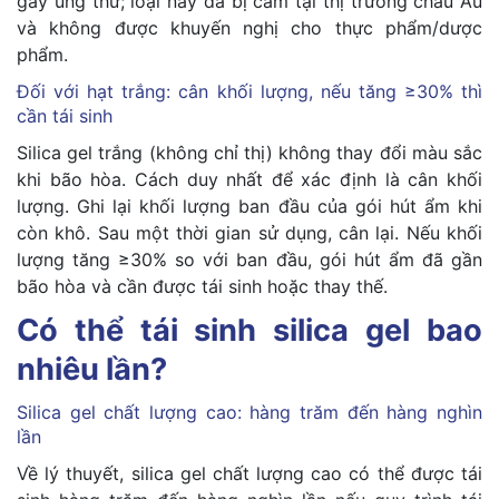
gây ung thư; loại này đã bị cấm tại thị trường châu Âu
và không được khuyến nghị cho thực phẩm/dược
phẩm.
Đối với hạt trắng: cân khối lượng, nếu tăng ≥30% thì
cần tái sinh
Silica gel trắng (không chỉ thị) không thay đổi màu sắc
khi bão hòa. Cách duy nhất để xác định là cân khối
lượng. Ghi lại khối lượng ban đầu của gói hút ẩm khi
còn khô. Sau một thời gian sử dụng, cân lại. Nếu khối
lượng tăng ≥30% so với ban đầu, gói hút ẩm đã gần
bão hòa và cần được tái sinh hoặc thay thế.
Có thể tái sinh silica gel bao
nhiêu lần?
Silica gel chất lượng cao: hàng trăm đến hàng nghìn
lần
Về lý thuyết, silica gel chất lượng cao có thể được tái