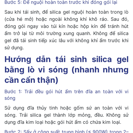
Bước 5: Để nguội hoàn toàn trước khi đóng gói lại
Sau khi tái sinh, để silica gel nguội hoàn toàn trong lò
(cửa hé mở) hoặc ngoài không khí khô ráo. Sau đó,
đóng gói ngay vào túi kín hoặc hộp kín để tránh hút
ẩm trở lại từ môi trường xung quanh. Không để silica
gel đã tái sinh tiếp xúc lâu với không khí ẩm trước khi
sử dụng.
Hướng dẫn tái sinh silica gel
bằng lò vi sóng (nhanh nhưng
cần cẩn thận)
Bước 1: Trải đều gói hút ẩm trên đĩa an toàn với vi
sóng
Sử dụng đĩa thủy tinh hoặc gốm sứ an toàn với vi
sóng. Trải silica gel thành lớp mỏng, đều. Không sử
dụng đĩa kim loại hoặc gói hút ẩm có chứa kim loại.
Bước 2: Sấy ở công suất trung bình (≤ 900W) trong 2–