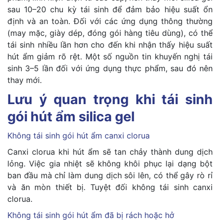
sau 10–20 chu kỳ tái sinh để đảm bảo hiệu suất ổn
định và an toàn. Đối với các ứng dụng thông thường
(may mặc, giày dép, đóng gói hàng tiêu dùng), có thể
tái sinh nhiều lần hơn cho đến khi nhận thấy hiệu suất
hút ẩm giảm rõ rệt. Một số nguồn tin khuyến nghị tái
sinh 3–5 lần đối với ứng dụng thực phẩm, sau đó nên
thay mới.
Lưu ý quan trọng khi tái sinh
gói hút ẩm silica gel
Không tái sinh gói hút ẩm canxi clorua
Canxi clorua khi hút ẩm sẽ tan chảy thành dung dịch
lỏng. Việc gia nhiệt sẽ không khôi phục lại dạng bột
ban đầu mà chỉ làm dung dịch sôi lên, có thể gây rò rỉ
và ăn mòn thiết bị. Tuyệt đối không tái sinh canxi
clorua.
Không tái sinh gói hút ẩm đã bị rách hoặc hở