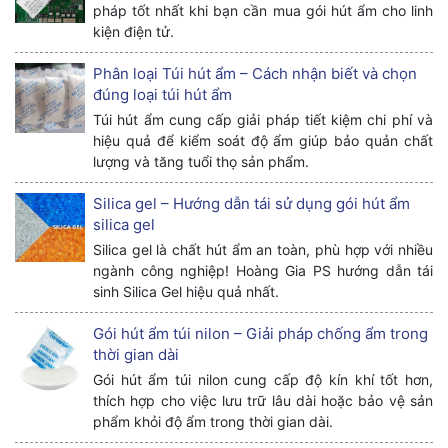
pháp tốt nhất khi bạn cần mua gói hút ẩm cho linh
kiện điện tử.
Phân loại Túi hút ẩm – Cách nhận biết và chọn
đúng loại túi hút ẩm
Túi hút ẩm cung cấp giải pháp tiết kiệm chi phí và
hiệu quả để kiểm soát độ ẩm giúp bảo quản chất
lượng và tăng tuổi thọ sản phẩm.
Silica gel – Hướng dẫn tái sử dụng gói hút ẩm
silica gel
Silica gel là chất hút ẩm an toàn, phù hợp với nhiều
ngành công nghiệp! Hoàng Gia PS hướng dẫn tái
sinh Silica Gel hiệu quả nhất.
Gói hút ẩm túi nilon – Giải pháp chống ẩm trong
thời gian dài
Gói hút ẩm túi nilon cung cấp độ kín khí tốt hơn,
thích hợp cho việc lưu trữ lâu dài hoặc bảo vệ sản
phẩm khỏi độ ẩm trong thời gian dài.