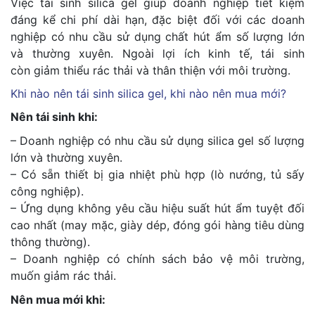
Việc tái sinh silica gel giúp doanh nghiệp tiết kiệm
đáng kể chi phí dài hạn, đặc biệt đối với các doanh
nghiệp có nhu cầu sử dụng chất hút ẩm số lượng lớn
và thường xuyên. Ngoài lợi ích kinh tế, tái sinh
còn giảm thiểu rác thải và thân thiện với môi trường.
Khi nào nên tái sinh silica gel, khi nào nên mua mới?
Nên tái sinh khi:
– Doanh nghiệp có nhu cầu sử dụng silica gel số lượng
lớn và thường xuyên.
– Có sẵn thiết bị gia nhiệt phù hợp (lò nướng, tủ sấy
công nghiệp).
– Ứng dụng không yêu cầu hiệu suất hút ẩm tuyệt đối
cao nhất (may mặc, giày dép, đóng gói hàng tiêu dùng
thông thường).
– Doanh nghiệp có chính sách bảo vệ môi trường,
muốn giảm rác thải.
Nên mua mới khi: