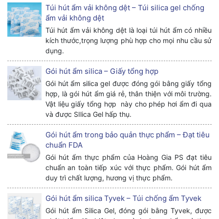
Túi hút ẩm vải không dệt – Túi silica gel chống
ẩm vải không dệt
Túi hút ẩm vải không dệt là loại túi hút ẩm có nhiều
kích thước,trọng lượng phù hợp cho mọi nhu cầu sử
dụng.
Gói hút ẩm silica – Giấy tổng hợp
Gói hút ẩm silica gel được đóng gói bằng giấy tổng
hợp, là gói hút ẩm giá rẻ, thân thiện với môi trường.
Vật liệu giấy tổng hợp này cho phép hơi ẩm đi qua
và được SIlica Gel hấp thụ.
Gói hút ẩm trong bảo quản thực phẩm – Đạt tiêu
chuẩn FDA
Gói hút ẩm thực phẩm của Hoàng Gia PS đạt tiêu
chuẩn an toàn tiếp xúc với thực phẩm. Gói hút ẩm
duy trì chất lượng, hương vị thực phẩm.
Gói hút ẩm silica Tyvek – Túi chống ẩm Tyvek
Gói hút ẩm Silica Gel, đóng gói bằng Tyvek, được