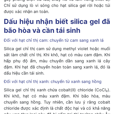
Chỉ sử dụng lò vi sóng cho hạt silica gel rời hoặc túi
được xác nhận an toàn.
Dấu hiệu nhận biết silica gel đã
bão hòa và cần tái sinh
Đối với hạt chỉ thị cam: chuyển từ cam sang xanh lá
Silica gel chỉ thị cam sử dụng methyl violet hoặc muối
sắt làm chất chỉ thị. Khi khô, hạt có màu cam đậm. Khi
hấp phụ độ ẩm, màu chuyển dần sang xanh lá cây
đậm. Khi hạt đã chuyển hoàn toàn sang xanh lá, đó là
dấu hiệu cần tái sinh.
Đối với hạt chỉ thị xanh: chuyển từ xanh sang hồng
Silica gel chỉ thị xanh chứa cobalt(II) chloride (CoCl₂).
Khi khô, hạt có màu xanh đậm. Khi bão hòa, màu
chuyển sang hồng. Tuy nhiên, cần lưu ý rằng cobalt
chloride được xác định là chất độc hại và có khả năng