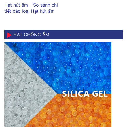
Hạt hút ẩm – So sánh chi
tiết các loại Hạt hút ẩm
HẠT CHỐNG ẨM