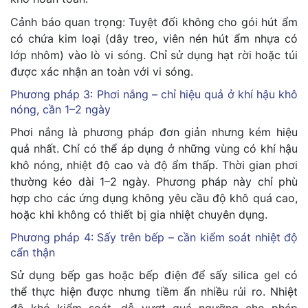
Cảnh báo quan trọng: Tuyệt đối không cho gói hút ẩm
có chứa kim loại (dây treo, viên nén hút ẩm nhựa có
lớp nhôm) vào lò vi sóng. Chỉ sử dụng hạt rời hoặc túi
được xác nhận an toàn với vi sóng.
Phương pháp 3: Phơi nắng – chỉ hiệu quả ở khí hậu khô
nóng, cần 1–2 ngày
Phơi nắng là phương pháp đơn giản nhưng kém hiệu
quả nhất. Chỉ có thể áp dụng ở những vùng có khí hậu
khô nóng, nhiệt độ cao và độ ẩm thấp. Thời gian phơi
thường kéo dài 1–2 ngày. Phương pháp này chỉ phù
hợp cho các ứng dụng không yêu cầu độ khô quá cao,
hoặc khi không có thiết bị gia nhiệt chuyên dụng.
Phương pháp 4: Sấy trên bếp – cần kiểm soát nhiệt độ
cẩn thận
Sử dụng bếp gas hoặc bếp điện để sấy silica gel có
thể thực hiện được nhưng tiềm ẩn nhiều rủi ro. Nhiệt