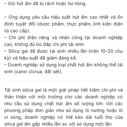
– Gói hút ẩm đã bị rách hoặc hư hỏng.
– Ứng dụng yêu cầu hiệu suất hút ẩm cao nhất và ổn
định tuyệt đối (dược phẩm, thực phẩm, linh kiện điện
tử cao cấp).
– Chi phí điện năng và nhân công tại doanh nghiệp
cao, không đủ bù đắp chi phí tái sinh.
– Silica gel đã được tái sinh nhiều lần (trên 10–20 chu
kỳ) và hiệu suất đã giảm đáng kể.
– Doanh nghiệp sử dụng loại chất hút ẩm không thể tái
sinh (canxi clorua, đất sét).
Tái sinh silica gel là một giải pháp tiết kiệm chi phí và
thân thiện với môi trường cho các doanh nghiệp có
nhu cầu sử dụng chất hút ẩm số lượng lớn. Với các
phương pháp đơn giản như sử dụng lò nướng hoặc lò
vi sóng, doanh nghiệp có thể kéo dài tuổi thọ của
silica gel lên gấp nhiều lần so với sử dụng một lần.