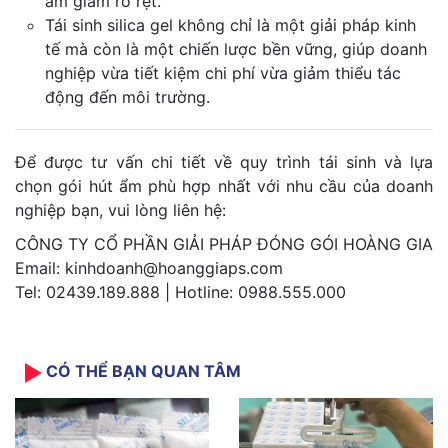
ẩm giảm rõ rệt.
Tái sinh silica gel không chỉ là một giải pháp kinh
tế mà còn là một chiến lược bền vững, giúp doanh
nghiệp vừa tiết kiệm chi phí vừa giảm thiểu tác
động đến môi trường.
Để được tư vấn chi tiết về quy trình tái sinh và lựa
chọn gói hút ẩm phù hợp nhất với nhu cầu của doanh
nghiệp bạn, vui lòng liên hệ:
CÔNG TY CỔ PHẦN GIẢI PHÁP ĐÓNG GÓI HOÀNG GIA
Email: kinhdoanh@hoanggiaps.com
Tel: 02439.189.888 | Hotline: 0988.555.000
CÓ THỂ BẠN QUAN TÂM