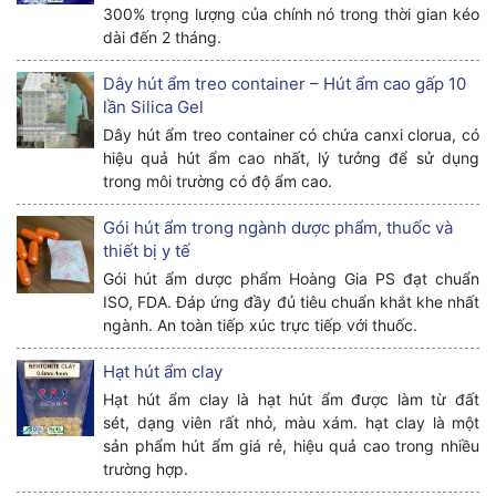
300% trọng lượng của chính nó trong thời gian kéo
dài đến 2 tháng.
Dây hút ẩm treo container – Hút ẩm cao gấp 10
lần Silica Gel
Dây hút ẩm treo container có chứa canxi clorua, có
hiệu quả hút ẩm cao nhất, lý tưởng để sử dụng
trong môi trường có độ ẩm cao.
Gói hút ẩm trong ngành dược phẩm, thuốc và
thiết bị y tế
Gói hút ẩm dược phẩm Hoàng Gia PS đạt chuẩn
ISO, FDA. Đáp ứng đầy đủ tiêu chuẩn khắt khe nhất
ngành. An toàn tiếp xúc trực tiếp với thuốc.
Hạt hút ẩm clay
Hạt hút ẩm clay là hạt hút ẩm được làm từ đất
sét, dạng viên rất nhỏ, màu xám. hạt clay là một
sản phẩm hút ẩm giá rẻ, hiệu quả cao trong nhiều
trường hợp.