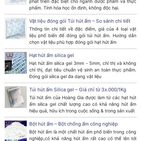
phát triển đặc biệt cho ngành dược phẩm và thực
phẩm. Tính hóa học ổn định, không độc hại.
Vật liệu đóng gói Túi hút ẩm – So sánh chi tiết
Thông tin chi tiết về đặc điểm, giá của 4 loại vật
liệu phổ biến để đóng gói túi hút ẩm. Hướng dẫn
chọn vật liệu phù hợp đóng gói hạt hút ẩm
Hạt hút ẩm silica gel
Hạt hút ẩm silica gel 3mm - 5mm, chỉ thị và không
chỉ thị, đạt tiêu chuẩn vệ sinh an toàn thực phẩm.
Đóng gói silica gel đa dạng vật liệu
Túi hút ẩm Silica gel – Giá chỉ từ 3x.000/1Kg
Túi hút ẩm của Hoàng Gia được làm từ các hạt hút
ẩm silica gel chất lượng cao có khả năng hút ẩm
hiệu quả, hữu ích trong cuộc sống & trong sản xuất
Bột hút ẩm – Bột chống ẩm công nghiệp
Bột hút ẩm là một chất hút ẩm phổ biến trong công
nghiệp,có khả năng hút ẩm rất cao có thể lên tới