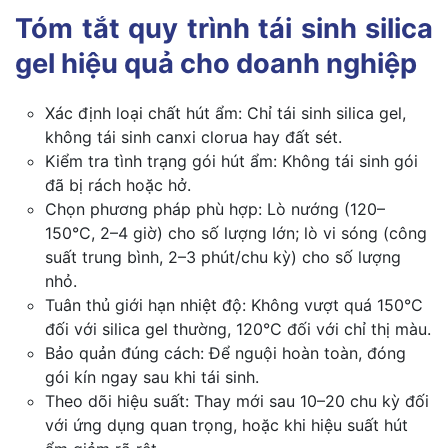
Tóm tắt quy trình tái sinh silica
gel hiệu quả cho doanh nghiệp
Xác định loại chất hút ẩm: Chỉ tái sinh silica gel,
không tái sinh canxi clorua hay đất sét.
Kiểm tra tình trạng gói hút ẩm: Không tái sinh gói
đã bị rách hoặc hở.
Chọn phương pháp phù hợp: Lò nướng (120–
150°C, 2–4 giờ) cho số lượng lớn; lò vi sóng (công
suất trung bình, 2–3 phút/chu kỳ) cho số lượng
nhỏ.
Tuân thủ giới hạn nhiệt độ: Không vượt quá 150°C
đối với silica gel thường, 120°C đối với chỉ thị màu.
Bảo quản đúng cách: Để nguội hoàn toàn, đóng
gói kín ngay sau khi tái sinh.
Theo dõi hiệu suất: Thay mới sau 10–20 chu kỳ đối
với ứng dụng quan trọng, hoặc khi hiệu suất hút