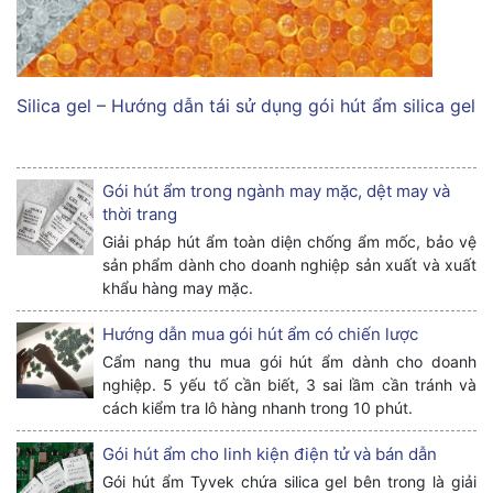
Silica gel – Hướng dẫn tái sử dụng gói hút ẩm silica gel
Gói hút ẩm trong ngành may mặc, dệt may và
thời trang
Giải pháp hút ẩm toàn diện chống ẩm mốc, bảo vệ
sản phẩm dành cho doanh nghiệp sản xuất và xuất
khẩu hàng may mặc.
Hướng dẫn mua gói hút ẩm có chiến lược
Cẩm nang thu mua gói hút ẩm dành cho doanh
nghiệp. 5 yếu tố cần biết, 3 sai lầm cần tránh và
cách kiểm tra lô hàng nhanh trong 10 phút.
Gói hút ẩm cho linh kiện điện tử và bán dẫn
Gói hút ẩm Tyvek chứa silica gel bên trong là giải