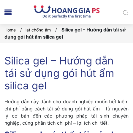
/
/
Silica gel – Hướng dẫn tái sử
Home
Hạt chống ẩm
dụng gói hút ẩm silica gel
Silica gel – Hướng dẫn
tái sử dụng gói hút ẩm
silica gel
Hướng dẫn này dành cho doanh nghiệp muốn tiết kiệm
chi phí bằng cách tái sử dụng gói hút ẩm – từ nguyên
lý cơ bản đến các phương pháp tái sinh chuyên
nghiệp, cùng phân tích chi phí – lợi ích chi tiết.