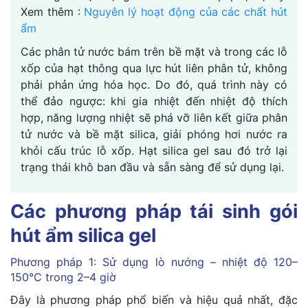
Xem thêm :
Nguyên lý hoạt động của các chất hút
ẩm
Các phân tử nước bám trên bề mặt và trong các lỗ
xốp của hạt thông qua lực hút liên phân tử, không
phải phản ứng hóa học. Do đó, quá trình này có
thể đảo ngược: khi gia nhiệt đến nhiệt độ thích
hợp, năng lượng nhiệt sẽ phá vỡ liên kết giữa phân
tử nước và bề mặt silica, giải phóng hơi nước ra
khỏi cấu trúc lỗ xốp. Hạt silica gel sau đó trở lại
trạng thái khô ban đầu và sẵn sàng để sử dụng lại.
Các phương pháp tái sinh gói
hút ẩm silica gel
Phương pháp 1: Sử dụng lò nướng – nhiệt độ 120–
150°C trong 2–4 giờ
Đây là phương pháp phổ biến và hiệu quả nhất, đặc