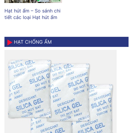
Hạt hút ẩm – So sánh chi
tiết các loại Hạt hút ẩm
HẠT CHỐNG ẨM