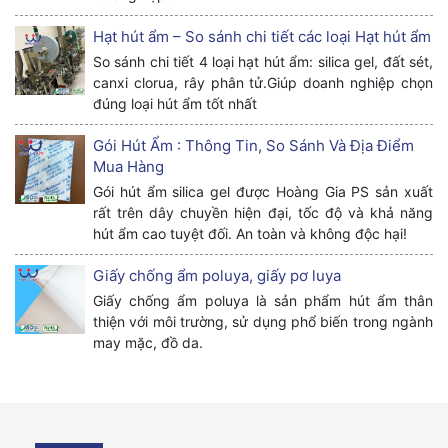
Hạt hút ẩm – So sánh chi tiết các loại Hạt hút ẩm
So sánh chi tiết 4 loại hạt hút ẩm: silica gel, đất sét,
canxi clorua, rây phân tử.Giúp doanh nghiệp chọn
đúng loại hút ẩm tốt nhất
Gói Hút Ẩm : Thông Tin, So Sánh Và Địa Điểm
Mua Hàng
Gói hút ẩm silica gel được Hoàng Gia PS sản xuất
rất trên dây chuyền hiện đại, tốc độ và khả năng
hút ẩm cao tuyệt đối. An toàn và không độc hại!
Giấy chống ẩm poluya, giấy pơ luya
Giấy chống ẩm poluya là sản phẩm hút ẩm thân
thiện với môi trường, sử dụng phổ biến trong ngành
may mặc, đồ da.