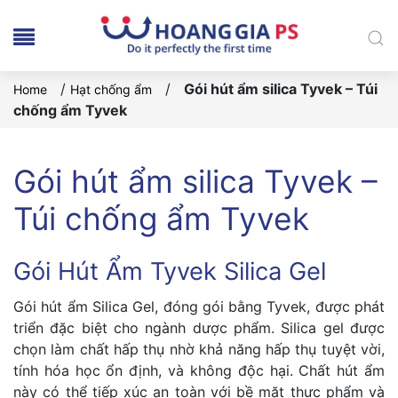
/
/
Gói hút ẩm silica Tyvek – Túi
Home
Hạt chống ẩm
chống ẩm Tyvek
Gói hút ẩm silica Tyvek –
Túi chống ẩm Tyvek
Gói Hút Ẩm Tyvek Silica Gel
Gói hút ẩm Silica Gel, đóng gói bằng Tyvek, được phát
triển đặc biệt cho ngành dược phẩm. Silica gel được
chọn làm chất hấp thụ nhờ khả năng hấp thụ tuyệt vời,
tính hóa học ổn định, và không độc hại. Chất hút ẩm
này có thể tiếp xúc an toàn với bề mặt thực phẩm và