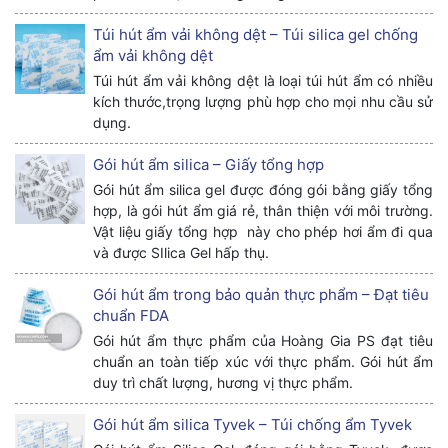
Túi hút ẩm vải không dệt – Túi silica gel chống
ẩm vải không dệt
Túi hút ẩm vải không dệt là loại túi hút ẩm có nhiều
kích thước,trọng lượng phù hợp cho mọi nhu cầu sử
dụng.
Gói hút ẩm silica – Giấy tổng hợp
Gói hút ẩm silica gel được đóng gói bằng giấy tổng
hợp, là gói hút ẩm giá rẻ, thân thiện với môi trường.
Vật liệu giấy tổng hợp này cho phép hơi ẩm đi qua
và được SIlica Gel hấp thụ.
Gói hút ẩm trong bảo quản thực phẩm – Đạt tiêu
chuẩn FDA
Gói hút ẩm thực phẩm của Hoàng Gia PS đạt tiêu
chuẩn an toàn tiếp xúc với thực phẩm. Gói hút ẩm
duy trì chất lượng, hương vị thực phẩm.
Gói hút ẩm silica Tyvek – Túi chống ẩm Tyvek