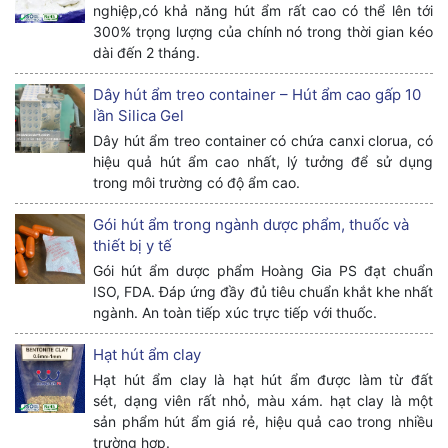
nghiệp,có khả năng hút ẩm rất cao có thể lên tới
300% trọng lượng của chính nó trong thời gian kéo
dài đến 2 tháng.
Dây hút ẩm treo container – Hút ẩm cao gấp 10
lần Silica Gel
Dây hút ẩm treo container có chứa canxi clorua, có
hiệu quả hút ẩm cao nhất, lý tưởng để sử dụng
trong môi trường có độ ẩm cao.
Gói hút ẩm trong ngành dược phẩm, thuốc và
thiết bị y tế
Gói hút ẩm dược phẩm Hoàng Gia PS đạt chuẩn
ISO, FDA. Đáp ứng đầy đủ tiêu chuẩn khắt khe nhất
ngành. An toàn tiếp xúc trực tiếp với thuốc.
Hạt hút ẩm clay
Hạt hút ẩm clay là hạt hút ẩm được làm từ đất
sét, dạng viên rất nhỏ, màu xám. hạt clay là một
sản phẩm hút ẩm giá rẻ, hiệu quả cao trong nhiều
trường hợp.