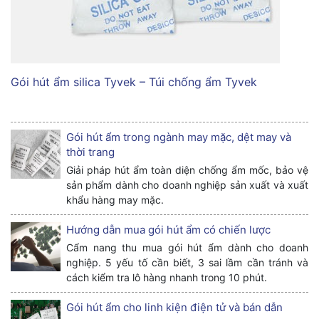
Gói hút ẩm silica Tyvek – Túi chống ẩm Tyvek
Gói hút ẩm trong ngành may mặc, dệt may và
thời trang
Giải pháp hút ẩm toàn diện chống ẩm mốc, bảo vệ
sản phẩm dành cho doanh nghiệp sản xuất và xuất
khẩu hàng may mặc.
Hướng dẫn mua gói hút ẩm có chiến lược
Cẩm nang thu mua gói hút ẩm dành cho doanh
nghiệp. 5 yếu tố cần biết, 3 sai lầm cần tránh và
cách kiểm tra lô hàng nhanh trong 10 phút.
Gói hút ẩm cho linh kiện điện tử và bán dẫn