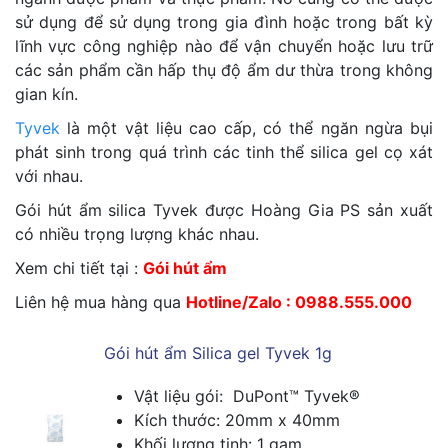
sử dụng để sử dụng trong gia đình hoặc trong bất kỳ
lĩnh vực công nghiệp nào để vận chuyển hoặc lưu trữ
các sản phẩm cần hấp thụ độ ẩm dư thừa trong không
gian kín.
Tyvek
là một vật liệu cao cấp, có thể ngăn ngừa bụi
phát sinh trong quá trình các tinh thể silica gel cọ xát
với nhau.
Gói hút ẩm silica Tyvek được Hoàng Gia PS sản xuất
có nhiều trọng lượng khác nhau.
Xem chi tiết tại :
Gói hút ẩm
Liên hệ mua hàng qua
Hotline/Zalo : 0988.555.000
Gói hút ẩm Silica gel Tyvek 1g
Vật liệu gói: DuPont™ Tyvek®
Kích thước: 20mm x 40mm
Khối lượng tịnh: 1 gam