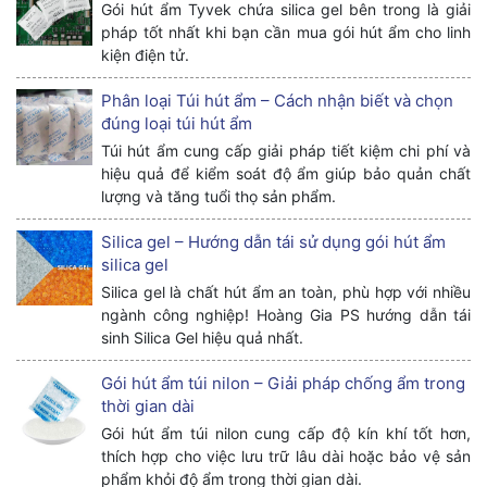
Gói hút ẩm Tyvek chứa silica gel bên trong là giải
pháp tốt nhất khi bạn cần mua gói hút ẩm cho linh
kiện điện tử.
Phân loại Túi hút ẩm – Cách nhận biết và chọn
đúng loại túi hút ẩm
Túi hút ẩm cung cấp giải pháp tiết kiệm chi phí và
hiệu quả để kiểm soát độ ẩm giúp bảo quản chất
lượng và tăng tuổi thọ sản phẩm.
Silica gel – Hướng dẫn tái sử dụng gói hút ẩm
silica gel
Silica gel là chất hút ẩm an toàn, phù hợp với nhiều
ngành công nghiệp! Hoàng Gia PS hướng dẫn tái
sinh Silica Gel hiệu quả nhất.
Gói hút ẩm túi nilon – Giải pháp chống ẩm trong
thời gian dài
Gói hút ẩm túi nilon cung cấp độ kín khí tốt hơn,
thích hợp cho việc lưu trữ lâu dài hoặc bảo vệ sản
phẩm khỏi độ ẩm trong thời gian dài.