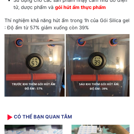
Sử dụng cho các sản phẩm nhạy cảm như đồ điện
tử, dược phẩm và
gói hút ẩm thực phẩm
Thí nghiệm khả năng hút ẩm trong 1h của Gói Silica gel
: Độ ẩm từ 57% giảm xuống còn 39%
CÓ THỂ BẠN QUAN TÂM