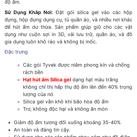
độ ẩm.
Sử Dụng Khắp Nơi:
Đặt gói silica gel vào các hộp
đựng, hộp đựng dụng cụ, tủ quần áo, và nhiều nơi khác
để hút ẩm dư thừa. Sản phẩm giúp giữ cho các vật
dụng như cuộn sợi in 3D, vải lưu trữ, quần áo, và đồ
gia dụng luôn khô ráo và không bị mốc.
Đặc trưng
Các gói Tyvek được niêm phong kín và chống
rách bền
Hạt hút ẩm Silica gel
dạng hạt màu trắng
không chỉ thị hấp thụ độ ẩm lên đến 40% trọng
lượng của nó
Silica gel vẫn khô khi bão hòa độ ẩm
Trơ, không độc hại và không ăn mòn
Giảm độ ẩm tương đối xuống khoảng 35-40%
An toàn và đáng tin cậy.