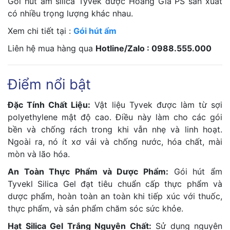
Gói hút ẩm silica Tyvek được Hoàng Gia PS sản xuất
có nhiều trọng lượng khác nhau.
Xem chi tiết tại :
Gói hút ẩm
Liên hệ mua hàng qua
Hotline/Zalo : 0988.555.000
Điểm nổi bật
Đặc Tính Chất Liệu:
Vật liệu Tyvek được làm từ sợi
polyethylene mật độ cao. Điều này làm cho các gói
bền và chống rách trong khi vẫn nhẹ và linh hoạt.
Ngoài ra, nó ít xơ vải và chống nước, hóa chất, mài
mòn và lão hóa.
An Toàn Thực Phẩm và Dược Phẩm:
Gói hút ẩm
Tyvekl Silica Gel đạt tiêu chuẩn cấp thực phẩm và
dược phẩm, hoàn toàn an toàn khi tiếp xúc với thuốc,
thực phẩm, và sản phẩm chăm sóc sức khỏe.
Hạt Silica Gel Trắng Nguyên Chất:
Sử dụng nguyên