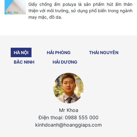
Giấy chống ẩm poluya là sản phẩm hút ẩm thân
thiện với môi trường, sử dụng phổ biến trong ngành
may mặc, đồ da.
HÀ NỘI
HẢI PHÒNG
THÁI NGUYÊN
BẮC NINH
HẢI DƯƠNG
Mr Khoa
Điện thoại: 0988 555 000
kinhdoanh@hoanggiaps.com