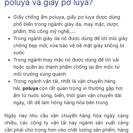
poluya và giấy pơ luya?
Giấy chống ẩm poluya, giấy pơ luya được dùng
phổ biến trong ngành: giày da, may mặc, dược
phẩm, thủ công mỹ nghệ,….
Trong ngành giày da nó được dùng để lót mũi giày
chống bẹp mũi, vừa bảo vệ bề mặt giày không bị
xước
Trong ngành may mặc nó được dùng để lót vải
hoặc quần áo thành phẩm chống lại ẩm mốc từ
môi trường xung quanh
Trong ngành vận tải, nhất là vận chuyển hàng
hải,
poluya
còn rất quan trọng vì thường gặp hơi
ẩm từ nước sông, biển, thời gian vận chuyển dài
ngày, rất dễ làm hỏng hàng hóa bên trong
Ngày nay nhu cầu vận chuyển hàng hóa ngày càng
nhiều, các công ty vận tải hay ngành sản xuất càng
cần phải chú trọng hơn vào chất lượng sản phẩm, hàng