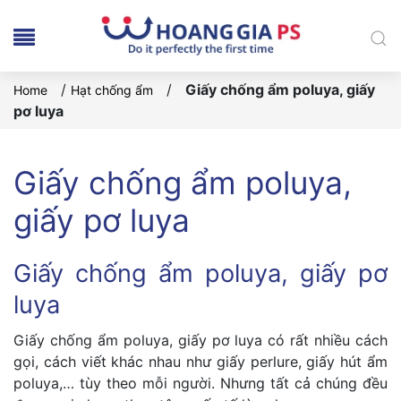
/
/
Giấy chống ẩm poluya, giấy
Home
Hạt chống ẩm
pơ luya
Giấy chống ẩm poluya,
giấy pơ luya
Giấy chống ẩm poluya, giấy pơ
luya
Giấy chống ẩm poluya, giấy pơ luya có rất nhiều cách
gọi, cách viết khác nhau như giấy perlure, giấy hút ẩm
poluya,… tùy theo mỗi người. Nhưng tất cả chúng đều