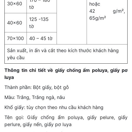
170 – 180
30×60
hoặc
tờ
42 g/m²,
65g/m²
125 -135
40×60
tờ
70×100
40 – 45 tờ
Sản xuất, in ấn và cắt theo kích thước khách hàng
yêu cầu
Thông tin chi tiết về giấy chống ẩm poluya, giấy pơ
luya
Thành phần: Bột giấy, bột gỗ
Màu: Trắng, Trắng ngà, nâu
Khổ giấy: tùy chọn theo nhu cầu khách hàng
Tên gọi: Giấy chống ẩm poluya, giấy pelure, giấy
perlure, giấy nến, giấy pơ luya