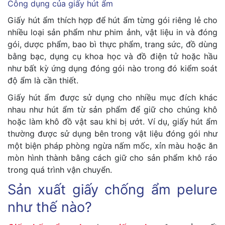
Công dụng của giấy hút ẩm
Giấy hút ẩm thích hợp để hút ẩm từng gói riêng lẻ cho
nhiều loại sản phẩm như phim ảnh, vật liệu in và đóng
gói, dược phẩm, bao bì thực phẩm, trang sức, đồ dùng
bằng bạc, dụng cụ khoa học và đồ điện tử hoặc hầu
như bất kỳ ứng dụng đóng gói nào trong đó kiểm soát
độ ẩm là cần thiết.
Giấy hút ẩm được sử dụng cho nhiều mục đích khác
nhau như hút ẩm từ sản phẩm để giữ cho chúng khô
hoặc làm khô đồ vật sau khi bị ướt. Ví dụ, giấy hút ẩm
thường được sử dụng bên trong vật liệu đóng gói như
một biện pháp phòng ngừa nấm mốc, xỉn màu hoặc ăn
mòn hình thành bằng cách giữ cho sản phẩm khô ráo
trong quá trình vận chuyển.
Sản xuất giấy chống ẩm pelure
như thế nào?