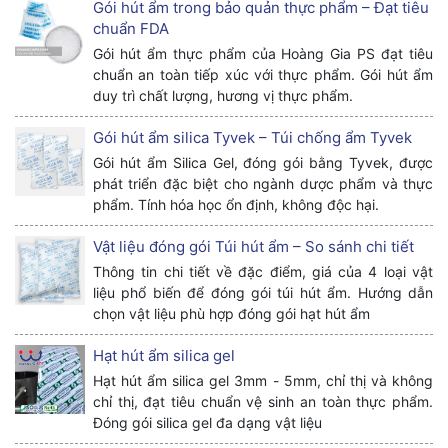
Gói hút ẩm trong bảo quản thực phẩm – Đạt tiêu
chuẩn FDA
Gói hút ẩm thực phẩm của Hoàng Gia PS đạt tiêu
chuẩn an toàn tiếp xúc với thực phẩm. Gói hút ẩm
duy trì chất lượng, hương vị thực phẩm.
Gói hút ẩm silica Tyvek – Túi chống ẩm Tyvek
Gói hút ẩm Silica Gel, đóng gói bằng Tyvek, được
phát triển đặc biệt cho ngành dược phẩm và thực
phẩm. Tính hóa học ổn định, không độc hại.
Vật liệu đóng gói Túi hút ẩm – So sánh chi tiết
Thông tin chi tiết về đặc điểm, giá của 4 loại vật
liệu phổ biến để đóng gói túi hút ẩm. Hướng dẫn
chọn vật liệu phù hợp đóng gói hạt hút ẩm
Hạt hút ẩm silica gel
Hạt hút ẩm silica gel 3mm - 5mm, chỉ thị và không
chỉ thị, đạt tiêu chuẩn vệ sinh an toàn thực phẩm.
Đóng gói silica gel đa dạng vật liệu