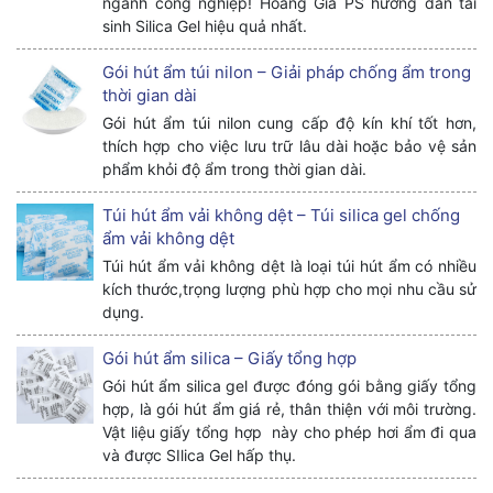
ngành công nghiệp! Hoàng Gia PS hướng dẫn tái
sinh Silica Gel hiệu quả nhất.
Gói hút ẩm túi nilon – Giải pháp chống ẩm trong
thời gian dài
Gói hút ẩm túi nilon cung cấp độ kín khí tốt hơn,
thích hợp cho việc lưu trữ lâu dài hoặc bảo vệ sản
phẩm khỏi độ ẩm trong thời gian dài.
Túi hút ẩm vải không dệt – Túi silica gel chống
ẩm vải không dệt
Túi hút ẩm vải không dệt là loại túi hút ẩm có nhiều
kích thước,trọng lượng phù hợp cho mọi nhu cầu sử
dụng.
Gói hút ẩm silica – Giấy tổng hợp
Gói hút ẩm silica gel được đóng gói bằng giấy tổng
hợp, là gói hút ẩm giá rẻ, thân thiện với môi trường.
Vật liệu giấy tổng hợp này cho phép hơi ẩm đi qua
và được SIlica Gel hấp thụ.