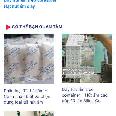
Dây hút ẩm treo container
Hạt hút ẩm clay
CÓ THỂ BẠN QUAN TÂM
Dây hút ẩm treo
Phân loại Túi hút ẩm –
container – Hút ẩm cao
Cách nhận biết và chọn
gấp 10 lần Silica Gel
đúng loại túi hút ẩm