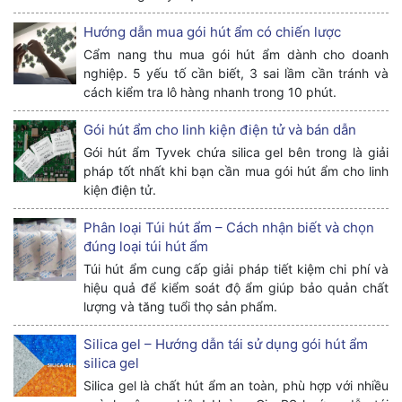
Hướng dẫn mua gói hút ẩm có chiến lược
Cẩm nang thu mua gói hút ẩm dành cho doanh
nghiệp. 5 yếu tố cần biết, 3 sai lầm cần tránh và
cách kiểm tra lô hàng nhanh trong 10 phút.
Gói hút ẩm cho linh kiện điện tử và bán dẫn
Gói hút ẩm Tyvek chứa silica gel bên trong là giải
pháp tốt nhất khi bạn cần mua gói hút ẩm cho linh
kiện điện tử.
Phân loại Túi hút ẩm – Cách nhận biết và chọn
đúng loại túi hút ẩm
Túi hút ẩm cung cấp giải pháp tiết kiệm chi phí và
hiệu quả để kiểm soát độ ẩm giúp bảo quản chất
lượng và tăng tuổi thọ sản phẩm.
Silica gel – Hướng dẫn tái sử dụng gói hút ẩm
silica gel
Silica gel là chất hút ẩm an toàn, phù hợp với nhiều