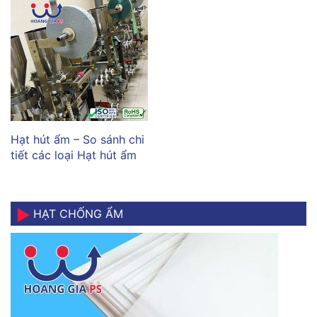
Hạt hút ẩm – So sánh chi
tiết các loại Hạt hút ẩm
HẠT CHỐNG ẨM