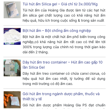
Túi hút ẩm Silica gel – Giá chỉ từ 3x.000/1Kg
Túi hút ẩm của Hoàng Gia được làm từ các hạt hút
ẩm silica gel chất lượng cao có khả năng hút ẩm
hiệu quả, hữu ích trong cuộc sống & trong sản xuất
Bột hút ẩm – Bột chống ẩm công nghiệp
Bột hút ẩm là một chất hút ẩm phổ biến trong công
nghiệp,có khả năng hút ẩm rất cao có thể lên tới
300% trọng lượng của chính nó trong thời gian kéo
dài đến 2 tháng.
Dây hút ẩm treo container – Hút ẩm cao gấp 10
lần Silica Gel
Dây hút ẩm treo container có chứa canxi clorua, có
hiệu quả hút ẩm cao nhất, lý tưởng để sử dụng
trong môi trường có độ ẩm cao.
Gói hút ẩm trong ngành dược phẩm, thuốc và
thiết bị y tế
Gói hút ẩm dược phẩm Hoàng Gia PS đạt chuẩn