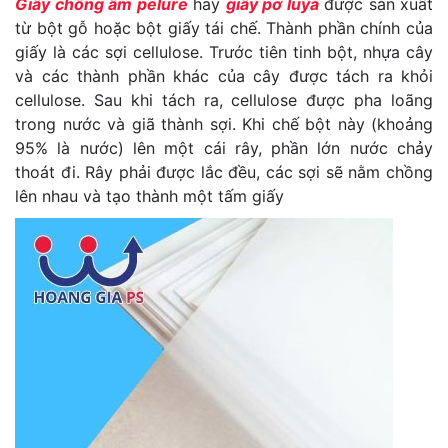
Giấy chống ẩm pelure
hay
giấy pơ luya
được sản xuất
từ bột gỗ hoặc bột giấy tái chế. Thành phần chính của
giấy là các sợi cellulose. Trước tiên tinh bột, nhựa cây
và các thành phần khác của cây được tách ra khỏi
cellulose. Sau khi tách ra, cellulose được pha loãng
trong nước và giã thành sợi. Khi chế bột này (khoảng
95% là nước) lên một cái rây, phần lớn nước chảy
thoát đi. Rây phải được lắc đều, các sợi sẽ nằm chồng
lên nhau và tạo thành một tấm giấy