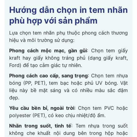
Hướng dẫn chọn in tem nhãn
phù hợp với sản phẩm
Lựa chọn tem nhãn phụ thuộc phong cách thương
hiệu và môi trường sử dụng:
Phong cách mộc mạc, gần gũi
: Chọn tem giấy
kraft hay giấy không tráng phủ (dạng giấy kraft,
Ford) để tạo cảm giác tự nhiên.
Phong cách cao cấp, sang trọng
: Chọn tem nhựa
bóng (PP, PET), tem bạc hoặc phủ UV bóng. Vật
liệu này bề mặt sáng và có nhiều màu sắc đậm
đẹp.
Yêu cầu bền bỉ, ngoài trời
: Chọn tem PVC hoặc
polyester (PET), có keo chịu nhiệt/độ ẩm.
Nhãn trong suốt, tinh tế
: Tem nhựa trong suốt
không che khuất nội dung bên trong hộp hoặc