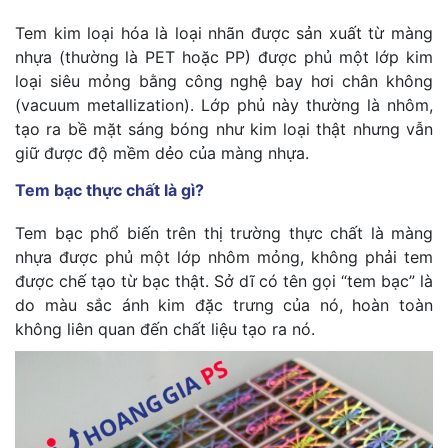
Tem kim loại hóa là loại nhãn được sản xuất từ màng
nhựa (thường là PET hoặc PP) được phủ một lớp kim
loại siêu mỏng bằng công nghệ bay hơi chân không
(vacuum metallization). Lớp phủ này thường là nhôm,
tạo ra bề mặt sáng bóng như kim loại thật nhưng vẫn
giữ được độ mềm dẻo của màng nhựa.
Tem bạc thực chất là gì?
Tem bạc phổ biến trên thị trường thực chất là màng
nhựa được phủ một lớp nhôm mỏng, không phải tem
được chế tạo từ bạc thật. Sở dĩ có tên gọi “tem bạc” là
do màu sắc ánh kim đặc trưng của nó, hoàn toàn
không liên quan đến chất liệu tạo ra nó.