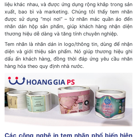
liệu khác nhau, và được ứng dụng rộng khắp trong sản
xuất, bao bì và marketing. Chúng tôi thấy tem nhãn
được sử dụng “mọi nơi” – từ nhãn mác quần áo đến
nhãn dán hộp sản phẩm, giúp khách hàng nhận diện
thương hiệu dễ dàng và tăng tính chuyên nghiệp.
Tem nhãn là nhãn dán in logo/thông tin, dùng để nhận
diện và giới thiệu sản phẩm. Nó giúp thương hiệu ghi
dấu ấn khách hàng, đồng thời đáp ứng yêu cầu nhãn
hàng hóa theo quy định nhà nước.
Các công nghệ in tem nhãn phổ biến hiện