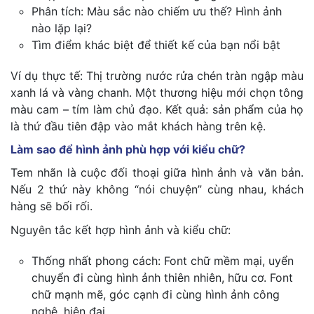
Phân tích: Màu sắc nào chiếm ưu thế? Hình ảnh
nào lặp lại?
Tìm điểm khác biệt để thiết kế của bạn nổi bật
Ví dụ thực tế: Thị trường nước rửa chén tràn ngập màu
xanh lá và vàng chanh. Một thương hiệu mới chọn tông
màu cam – tím làm chủ đạo. Kết quả: sản phẩm của họ
là thứ đầu tiên đập vào mắt khách hàng trên kệ.
Làm sao để hình ảnh phù hợp với kiểu chữ?
Tem nhãn là cuộc đối thoại giữa hình ảnh và văn bản.
Nếu 2 thứ này không “nói chuyện” cùng nhau, khách
hàng sẽ bối rối.
Nguyên tắc kết hợp hình ảnh và kiểu chữ:
Thống nhất phong cách: Font chữ mềm mại, uyển
chuyển đi cùng hình ảnh thiên nhiên, hữu cơ. Font
chữ mạnh mẽ, góc cạnh đi cùng hình ảnh công
nghệ, hiện đại.