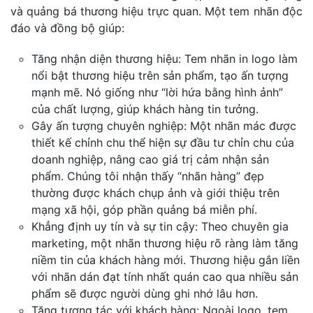
và quảng bá thương hiệu trực quan. Một tem nhãn độc
đáo và đồng bộ giúp:
Tăng nhận diện thương hiệu: Tem nhãn in logo làm
nổi bật thương hiệu trên sản phẩm, tạo ấn tượng
mạnh mẽ. Nó giống như “lời hứa bằng hình ảnh”
của chất lượng, giúp khách hàng tin tưởng.
Gây ấn tượng chuyên nghiệp: Một nhãn mác được
thiết kế chỉnh chu thể hiện sự đầu tư chỉn chu của
doanh nghiệp, nâng cao giá trị cảm nhận sản
phẩm. Chúng tôi nhận thấy “nhãn hàng” đẹp
thường được khách chụp ảnh và giới thiệu trên
mạng xã hội, góp phần quảng bá miễn phí.
Khẳng định uy tín và sự tin cậy: Theo chuyên gia
marketing, một nhãn thương hiệu rõ ràng làm tăng
niềm tin của khách hàng mới. Thương hiệu gắn liền
với nhãn dán đạt tính nhất quán cao qua nhiều sản
phẩm sẽ được người dùng ghi nhớ lâu hơn.
Tăng tương tác với khách hàng: Ngoài logo, tem