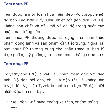
Tem nhựa PP
Tem được làm từ loại nhựa mềm dẻo (Polypropylene),
độ bền cao hơn giấy. Chịu nhiệt tốt (lên đến 120°C),
kháng hóa chất và dầu mỡ và có độ trong suốt cao
hoặc màu trắng sữa
Tem nhựa PP thường được sử dụng cho nhãn thực
phẩm đông lạnh và sản phẩm cần tiệt trùng. Ngoài ra,
tem nhựa PP thường dùng cho nhãn trang trí bao bì
thực phẩm, mỹ phẩm, ặc tính nổi bật:, kháng nước nhẹ.
Tem nhựa PE
Polyethylene (PE) là vật liệu nhựa mềm dẻo với đặc
tính: Độ đàn hồi cao, chịu va đập tốt và kháng ẩm
tuyệt đối. Vật liệu Tyvek là loại tem nhựa PE đặc biệt
nhất. Đặc tính nổi bật:
Siêu bền: Khả năng chống xé rách, chống thủng
cao