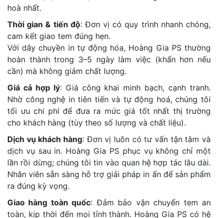
hoà nhất.
Thời gian & tiến độ
: Đơn vị có quy trình nhanh chóng,
cam kết giao tem đúng hẹn.
Với dây chuyền in tự động hóa, Hoàng Gia PS thường
hoàn thành trong 3–5 ngày làm việc (khẩn hơn nếu
cần) mà không giảm chất lượng.
Giá cả hợp lý
: Giá công khai minh bạch, cạnh tranh.
Nhờ công nghệ in tiên tiến và tự động hoá, chúng tôi
tối ưu chi phí để đưa ra mức giá tốt nhất thị trường
cho khách hàng (tùy theo số lượng và chất liệu).
Dịch vụ khách hàng
: Đơn vị luôn có tư vấn tận tâm và
dịch vụ sau in. Hoàng Gia PS phục vụ không chỉ một
lần rồi dừng; chúng tôi tin vào quan hệ hợp tác lâu dài.
Nhân viên sẵn sàng hỗ trợ giải pháp in ấn để sản phẩm
ra đúng kỳ vọng.
Giao hàng toàn quốc
: Đảm bảo vận chuyển tem an
toàn, kịp thời đến mọi tỉnh thành. Hoàng Gia PS có hệ