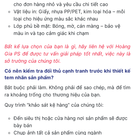
cho đơn hàng nhỏ và yêu cầu chi tiết cao
Vật liệu in: Giấy, nhựa PP/PET, kim loại hóa – mỗi
loại cho hiệu ứng màu sắc khác nhau
Lớp phủ bề mặt: Bóng, mờ, cán màng – bảo vệ
màu in và tạo cảm giác khi chạm
Bất kể lựa chọn của bạn là gì, hãy liên hệ với Hoàng
Gia PS để được tư vấn giải pháp tốt nhất, việc này là
sở trường của chúng tôi.
Có nên kiểm tra đối thủ cạnh tranh trước khi thiết kế
tem nhãn sản phẩm?
Bắt buộc phải làm. Không phải để sao chép, mà để tìm
ra khoảng trống cho thương hiệu của bạn.
Quy trình “khảo sát kệ hàng” của chúng tôi:
Đến siêu thị hoặc cửa hàng nơi sản phẩm sẽ được
bày bán
Chụp ảnh tất cả sản phẩm cùng ngành