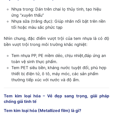
Nhựa trong: Dán trên chai lọ thủy tinh, tạo hiệu
ứng “xuyên thấu”
Nhựa sữa (trắng đục): Giúp nhãn nổi bật trên nền
tối hoặc màu sắc phức tạp
Nhìn chung, đặc điểm vượt trội của tem nhựa là có độ
bền vượt trội trong môi trường khắc nghiệt:
Tem nhựa PP, PE mềm dẻo, chịu nhiệt,đáp ứng an
toàn vệ sinh thực phẩm.
Tem PET siêu bền, kháng nước tuyệt đối, phù hợp
thiết bị điện tử, ô tô, máy móc, các sản phẩm
thường tiếp xúc với nước và độ ẩm.
Tem kim loại hóa – Vẻ đẹp sang trọng, giải pháp
chống giả tinh tế
Tem kim loại hóa (Metallized film) là gì?