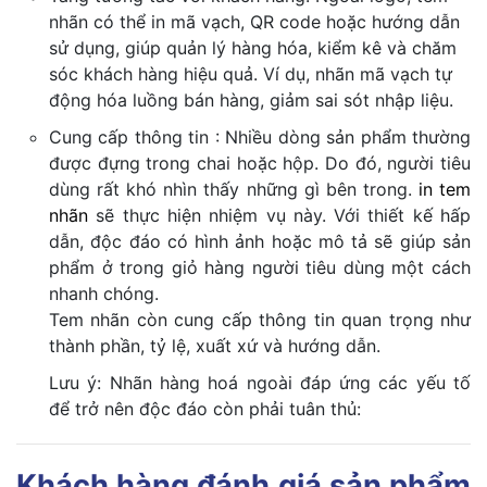
nhãn có thể in mã vạch, QR code hoặc hướng dẫn
sử dụng, giúp quản lý hàng hóa, kiểm kê và chăm
sóc khách hàng hiệu quả. Ví dụ, nhãn mã vạch tự
động hóa luồng bán hàng, giảm sai sót nhập liệu.
Cung cấp thông tin : Nhiều dòng sản phẩm thường
được đựng trong chai hoặc hộp. Do đó, người tiêu
dùng rất khó nhìn thấy những gì bên trong.
in tem
nhãn
sẽ thực hiện nhiệm vụ này. Với thiết kế hấp
dẫn, độc đáo có hình ảnh hoặc mô tả sẽ giúp sản
phẩm ở trong giỏ hàng người tiêu dùng một cách
nhanh chóng.
Tem nhãn còn cung cấp thông tin quan trọng như
thành phần, tỷ lệ, xuất xứ và hướng dẫn.
Lưu ý: Nhãn hàng hoá ngoài đáp ứng các yếu tố
để trở nên độc đáo còn phải tuân thủ:
Khách hàng đánh giá sản phẩm