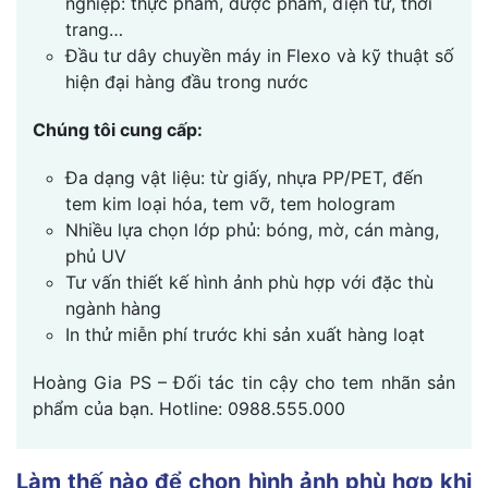
nghiệp: thực phẩm, dược phẩm, điện tử, thời
trang…
Đầu tư dây chuyền máy in Flexo và kỹ thuật số
hiện đại hàng đầu trong nước
Chúng tôi cung cấp:
Đa dạng vật liệu: từ giấy, nhựa PP/PET, đến
tem kim loại hóa, tem vỡ, tem hologram
Nhiều lựa chọn lớp phủ: bóng, mờ, cán màng,
phủ UV
Tư vấn thiết kế hình ảnh phù hợp với đặc thù
ngành hàng
In thử miễn phí trước khi sản xuất hàng loạt
Hoàng Gia PS – Đối tác tin cậy cho tem nhãn sản
phẩm của bạn. Hotline: 0988.555.000
Làm thế nào để chọn hình ảnh phù hợp khi