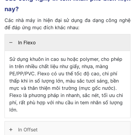
nay?
Các nhà máy in hiện đại sử dụng đa dạng công nghệ
để đáp ứng mục đích khác nhau:
In Flexo
Sử dụng khuôn in cao su hoặc polymer, cho phép
in trên nhiều chất liệu như giấy, nhựa, màng
PE/PP/PVC. Flexo có ưu thế tốc độ cao, chi phí
thấp khi in số lượng lớn, màu sắc tươi sáng, bền
mực và thân thiện môi trường (mực gốc nước).
Flexo là phương pháp in nhanh, sắc nét, tối ưu chi
phí, rất phù hợp với nhu cầu in tem nhãn số lượng
lớn.
In Offset