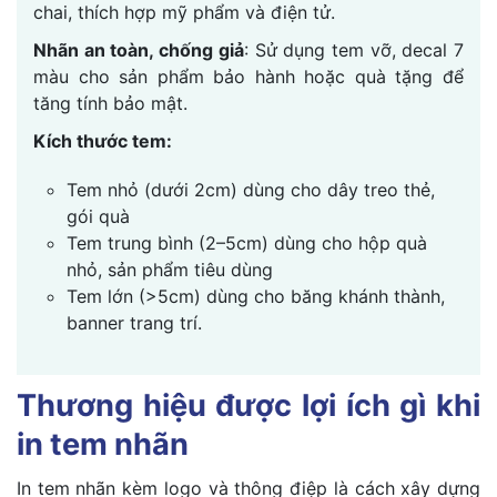
chai, thích hợp mỹ phẩm và điện tử.
Nhãn an toàn, chống giả
: Sử dụng tem vỡ, decal 7
màu cho sản phẩm bảo hành hoặc quà tặng để
tăng tính bảo mật.
Kích thước tem:
Tem nhỏ (dưới 2cm) dùng cho dây treo thẻ,
gói quà
Tem trung bình (2–5cm) dùng cho hộp quà
nhỏ, sản phẩm tiêu dùng
Tem lớn (>5cm) dùng cho băng khánh thành,
banner trang trí.
Thương hiệu được lợi ích gì khi
in tem nhãn
In tem nhãn kèm logo và thông điệp là cách xây dựng