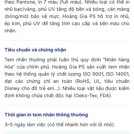
theo Pantone, in 7 màu (full màu). Nhiều loại có thể in
nhũ bạc/vàng, phủ UV tăng độ bền và bóng, cán màng
(bóng/mờ) bảo vệ mực. Hoàng Gia PS hỗ trợ in nhũ,
ép kim, phủ UV để tăng tính cao cấp và bền màu cho
nhãn.
Tiêu chuẩn và chứng nhận
Tem nhãn thường phải tuân thủ quy định “Nhãn hàng
hóa” của chính phủ. Hoàng Gia PS sản xuất tem nhãn
theo hệ thống quản lý chất lượng ISO 9001, ISO 14001,
đạt các chứng chỉ an toàn (RoHS, UL, tiêu chuẩn
Disney cho đồ trẻ em…). Nhiều loại vật liệu được kiểm
định không chứa chất độc hại (Oeko-Tex, FDA).
Thời gian in tem nhãn thông thường
3–5 ngày làm việc (có thể nhanh hơn với lô nhỏ).