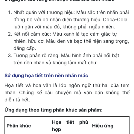
Nhất quán với thương hiệu: Màu sắc trên nhãn phải
đồng bộ với bộ nhận diện thương hiệu. Coca-Cola
luôn gắn với màu đỏ, không phải ngẫu nhiên.
Kết nối cảm xúc: Màu xanh lá tạo cảm giác tự
nhiên, hữu cơ. Màu đen và bạc thể hiện sang trọng,
đẳng cấp.
Tương phản rõ ràng: Màu hình ảnh phải nổi bật
trên nền nhãn và không làm mất chữ.
Sử dụng họa tiết trên nền nhãn mác
Họa tiết và hoa văn là lớp ngôn ngữ thứ hai của tem
nhãn. Chúng kể câu chuyện mà văn bản không thể
diễn tả hết.
Ứng dụng theo từng phân khúc sản phẩm:
Họa tiết phù
Phân khúc
Hiệu ứng
hợp