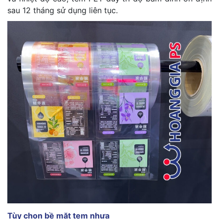
sau 12 tháng sử dụng liên tục.
Tùy chọn bề mặt tem nhựa