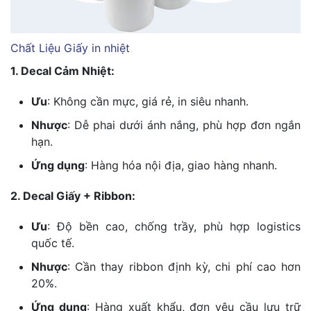
Chất Liệu Giấy in nhiệt
1. Decal Cảm Nhiệt:
Ưu
: Không cần mực, giá rẻ, in siêu nhanh.
Nhược
: Dễ phai dưới ánh nắng, phù hợp đơn ngắn
hạn.
Ứng dụng
: Hàng hóa nội địa, giao hàng nhanh.
2. Decal Giấy + Ribbon:
Ưu
: Độ bền cao, chống trầy, phù hợp logistics
quốc tế.
Nhược
: Cần thay ribbon định kỳ, chi phí cao hơn
20%.
Ứng dụng
: Hàng xuất khẩu, đơn yêu cầu lưu trữ