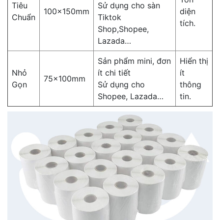
Tiêu
Sử dụng cho sàn
100x150mm
diện
Chuẩn
Tiktok
tích.
Shop,Shopee,
Lazada…
Sản phẩm mini, đơn
Hiển thị
Nhỏ
ít chi tiết
ít
75x100mm
Gọn
Sử dụng cho
thông
Shopee, Lazada…
tin.