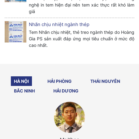
nghệ in tem hiện đại nên tem xác thực rất khó làm
giả
Nhãn chịu nhiệt ngành thép
Tem Nhãn chịu nhiệt, thẻ treo ngành thép do Hoàng
Gia PS sản xuất đáp ứng mọi tiêu chuẩn ở mức độ
cao nhất.
HÀ NỘI
HẢI PHÒNG
THÁI NGUYÊN
BẮC NINH
HẢI DƯƠNG