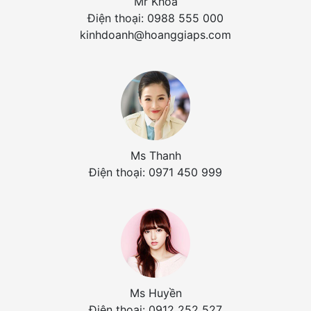
Mr Khoa
Điện thoại: 0988 555 000
kinhdoanh@hoanggiaps.com
Ms Thanh
Điện thoại: 0971 450 999
Ms Huyền
Điện thoại: 0912 252 527