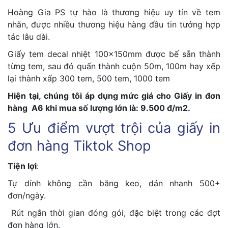
Hoàng Gia PS tự hào là thương hiệu uy tín về tem
nhãn, được nhiều thương hiệu hàng đầu tin tưởng hợp
tác lâu dài.
Giấy tem decal nhiệt 100x150mm được bế sẵn thành
từng tem, sau đó quấn thành cuộn 50m, 100m hay xếp
lại thành xấp 300 tem, 500 tem, 1000 tem
Hiện tại, chúng tôi áp dụng mức giá cho Giấy in đơn
hàng A6 khi mua số lượng lớn là: 9.500 đ/m2.
5 Ưu điểm vượt trội của giấy in
đơn hàng Tiktok Shop
Tiện lợi
:
Tự dính không cần băng keo, dán nhanh 500+
đơn/ngày.
Rút ngắn thời gian đóng gói, đặc biệt trong các đợt
đơn hàng lớn.