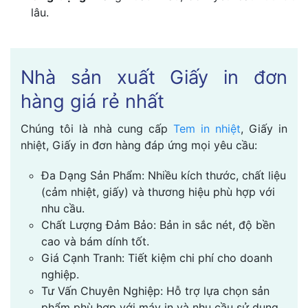
lâu.
Nhà sản xuất Giấy in đơn
hàng giá rẻ nhất
Chúng tôi là nhà cung cấp
Tem in nhiệt
, Giấy in
nhiệt, Giấy in đơn hàng đáp ứng mọi yêu cầu:
Đa Dạng Sản Phẩm: Nhiều kích thước, chất liệu
(cảm nhiệt, giấy) và thương hiệu phù hợp với
nhu cầu.
Chất Lượng Đảm Bảo: Bản in sắc nét, độ bền
cao và bám dính tốt.
Giá Cạnh Tranh: Tiết kiệm chi phí cho doanh
nghiệp.
Tư Vấn Chuyên Nghiệp: Hỗ trợ lựa chọn sản
phẩm phù hợp với máy in và nhu cầu sử dụng.