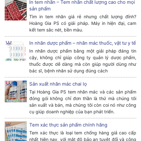
In tem nhãn – Tem nhãn chất lượng cao cho mọi
sản phẩm
Tìm in tem nhãn giá rẻ nhưng chất lượng đỉnh?
Hoàng Gia PS có giải pháp. Máy in hiện đại, cam
kết tem sắc nét, bền màu.
In nhãn dược phẩm – nhãn mác thuốc, vật tư y tế
In nhãn dược phẩm bằng một giải pháp đáng tin
cậy, không chỉ giúp công ty quản lý dược phẩm,
thuốc được dễ dàng mà còn giúp người dùng như
bác sĩ, bệnh nhân sử dụng đúng cách
Sản xuất nhãn mác chai lọ
Tại Hoàng Gia PS tem nhãn mác và các sản phẩm
đóng gói không chỉ đơn thần là thứ mà chúng tôi
sản xuất và bán, mà chúng tôi còn coi nó như công
cụ giúp doanh nghiệp của bạn phát triển.
Tem xác thực sản phẩm chính hãng
Tem xác thực là loại tem chống hàng giả cao cấp
nhất hiện nay, với mật độ bảo an tuyệt đối và công