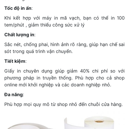
Tốc độ in ấn
:
Khi kết hợp với máy in mã vạch, bạn có thể in 100
tem/phút , giảm thiểu công sức xử lý
Chất lượng in
:
Sắc nét, chống phai, hình ảnh rõ ràng, giúp hạn chế sai
sót trong quá trình vận chuyển.
Tiết kiệm
:
Giấy in chuyên dụng giúp giảm 40% chi phí so với
phương pháp in truyền thống. Phù hợp cho cả shop
online mới khởi nghiệp và các doanh nghiệp nhỏ.
Đa năng
:
Phù hợp mọi quy mô từ shop nhỏ đến chuỗi cửa hàng.