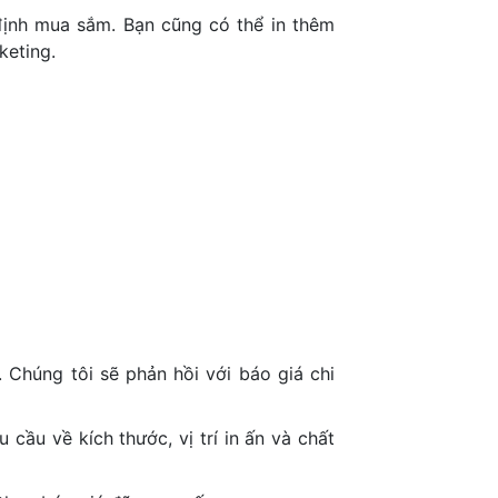
định mua sắm. Bạn cũng có thể in thêm
keting.
. Chúng tôi sẽ phản hồi với báo giá chi
ầu về kích thước, vị trí in ấn và chất