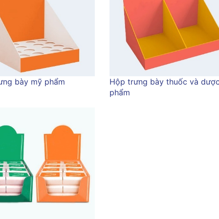
ưng bày mỹ phẩm
Hộp trưng bày thuốc và dượ
phẩm