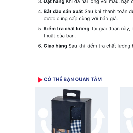
Đặt hàng
Khi đã hài lòng với mẫu, bạn 
Bắt đầu sản xuất
Sau khi thanh toán đư
được cung cấp cùng với báo giá.
Kiểm tra chất lượng
Tại giai đoạn này,
thuật của bạn.
Giao hàng
Sau khi kiểm tra chất lượng 
CÓ THỂ BẠN QUAN TÂM