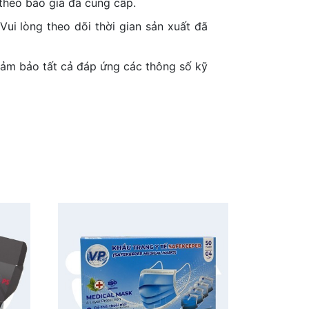
 theo báo giá đã cung cấp.
Vui lòng theo dõi thời gian sản xuất đã
đảm bảo tất cả đáp ứng các thông số kỹ