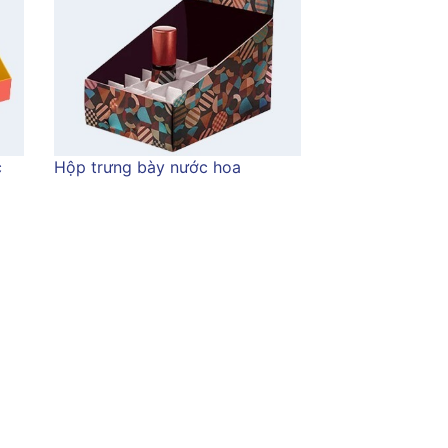
c
Hộp trưng bày nước hoa