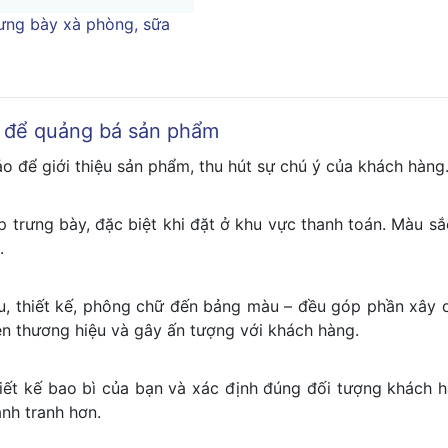
ưng bày xà phòng, sữa
o để quảng bá sản phẩm
o để giới thiệu sản phẩm, thu hút sự chú ý của khách hàng
 trưng bày, đặc biệt khi đặt ở khu vực thanh toán. Màu sắ
.
iệu, thiết kế, phông chữ đến bảng màu – đều góp phần xây 
ện thương hiệu và gây ấn tượng với khách hàng.
 thiết kế bao bì của bạn và xác định đúng đối tượng khách
ạnh tranh hơn.