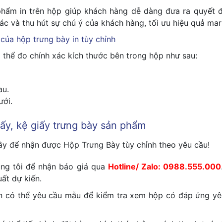
 phẩm in trên hộp giúp khách hàng dễ dàng đưa ra quyết 
c và thu hút sự chú ý của khách hàng, tối ưu hiệu quả mar
 của hộp trưng bày in tùy chỉnh
 thể đo chính xác kích thước bên trong hộp như sau:
au.
ưới.
y, kệ giấy trưng bày sản phẩm
ây để nhận được Hộp Trưng Bày tùy chỉnh theo yêu cầu!
úng tôi để nhận báo giá qua
Hotline/ Zalo: 0988.555.000
uất dự kiến.
 có thể yêu cầu mẫu để kiểm tra xem hộp có đáp ứng yêu c