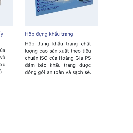
́y
Hộp đựng khẩu trang
Hộp đựng khẩu trang chất
ủa
lượng cao sản xuất theo tiêu
 và
chuẩn ISO của Hoàng Gia PS
 xu
đảm bảo khẩu trang được
ả.
đóng gói an toàn và sạch sẽ.