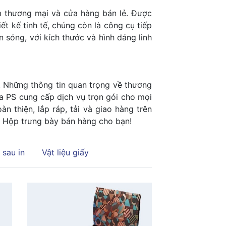
âm thương mại và cửa hàng bán lẻ. Được
iết kế tinh tế, chúng còn là công cụ tiếp
n sóng, với kích thước và hình dáng linh
. Những thông tin quan trọng về thương
a PS cung cấp dịch vụ trọn gói cho mọi
n thiện, lắp ráp, tải và giao hàng trên
. Hộp trưng bày bán hàng cho bạn!
 sau in
Vật liệu giấy