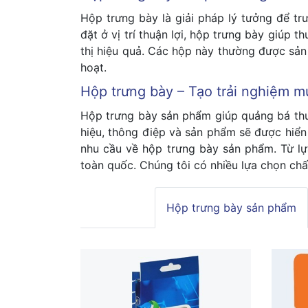
Hộp trưng bày là giải pháp lý tưởng để t
đặt ở vị trí thuận lợi, hộp trưng bày giúp t
thị hiệu quả. Các hộp này thường được sản x
hoạt.
Hộp trưng bày – Tạo trải nghiệm m
Hộp trưng bày sản phẩm giúp quảng bá thươ
hiệu, thông điệp và sản phẩm sẽ được hiển
nhu cầu về hộp trưng bày sản phẩm. Từ lựa 
toàn quốc. Chúng tôi có nhiều lựa chọn ch
Hộp trưng bày sản phẩm