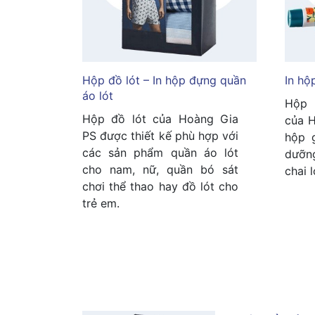
Hộp đồ lót – In hộp đựng quần
In hộ
áo lót
Hộp 
Hộp đồ lót của Hoàng Gia
của H
PS được thiết kế phù hợp với
hộp 
các sản phẩm quần áo lót
dưỡn
cho nam, nữ, quần bó sát
chai 
chơi thể thao hay đồ lót cho
trẻ em.