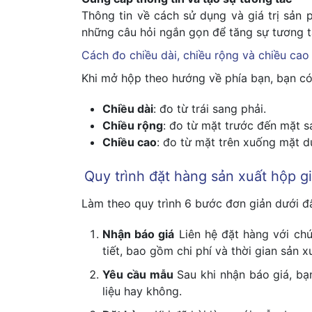
Thông tin về cách sử dụng và giá trị sản
những câu hỏi ngắn gọn để tăng sự tương tá
Cách đo chiều dài, chiều rộng và chiều cao
Khi mở hộp theo hướng về phía bạn, bạn có
Chiều dài
: đo từ trái sang phải.
Chiều rộng
: đo từ mặt trước đến mặt s
Chiều cao
: đo từ mặt trên xuống mặt d
Quy trình đặt hàng sản xuất hộp giấ
Làm theo quy trình 6 bước đơn giản dưới đ
Nhận báo giá
Liên hệ đặt hàng với ch
tiết, bao gồm chi phí và thời gian sản x
Yêu cầu mẫu
Sau khi nhận báo giá, bạn
liệu hay không.