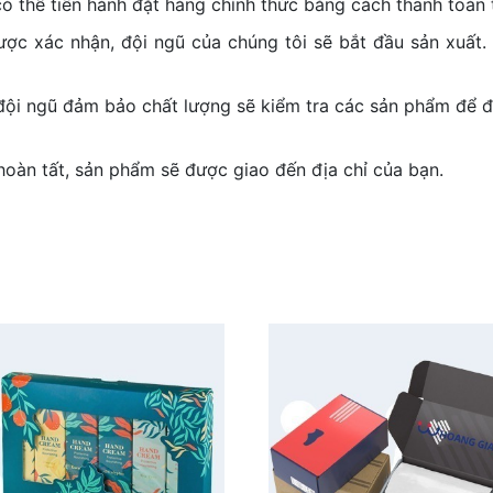
có thể tiến hành đặt hàng chính thức bằng cách thanh toán
ợc xác nhận, đội ngũ của chúng tôi sẽ bắt đầu sản xuất. 
 đội ngũ đảm bảo chất lượng sẽ kiểm tra các sản phẩm để 
hoàn tất, sản phẩm sẽ được giao đến địa chỉ của bạn.