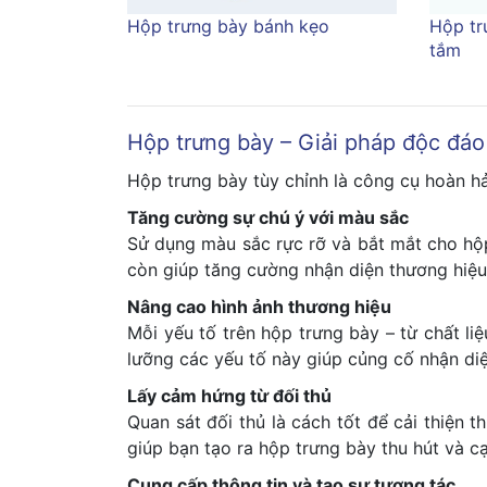
Hộp trưng bày bánh kẹo
Hộp tr
tắm
Hộp trưng bày – Giải pháp độc đá
Hộp trưng bày tùy chỉnh là công cụ hoàn hả
Tăng cường sự chú ý với màu sắc
Sử dụng màu sắc rực rỡ và bắt mắt cho hộp
còn giúp tăng cường nhận diện thương hiệu
Nâng cao hình ảnh thương hiệu
Mỗi yếu tố trên hộp trưng bày – từ chất l
lưỡng các yếu tố này giúp củng cố nhận di
Lấy cảm hứng từ đối thủ
Quan sát đối thủ là cách tốt để cải thiện
giúp bạn tạo ra hộp trưng bày thu hút và c
Cung cấp thông tin và tạo sự tương tác