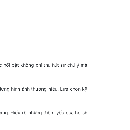
.
c nổi bật không chỉ thu hút sự chú ý mà
dựng hình ảnh thương hiệu. Lựa chọn kỹ
 hàng. Hiểu rõ những điểm yếu của họ sẽ