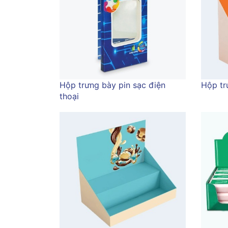
Hộp trưng bày pin sạc điện
Hộp tr
thoại