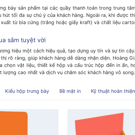
rưng bày sản phẩm tại các quầy thanh toán trong trung t
hu hút tối đa sự chú ý của khách hàng. Ngoài ra, khi được th
uất từ bìa cứng (trắng hoặc giấy kraft) và chất liệu carto
ua sắm tuyệt vời
ng hiệu một cách hiệu quả, tạo dựng uy tín và sự tin cậy
 thị rõ ràng, giúp khách hàng dễ dàng nhận diện. Hoàng Gi
chọn vật liệu, thiết kế hộp và cấu trúc hộp đến in ấn, hoà
ất lượng cao nhất và dịch vụ chăm sóc khách hàng vô song
Kiểu hộp trưng bày
Bề mặt in
Kỹ thuật hoàn thiện