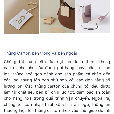
Thùng Carton bên trong và bên ngoài
Chúng tôi cung cấp đủ mọi loại kích thước thùng
carton cho nhu cầu đóng gói hàng may mặc, từ các
loại thùng nhỏ gọn dành cho sản phẩm cá nhân đến
các loại thùng lớn hơn phù hợp với các đơn hàng số
lượng lớn. Các thùng carton của chúng tôi đều được
làm từ chất liệu bền bỉ, chịu lực tốt, đảm bảo an toàn
cho hàng hóa trong quá trình vận chuyển. Ngoài ra,
chúng tôi còn nhận thiết kế và in ấn logo, thông tin
thương hiệu lên thùng carton theo yêu cầu, giúp doanh