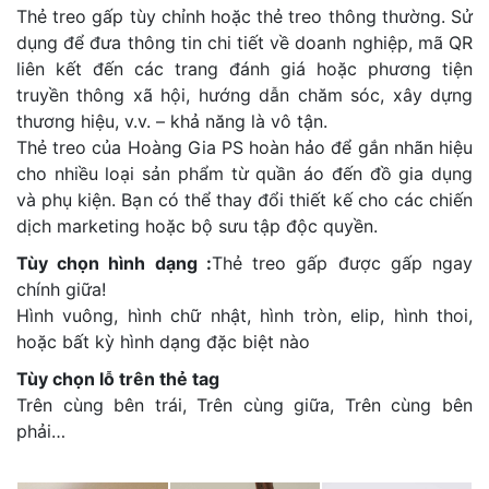
Thẻ treo gấp tùy chỉnh hoặc thẻ treo thông thường. Sử
dụng để đưa thông tin chi tiết về doanh nghiệp, mã QR
liên kết đến các trang đánh giá hoặc phương tiện
truyền thông xã hội, hướng dẫn chăm sóc, xây dựng
thương hiệu, v.v. – khả năng là vô tận.
Thẻ treo của Hoàng Gia PS hoàn hảo để gắn nhãn hiệu
cho nhiều loại sản phẩm từ quần áo đến đồ gia dụng
và phụ kiện. Bạn có thể thay đổi thiết kế cho các chiến
dịch marketing hoặc bộ sưu tập độc quyền.
Tùy chọn hình dạng :
Thẻ treo gấp được gấp ngay
chính giữa!
Hình vuông, hình chữ nhật, hình tròn, elip, hình thoi,
hoặc bất kỳ hình dạng đặc biệt nào
Tùy chọn lỗ trên thẻ tag
Trên cùng bên trái, Trên cùng giữa, Trên cùng bên
phải…