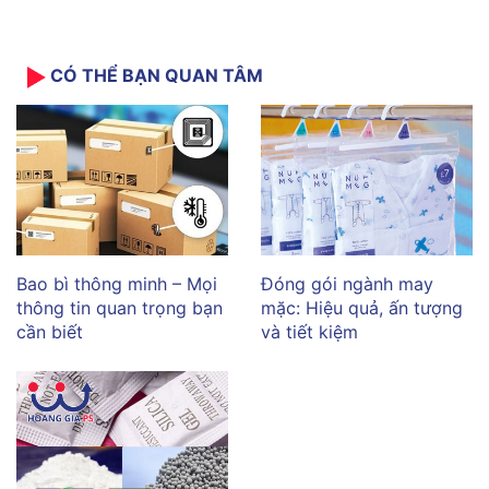
CÓ THỂ BẠN QUAN TÂM
Bao bì thông minh – Mọi
Đóng gói ngành may
thông tin quan trọng bạn
mặc: Hiệu quả, ấn tượng
cần biết
và tiết kiệm