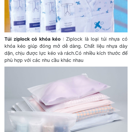
Túi ziplock có khóa kéo
: Ziplock là loại túi nhựa có
khóa kéo giúp đóng mở dễ dàng. Chất liệu nhựa dày
dặn, chịu được lực kéo và rách.Có nhiều kích thước để
phù hợp với các nhu cầu khác nhau