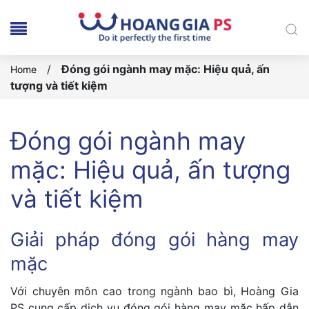
/
Đóng gói ngành may mặc: Hiệu quả, ấn
Home
tượng và tiết kiệm
Đóng gói ngành may
mặc: Hiệu quả, ấn tượng
và tiết kiệm
Giải pháp đóng gói hàng may
mặc
Với chuyên môn cao trong ngành bao bì, Hoàng Gia
PS cung cấp dịch vụ đóng gói hàng may mặc hấp dẫn