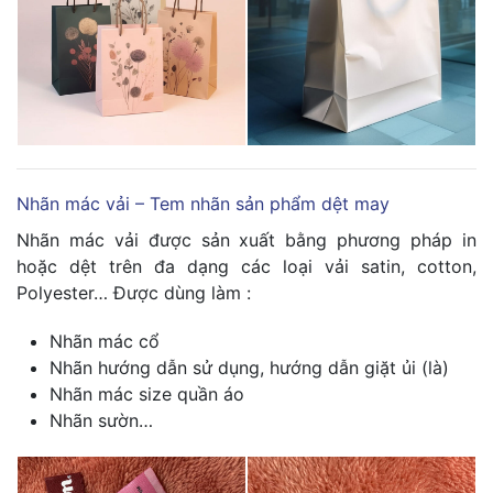
Nhãn mác vải – Tem nhãn sản phẩm dệt may
Nhãn mác vải được sản xuất bằng phương pháp in
hoặc dệt trên đa dạng các loại vải satin, cotton,
Polyester… Được dùng làm :
Nhãn mác cổ
Nhãn hướng dẫn sử dụng, hướng dẫn giặt ủi (là)
Nhãn mác size quần áo
Nhãn sườn…