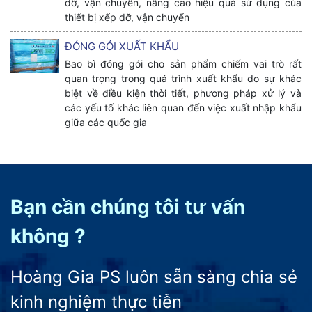
dỡ, vận chuyển, nâng cao hiệu quả sử dụng của
thiết bị xếp dỡ, vận chuyển
ĐÓNG GÓI XUẤT KHẨU
Bao bì đóng gói cho sản phẩm chiếm vai trò rất
quan trọng trong quá trình xuất khẩu do sự khác
biệt về điều kiện thời tiết, phương pháp xử lý và
các yếu tố khác liên quan đến việc xuất nhập khẩu
giữa các quốc gia
Bạn cần chúng tôi tư vấn
không ?
Hoàng Gia PS luôn sẵn sàng chia sẻ
kinh nghiệm thực tiễn