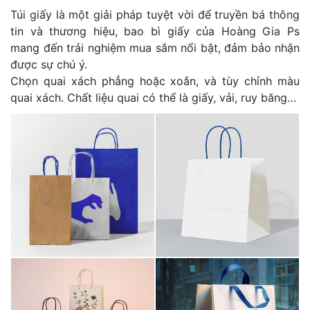
Túi giấy là một giải pháp tuyệt vời để truyền bá thông
tin và thương hiệu, bao bì giấy của Hoàng Gia Ps
mang đến trải nghiệm mua sắm nổi bật, đảm bảo nhận
được sự chú ý.
Chọn quai xách phẳng hoặc xoắn, và tùy chỉnh màu
quai xách. Chất liệu quai có thể là giấy, vải, ruy băng…