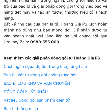
nghiệm nhiều năm trong ngành, chúng tôi hiểu rõ vai
trò của bao bì và giải pháp đóng gói trong việc bảo vệ
hàng dệt may và tạo ấn tượng thương hiệu tới khách
hàng.
Bất kể nhu cầu của bạn là gì, Hoàng Gia PS luôn hoàn
thành nó đúng như bạn mong đợi. Để nhận được tư
vấn nhanh nhất, vui lòng liên hệ với chúng tôi qua
Hotline/ Zalo:
0988.555.000
Xem thêm các giải pháp đóng gói từ Hoàng Gia PS
Cách ngăn ngừa độ ẩm trong kho, tầng hầm
Bao bì, vật tư đóng gói chống rung sốc
BAO BÌ LƯU KHO VÀ VẬN CHUYỂN
ĐÓNG GÓI XUẤT KHẨU
Vật liệu đóng gói sản phẩm điện tử
Bao bì thông minh