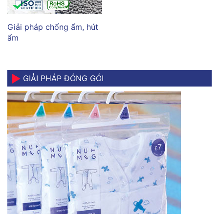
Giải pháp chống ẩm, hút
ẩm
GIẢI PHÁP ĐÓNG GÓI