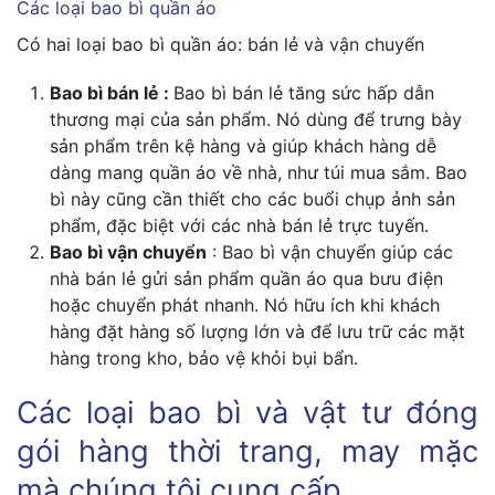
Các loại bao bì quần áo
Có hai loại bao bì quần áo: bán lẻ và vận chuyển
Bao bì bán lẻ :
Bao bì bán lẻ tăng sức hấp dẫn
thương mại của sản phẩm. Nó dùng để trưng bày
sản phẩm trên kệ hàng và giúp khách hàng dễ
dàng mang quần áo về nhà, như túi mua sắm. Bao
bì này cũng cần thiết cho các buổi chụp ảnh sản
phẩm, đặc biệt với các nhà bán lẻ trực tuyến.
Bao bì vận chuyển
: Bao bì vận chuyển giúp các
nhà bán lẻ gửi sản phẩm quần áo qua bưu điện
hoặc chuyển phát nhanh. Nó hữu ích khi khách
hàng đặt hàng số lượng lớn và để lưu trữ các mặt
hàng trong kho, bảo vệ khỏi bụi bẩn.
Các loại bao bì và vật tư đóng
gói hàng thời trang, may mặc
mà chúng tôi cung cấp