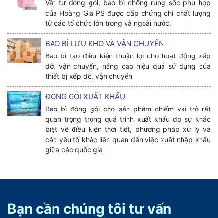
Vật tư đóng gói, bao bì chống rung sốc phù hợp
của Hoàng Gia PS được cấp chứng chỉ chất lượng
từ các tổ chức lớn trong và ngoài nước.
BAO BÌ LƯU KHO VÀ VẬN CHUYỂN
Bao bì tạo điều kiện thuận lợi cho hoạt động xếp
dỡ, vận chuyển, nâng cao hiệu quả sử dụng của
thiết bị xếp dỡ, vận chuyển
ĐÓNG GÓI XUẤT KHẨU
Bao bì đóng gói cho sản phẩm chiếm vai trò rất
quan trọng trong quá trình xuất khẩu do sự khác
biệt về điều kiện thời tiết, phương pháp xử lý và
các yếu tố khác liên quan đến việc xuất nhập khẩu
giữa các quốc gia
Bạn cần chúng tôi tư vấn