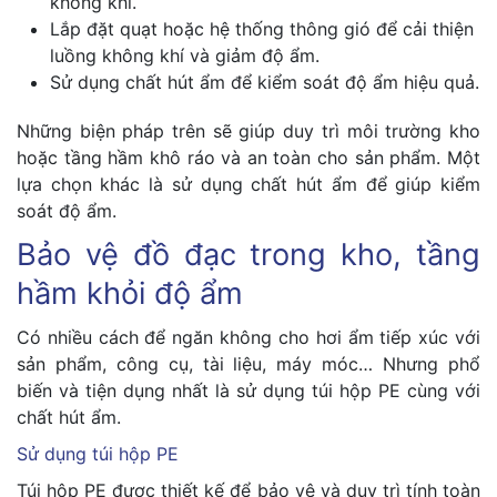
không khí.
Lắp đặt quạt hoặc hệ thống thông gió để cải thiện
luồng không khí và giảm độ ẩm.
Sử dụng chất hút ẩm để kiểm soát độ ẩm hiệu quả.
Những biện pháp trên sẽ giúp duy trì môi trường kho
hoặc tầng hầm khô ráo và an toàn cho sản phẩm. Một
lựa chọn khác là sử dụng chất hút ẩm để giúp kiểm
soát độ ẩm.
Bảo vệ đồ đạc trong kho, tầng
hầm khỏi độ ẩm
Có nhiều cách để ngăn không cho hơi ẩm tiếp xúc với
sản phẩm, công cụ, tài liệu, máy móc… Nhưng phổ
biến và tiện dụng nhất là sử dụng túi hộp PE cùng với
chất hút ẩm.
Sử dụng túi hộp PE
Túi hộp PE được thiết kế để bảo vệ và duy trì tính toàn