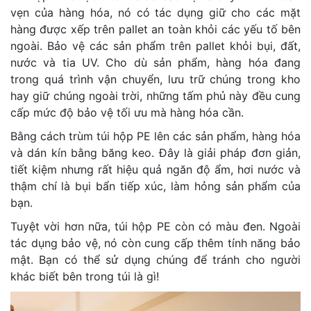
vẹn của hàng hóa, nó có tác dụng giữ cho các mặt
hàng được xếp trên pallet an toàn khỏi các yếu tố bên
ngoài. Bảo vệ các sản phẩm trên pallet khỏi bụi, đất,
nước và tia UV. Cho dù sản phẩm, hàng hóa đang
trong quá trình vận chuyển, lưu trữ chúng trong kho
hay giữ chúng ngoài trời, những tấm phủ này đều cung
cấp mức độ bảo vệ tối ưu mà hàng hóa cần.
Bằng cách trùm túi hộp PE lên các sản phẩm, hàng hóa
và dán kín bằng băng keo. Đây là giải pháp đơn giản,
tiết kiệm nhưng rất hiệu quả ngăn độ ẩm, hơi nước và
thậm chí là bụi bẩn tiếp xúc, làm hỏng sản phẩm của
bạn.
Tuyệt vời hơn nữa, túi hộp PE còn có màu đen. Ngoài
tác dụng bảo vệ, nó còn cung cấp thêm tính năng bảo
mật. Bạn có thể sử dụng chúng để tránh cho người
khác biết bên trong túi là gì!