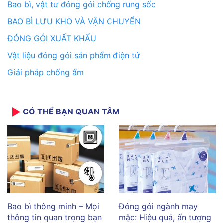
Bao bì, vật tư đóng gói chống rung sốc
BAO BÌ LƯU KHO VÀ VẬN CHUYỂN
ĐÓNG GÓI XUẤT KHẨU
Vật liệu đóng gói sản phẩm điện tử
Giải pháp chống ẩm
CÓ THỂ BẠN QUAN TÂM
Bao bì thông minh – Mọi
Đóng gói ngành may
thông tin quan trọng bạn
mặc: Hiệu quả, ấn tượng