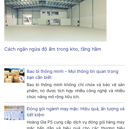
Cách ngăn ngừa độ ẩm trong kho, tầng hầm
Bao bì thông minh – Mọi thông tin quan trọng
bạn cần biết
Bao bì thông minh không chỉ chứa và bảo vệ sản
phẩm, nó được tích hợp nhiều công nghệ và nhiều
chức năng mở rộng hữu ích.
Đóng gói ngành may mặc: Hiệu quả, ấn tượng và
tiết kiệm
Hoàng Gia PS cung cấp dịch vụ đóng gói hàng may
mặc hấp dẫn và hiệu quả cho các thương hiệu