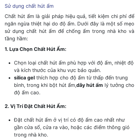
Sử dụng chất hút ẩm
Chất hút ẩm là giải pháp hiệu quả, tiết kiệm chi phí để
ngăn ngừa thiệt hại do độ ẩm. Dưới đây là một số mẹo
sử dụng chất hút ẩm để chống ẩm trong nhà kho và
tầng hầm:
1. Lựa Chọn Chất Hút Ẩm:
Chọn loại chất hút ẩm phù hợp với độ ẩm, nhiệt độ
và kích thước của khu vực bảo quản.
silica gel
thích hợp cho độ ẩm từ thấp đến trung
bình, trong khi bột hút ẩm,
dây hút ẩm
lý tưởng cho
độ ẩm cao.
2. Vị Trí Đặt Chất Hút Ẩm:
Đặt chất hút ẩm ở vị trí có độ ẩm cao nhất như
gần cửa sổ, cửa ra vào, hoặc các điểm thông gió
trong nhà kho.