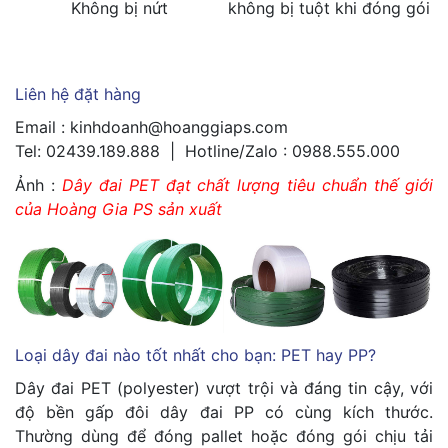
Không bị nứt
không bị tuột khi đóng gói
Liên hệ đặt hàng
Email : kinhdoanh@hoanggiaps.com
Tel: 02439.189.888 | Hotline/Zalo : 0988.555.000
Ảnh :
Dây đai PET đạt chất lượng tiêu chuẩn thế giới
của Hoàng Gia PS sản xuất
Loại dây đai nào tốt nhất cho bạn: PET hay PP?
Dây đai PET (polyester) vượt trội và đáng tin cậy, với
độ bền gấp đôi dây đai PP có cùng kích thước.
Thường dùng để đóng pallet hoặc đóng gói chịu tải