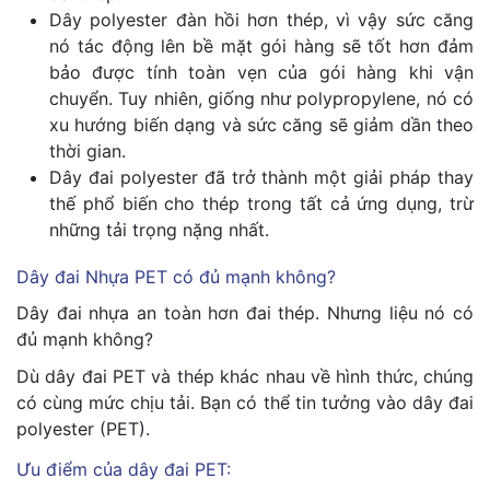
Dây polyester đàn hồi hơn thép, vì vậy sức căng
nó tác động lên bề mặt gói hàng sẽ tốt hơn đảm
bảo được tính toàn vẹn của gói hàng khi vận
chuyển. Tuy nhiên, giống như polypropylene, nó có
xu hướng biến dạng và sức căng sẽ giảm dần theo
thời gian.
Dây đai polyester đã trở thành một giải pháp thay
thế phổ biến cho thép trong tất cả ứng dụng, trừ
những tải trọng nặng nhất.
Dây đai Nhựa PET có đủ mạnh không?
Dây đai nhựa an toàn hơn đai thép. Nhưng liệu nó có
đủ mạnh không?
Dù dây đai PET và thép khác nhau về hình thức, chúng
có cùng mức chịu tải. Bạn có thể tin tưởng vào dây đai
polyester (PET).
Ưu điểm của dây đai PET: