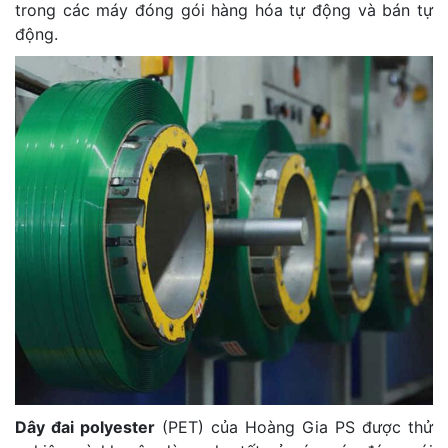
trong các máy đóng gói hàng hóa tự động và bán tự
động.
Dây đai polyester
(PET) của Hoàng Gia PS được thử