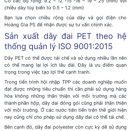
Có các độ rộng: 9.2 – 12 -15 -16 – 19 – 25 (mm) với
chiều dày tùy biến từ 0.5 – 1.2 (mm)
Bạn lựa chọn chiều rộng của dây và gọi điện cho
Hoàng Gia PS để nhận được sự tư vấn chính xác.
Sản xuất dây đai PET theo hệ
thống quản lý ISO 9001:2015
Dây PET có thể được tái chế và sử dụng nhiều lần nên
có thể mang lại lợi ích lâu dài. Đây là ưu điểm quan
trọng trong việc tạo lợi thế cạnh tranh.
Trong tiến trình hội nhập TPP các doanh nghiệp muốn
đạt được những tiêu chuẩn thì cần phải sử dụng hàng
hóa không những thân thiện với môi trường mà các
thành phần hộp, dây dai đóng gói cũng phải thân thiện
với môi trường. Ở các nước tiên tiến trên thế giới hiện
nay cũng chỉ cho phép sử dụng dây đai có thể tái chế.
Bên cạnh đó, dây đai polyester còn cực kỳ dễ sử dụng