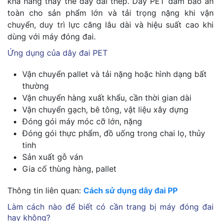
khả năng thay thế dây đai thép. Dây PET đảm bảo an
toàn cho sản phẩm lớn và tải trọng nặng khi vận
chuyển, duy trì lực căng lâu dài và hiệu suất cao khi
dùng với máy đóng đai.
Ứng dụng của dây đai PET
Vận chuyển pallet và tải nặng hoặc hình dạng bất
thường
Vận chuyển hàng xuất khẩu, cần thời gian dài
Vận chuyển gạch, bê tông, vật liệu xây dựng
Đóng gói máy móc cỡ lớn, nặng
Đóng gói thực phẩm, đồ uống trong chai lọ, thủy
tinh
Sản xuất gỗ ván
Gia cố thùng hàng, pallet
Thông tin liên quan:
Cách sử dụng dây đai PP
Làm cách nào để biết có cần trang bị máy đóng đai
hay không?