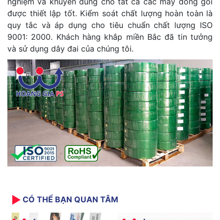
nghiệm và khuyên dùng cho tất cả các máy đóng gói
được thiết lập tốt. Kiểm soát chất lượng hoàn toàn là
quy tắc và áp dụng cho tiêu chuẩn chất lượng ISO
9001: 2000. Khách hàng khắp miền Bắc đã tin tưởng
và sử dụng dây đai của chúng tôi.
CÓ THỂ BẠN QUAN TÂM