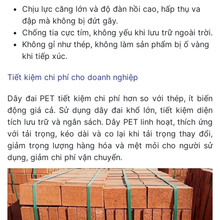
Chịu lực căng lớn và độ đàn hồi cao, hấp thụ va
đập mà không bị đứt gãy.
Chống tia cực tím, không yếu khi lưu trữ ngoài trời.
Không gỉ như thép, không làm sản phẩm bị ố vàng
khi tiếp xúc.
Tiết kiệm chi phí cho doanh nghiệp
Dây đai PET tiết kiệm chi phí hơn so với thép, ít biến
động giá cả. Sử dụng dây đai khổ lớn, tiết kiệm diện
tích lưu trữ và ngân sách. Dây PET linh hoạt, thích ứng
với tải trọng, kéo dài và co lại khi tải trọng thay đổi,
giảm trọng lượng hàng hóa và mệt mỏi cho người sử
dụng, giảm chi phí vận chuyển.