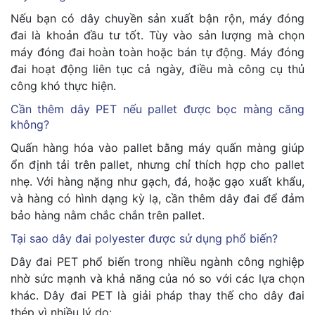
Nếu bạn có dây chuyền sản xuất bận rộn, máy đóng
đai là khoản đầu tư tốt. Tùy vào sản lượng mà chọn
máy đóng đai hoàn toàn hoặc bán tự động. Máy đóng
đai hoạt động liên tục cả ngày, điều mà công cụ thủ
công khó thực hiện.
Cần thêm dây PET nếu pallet được bọc màng căng
không?
Quấn hàng hóa vào pallet bằng máy quấn màng giúp
ổn định tải trên pallet, nhưng chỉ thích hợp cho pallet
nhẹ. Với hàng nặng như gạch, đá, hoặc gạo xuất khẩu,
và hàng có hình dạng kỳ lạ, cần thêm dây đai để đảm
bảo hàng nằm chắc chắn trên pallet.
Tại sao dây đai polyester được sử dụng phổ biến?
Dây đai PET phổ biến trong nhiều ngành công nghiệp
nhờ sức mạnh và khả năng của nó so với các lựa chọn
khác. Dây đai PET là giải pháp thay thế cho dây đai
thép vì nhiều lý do: