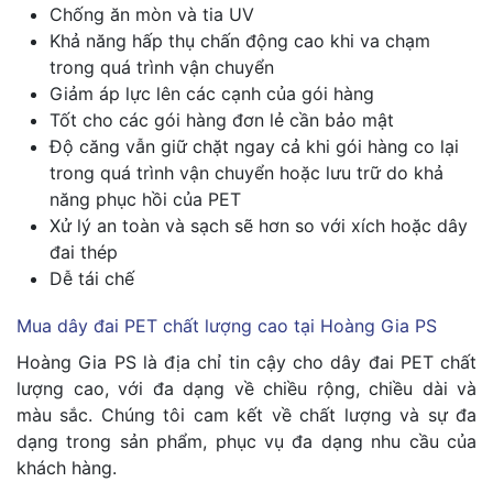
Chống ăn mòn và tia UV
Khả năng hấp thụ chấn động cao khi va chạm
trong quá trình vận chuyển
Giảm áp lực lên các cạnh của gói hàng
Tốt cho các gói hàng đơn lẻ cần bảo mật
Độ căng vẫn giữ chặt ngay cả khi gói hàng co lại
trong quá trình vận chuyển hoặc lưu trữ do khả
năng phục hồi của PET
Xử lý an toàn và sạch sẽ hơn so với xích hoặc dây
đai thép
Dễ tái chế
Mua dây đai PET chất lượng cao tại Hoàng Gia PS
Hoàng Gia PS là địa chỉ tin cậy cho dây đai PET chất
lượng cao, với đa dạng về chiều rộng, chiều dài và
màu sắc. Chúng tôi cam kết về chất lượng và sự đa
dạng trong sản phẩm, phục vụ đa dạng nhu cầu của
khách hàng.