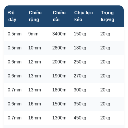
Độ
Chiều
Chiều
Chịu lực
Trọng
dày
rộng
dài
kéo
lượng
0.5mm
9mm
3400m
150kg
20kg
0.5mm
10mm
2800m
180kg
20kg
0.6mm
12mm
2000m
250kg
20kg
0.6mm
13mm
1900m
270kg
20kg
0.7mm
13mm
1800m
300kg
20kg
0.6mm
16mm
1500m
350kg
20kg
0.7mm
16mm
1300m
450kg
20kg