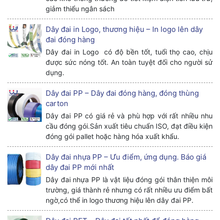
giảm thiểu ngân sách
Dây đai in Logo, thương hiệu – In logo lên dây
đai đóng hàng
Dây đai in Logo có độ bền tốt, tuổi thọ cao, chịu
được sức nóng tốt. An toàn tuyệt đối cho người sử
dụng.
Dây đai PP – Dây đai đóng hàng, đóng thùng
carton
Dây đai PP có giá rẻ và phù hợp với rất nhiều nhu
cầu đóng gói.Sản xuất tiêu chuẩn ISO, đạt điều kiện
đóng gói pallet hoặc hàng hóa xuất khẩu.
Dây đai nhựa PP – Ưu điểm, ứng dụng. Báo giá
dây đai PP mới nhất
Dây đai nhựa PP là vật liệu đóng gói thân thiện môi
trường, giá thành rẻ nhưng có rất nhiều ưu điểm bất
ngờ,có thể in logo thương hiệu lên dây đai PP.