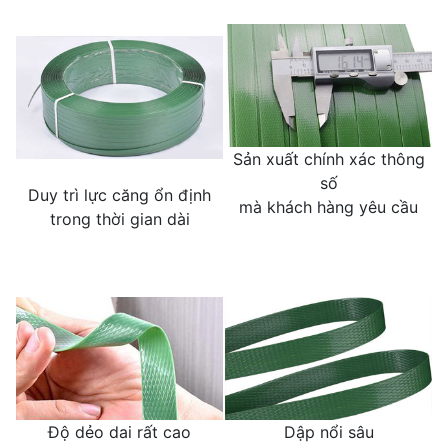
Sản xuất chính xác thông
số
Duy trì lực căng ổn định
mà khách hàng yêu cầu
trong thời gian dài
Độ dẻo dai rất cao
Dập nổi sâu