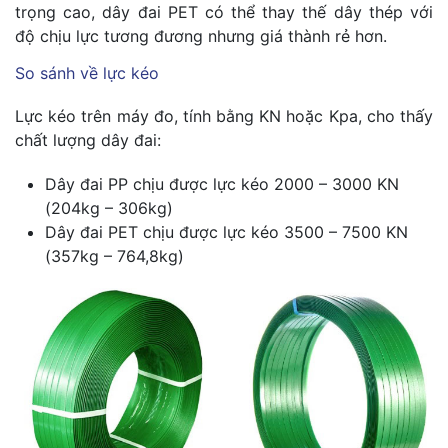
trọng cao, dây đai PET có thể thay thế dây thép với
độ chịu lực tương đương nhưng giá thành rẻ hơn.
So sánh về lực kéo
Lực kéo trên máy đo, tính bằng KN hoặc Kpa, cho thấy
chất lượng dây đai:
Dây đai PP chịu được lực kéo 2000 – 3000 KN
(204kg – 306kg)
Dây đai PET chịu được lực kéo 3500 – 7500 KN
(357kg – 764,8kg)