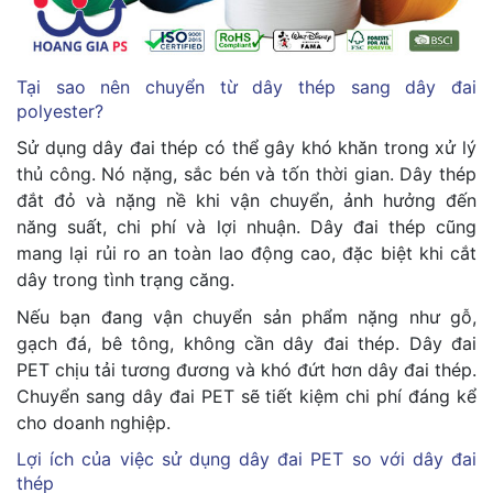
Tại sao nên chuyển từ dây thép sang dây đai
polyester?
Sử dụng dây đai thép có thể gây khó khăn trong xử lý
thủ công. Nó nặng, sắc bén và tốn thời gian. Dây thép
đắt đỏ và nặng nề khi vận chuyển, ảnh hưởng đến
năng suất, chi phí và lợi nhuận. Dây đai thép cũng
mang lại rủi ro an toàn lao động cao, đặc biệt khi cắt
dây trong tình trạng căng.
Nếu bạn đang vận chuyển sản phẩm nặng như gỗ,
gạch đá, bê tông, không cần dây đai thép. Dây đai
PET chịu tải tương đương và khó đứt hơn dây đai thép.
Chuyển sang dây đai PET sẽ tiết kiệm chi phí đáng kể
cho doanh nghiệp.
Lợi ích của việc sử dụng dây đai PET so với dây đai
thép