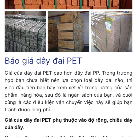
Báo giá dây đai PET
Giá của dây đai PET cao hơn dây đai PP. Trong trường
hợp bạn chưa biết nên lựa chọn loại dây đai nào, thì
việc đầu tiên bạn hãy xem xét về trọng lượng của sản
phẩm, hàng hóa, sau đó là ngân sách của bạn, và cuối
cùng là các điều kiện vận chuyển việc này sẽ giúp bạn
tránh được lãng phí.
Giá của dây đai PET phụ thuộc vào độ rộng, chiều dày
của dây
.