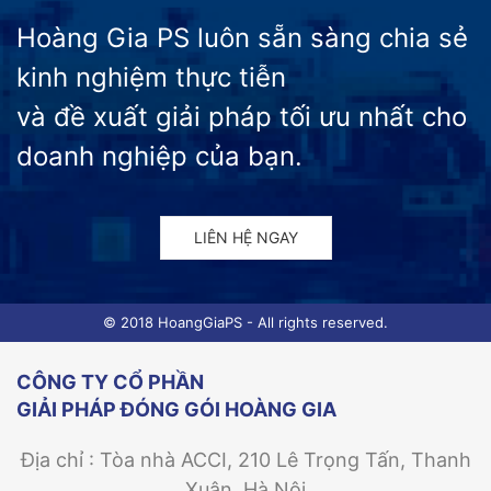
Hoàng Gia PS luôn sẵn sàng chia sẻ
kinh nghiệm thực tiễn
và đề xuất giải pháp tối ưu nhất cho
doanh nghiệp của bạn.
LIÊN HỆ NGAY
© 2018 HoangGiaPS - All rights reserved.
CÔNG TY CỔ PHẦN
GIẢI PHÁP ĐÓNG GÓI HOÀNG GIA
Địa chỉ : Tòa nhà ACCI, 210 Lê Trọng Tấn, Thanh
Xuân, Hà Nội