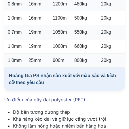
0.8mm
16mm
1200m
480kg
20kg
1.0mm
16mm
1100m
500kg
20kg
0.7mm
19mm
1050m
550kg
20kg
1.0mm
19mm
1000m
660kg
20kg
1.0mm
25mm
600m
800kg
20kg
Hoàng Gia PS nhận sản xuất với màu sắc và kích
cỡ theo yêu cầu
Ưu điểm của dây đai polyester (PET)
Độ bền tương đương thép
Khả năng kéo dài và giữ lực căng vượt trội
Không làm hỏng hoặc nhiễm bẩn hàng hóa