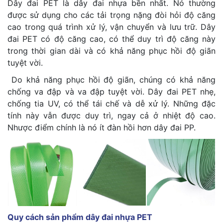
Dây đai PET là dây đai nhựa bền nhất. Nó thường
được sử dụng cho các tải trọng nặng đòi hỏi độ căng
cao trong quá trình xử lý, vận chuyển và lưu trữ. Dây
đai PET có độ căng cao, có thể duy trì độ căng này
trong thời gian dài và có khả năng phục hồi độ giãn
tuyệt vời.
Do khả năng phục hồi độ giãn, chúng có khả năng
chống va đập và va đập tuyệt vời. Dây đai PET nhẹ,
chống tia UV, có thể tái chế và dễ xử lý. Những đặc
tính này vẫn được duy trì, ngay cả ở nhiệt độ cao.
Nhược điểm chính là nó ít đàn hồi hơn dây đai PP.
Quy cách sản phẩm dây đai nhựa PET