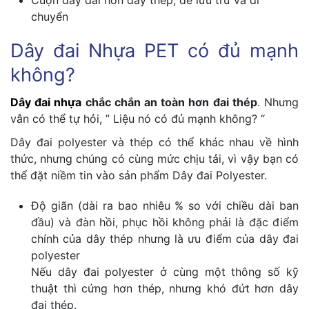
Cuộn dây dài hơn dây thép, dễ lưu trữ và di
chuyển
Dây đai Nhựa PET có đủ mạnh
không?
Dây đai nhựa
chắc chắn an toàn hơn đai thép
. Nhưng
vẫn có thể tự hỏi, ” Liệu nó có đủ mạnh không? “
Dây đai polyester và thép có thể khác nhau về hình
thức, nhưng chúng có cùng mức chịu tải, vì vậy bạn có
thể đặt niềm tin vào sản phẩm Dây đai Polyester.
Độ giãn (dài ra bao nhiêu % so với chiều dài ban
đầu) và đàn hồi, phục hồi không phải là đặc điểm
chính của dây thép nhưng là ưu điểm của dây đai
polyester
Nếu dây đai polyester ở cùng một thông số kỹ
thuật thì cứng hơn thép, nhưng khó đứt hơn dây
đai thép.