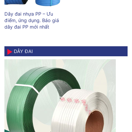
Dây đai nhựa PP – Ưu
điểm, ứng dụng. Báo giá
dây đai PP mới nhất
DÂY ĐAI