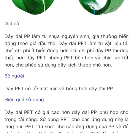
Giá cả
Dây đai PP làm từ nhựa nguyên sinh, giá thường biến
động theo giá dầu thô. Dây đai PET làm từ vật liệu tái
chế, chi phí ít biến động hơn. Dù chi phí dây PP thường
thấp hơn dây PET, nhưng PET bền hơn và chịu lực tốt
hơn, cho phép sử dụng dây kích thước nhỏ hơn.
Bề ngoài
Dây PET có bề mặt mịn và bóng hơn dây đai PP.
Hiệu quả sử dụng
Dây đai PET có giá cao hơn dây đai PP, phù hợp cho
trọng tải nặng. Sử dụng PET cho các ứng dụng nhẹ là
lãng phí. PET “dư sức” cho các ứng dụng của PP và đủ