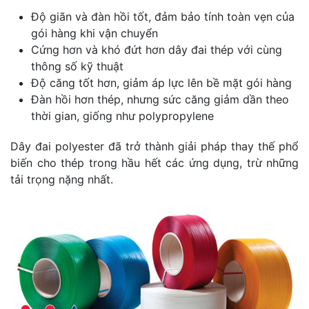
Độ giãn và đàn hồi tốt, đảm bảo tính toàn vẹn của
gói hàng khi vận chuyển
Cứng hơn và khó đứt hơn dây đai thép với cùng
thông số kỹ thuật
Độ căng tốt hơn, giảm áp lực lên bề mặt gói hàng
Đàn hồi hơn thép, nhưng sức căng giảm dần theo
thời gian, giống như polypropylene
Dây đai polyester đã trở thành giải pháp thay thế phổ
biến cho thép trong hầu hết các ứng dụng, trừ những
tải trọng nặng nhất.