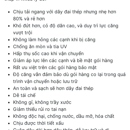
Chịu tải ngang với dây đai thép nhưng nhẹ hơn
80% và rẻ hơn
Khó đứt hơn, có độ dãn cao, và duy trì lực căng
vượt trội
Không làm hỏng các cạnh khi bị căng
Chống ăn mòn và tia UV
Hấp thụ sốc cao khi vận chuyển
Giảm áp lực lên các cạnh và bề mặt gói hàng
Rất ưu việt trên các gói hàng bảo mật
Độ căng vẫn đảm bảo dù gói hàng co lại trong quá
trình vận chuyển hoặc lưu trữ
An toàn và sạch sẽ hơn dây đai thép
Dễ tái chế
Không gỉ, không trầy xước
Giảm thiểu rủi ro tai nạn
Không độc hại, chống nước, dầu mỡ, hóa chất
Chịu được thời tiết xấu