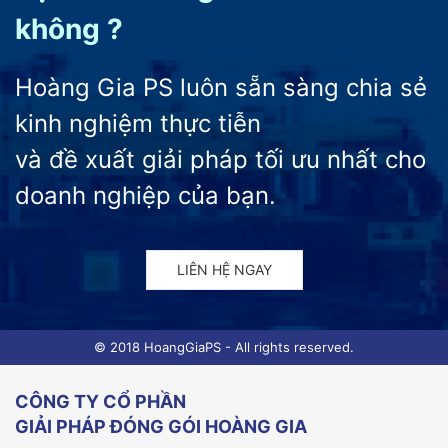
không ?
Hoàng Gia PS luôn sẵn sàng chia sẻ
kinh nghiệm thực tiễn
và đề xuất giải pháp tối ưu nhất cho
doanh nghiệp của bạn.
LIÊN HỆ NGAY
© 2018 HoangGiaPS - All rights reserved.
CÔNG TY CỔ PHẦN
GIẢI PHÁP ĐÓNG GÓI HOÀNG GIA