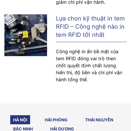
giảm chi phí vận hành.
Lựa chọn kỹ thuật in tem
RFID – Công nghệ nào in
tem RFID tốt nhất
Công nghệ in ấn bề mặt của
tem RFID đóng vai trò then
chốt quyết định chất lượng
hiển thị, độ bền và chi phí vận
hành tổng thể.
HÀ NỘI
HẢI PHÒNG
THÁI NGUYÊN
BẮC NINH
HẢI DƯƠNG