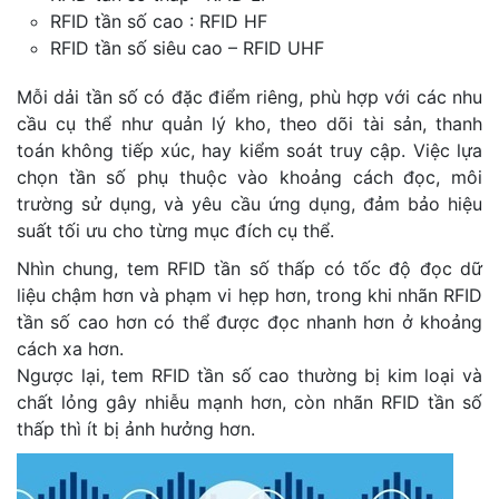
RFID tần số cao : RFID HF
RFID tần số siêu cao – RFID UHF
Mỗi dải tần số có đặc điểm riêng, phù hợp với các nhu
cầu cụ thể như quản lý kho, theo dõi tài sản, thanh
toán không tiếp xúc, hay kiểm soát truy cập. Việc lựa
chọn tần số phụ thuộc vào khoảng cách đọc, môi
trường sử dụng, và yêu cầu ứng dụng, đảm bảo hiệu
suất tối ưu cho từng mục đích cụ thể.
Nhìn chung, tem RFID tần số thấp có tốc độ đọc dữ
liệu chậm hơn và phạm vi hẹp hơn, trong khi nhãn RFID
tần số cao hơn có thể được đọc nhanh hơn ở khoảng
cách xa hơn.
Ngược lại, tem RFID tần số cao thường bị kim loại và
chất lỏng gây nhiễu mạnh hơn, còn nhãn RFID tần số
thấp thì ít bị ảnh hưởng hơn.