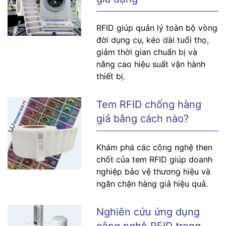
RFID giúp quản lý toàn bộ vòng
đời dụng cụ, kéo dài tuổi thọ,
giảm thời gian chuẩn bị và
nâng cao hiệu suất vận hành
thiết bị.
Tem RFID chống hàng
giả bằng cách nào?
Khám phá các công nghệ then
chốt của tem RFID giúp doanh
nghiệp bảo vệ thương hiệu và
ngăn chặn hàng giả hiệu quả.
Nghiên cứu ứng dụng
công nghệ RFID trong