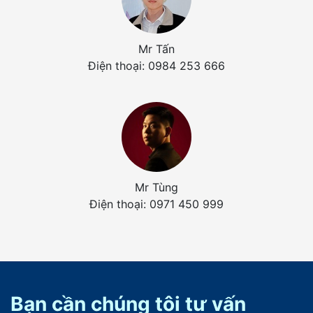
Mr Tấn
Điện thoại: 0984 253 666
Mr Tùng
Điện thoại: 0971 450 999
Bạn cần chúng tôi tư vấn