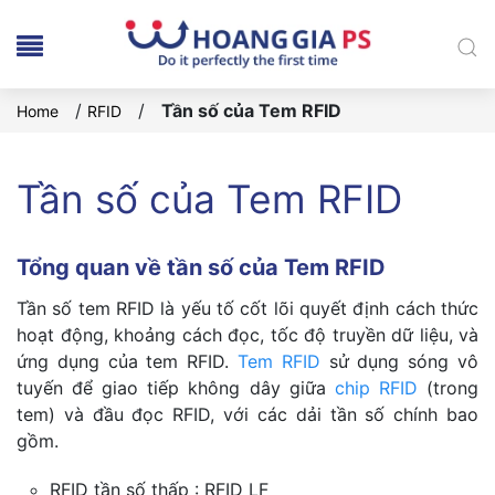
/
/
Tần số của Tem RFID
Home
RFID
Tần số của Tem RFID
Tổng quan về tần số của Tem RFID
Tần số tem RFID là yếu tố cốt lõi quyết định cách thức
hoạt động, khoảng cách đọc, tốc độ truyền dữ liệu, và
ứng dụng của tem RFID.
Tem RFID
sử dụng sóng vô
tuyến để giao tiếp không dây giữa
chip RFID
(trong
tem) và đầu đọc RFID, với các dải tần số chính bao
gồm.
RFID tần số thấp : RFID LF