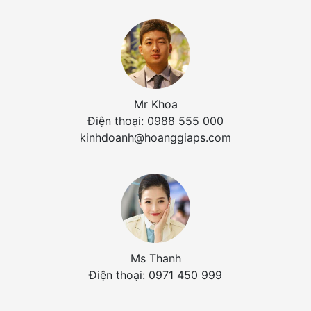
Mr Khoa
Điện thoại: 0988 555 000
kinhdoanh@hoanggiaps.com
Ms Thanh
Điện thoại: 0971 450 999