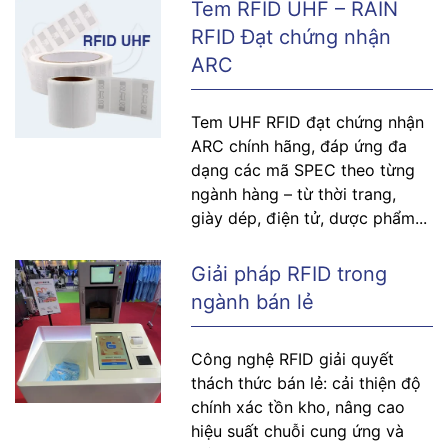
Tem RFID UHF – RAIN
RFID Đạt chứng nhận
ARC
Tem UHF RFID đạt chứng nhận
ARC chính hãng, đáp ứng đa
dạng các mã SPEC theo từng
ngành hàng – từ thời trang,
giày dép, điện tử, dược phẩm...
Giải pháp RFID trong
ngành bán lẻ
Công nghệ RFID giải quyết
thách thức bán lẻ: cải thiện độ
chính xác tồn kho, nâng cao
hiệu suất chuỗi cung ứng và