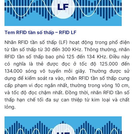
Tem RFID tần số thấp – RFID LF
Nhãn RFID tần số thấp (LF) hoạt động trong phổ điện
từ tần số thấp từ 30 đến 300 KHz. Thông thường, nhãn
RFID tần số thấp bao phủ 125 đến 134 KHz. Điều này
có nghĩa là thẻ được đọc ở tốc độ 125.000 đến
134.000 sóng vô tuyến mỗi giây. Thường được sử
dụng để kiểm soát ra vào, nhãn RFID tần số thấp cung
cấp phạm vi đọc ngắn nhất, thường trong vòng 10 cm,
và tốc độ đọc chậm nhất. Đồng thời, nhãn RFID tần số
thấp hạn chế tối đa sự can thiệp từ kim loại và chất
lỏng.