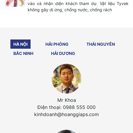
vào và nhận diện khách tham dự. Vật liệu Tyvek
không gây dị ứng, chống nước, chống rách
HÀ NỘI
HẢI PHÒNG
THÁI NGUYÊN
BẮC NINH
HẢI DƯƠNG
Mr Khoa
Điện thoại: 0988 555 000
kinhdoanh@hoanggiaps.com