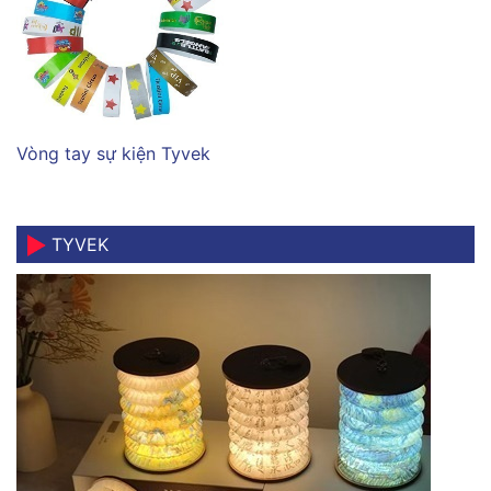
Vòng tay sự kiện Tyvek
TYVEK