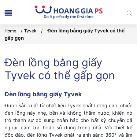
/
/
Đèn lồng bằng giấy Tyvek có thể
Home
Tyvek
gấp gọn
Đèn lồng bằng giấy
Tyvek có thể gấp gọn
Đèn lồng bằng giấy Tyvek
Được sản xuất từ chất liệu Tyvek chất lượng cao, chiếc
đèn lồng này nhẹ, bền và không thấm nước, khiến nó
trở thành sự bổ sung hoàn hảo cho bất kỳ chuyến dã
ngoại, cắm trại hoặc sử dụng trong nhà. Với thiết kế
độc đáo, đèn lồng Tyvek phát ra ánh sáng 360° và ấm