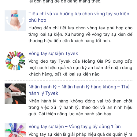
lại gọn gàng để dễ dàng mang theo.
Tiêu chí và xu hướng lựa chọn vòng tay sự kiện
phù hợp
Hướng dẫn chi tiết lựa chọn vòng tay phù hợp cho
từng loại sự kiện. Xu hướng về vòng tay sự kiện để
thương hiệu tiếp cận khách hàng tốt hơn.
Vòng tay sự kiện Tyvek
Vòng đeo tay Tyvek của Hoàng Gia PS cung cấp
một cách hiệu quả và cực kỳ an toàn để nhận dạng
khách hàng, bất kể loại sự kiện nào
Nhãn hành lý – Nhãn hành lý hàng không – Thẻ
hành lý Tyvek
Nhãn hành lý hàng không đóng vai trò then chốt
trong việc xử lý hành lý, theo dõi và an ninh hiệu
quả. Cải thiện năng lực vận hành sân bay
Vòng tay sự kiện – Vòng tay giấy dùng 1 lần
Vòng tay sự kiện là giải pháp hiệu quả để quản lý ra