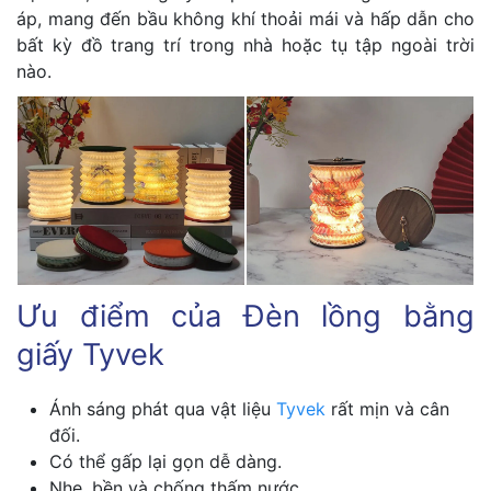
áp, mang đến bầu không khí thoải mái và hấp dẫn cho
bất kỳ đồ trang trí trong nhà hoặc tụ tập ngoài trời
nào.
Ưu điểm của Đèn lồng bằng
giấy Tyvek
Ánh sáng phát qua vật liệu
Tyvek
rất mịn và cân
đối.
Có thể gấp lại gọn dễ dàng.
Nhẹ, bền và chống thấm nước.