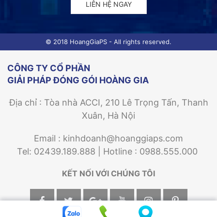
LIÊN HỆ NGAY
© 2018 HoangGiaPS - All rights reserved.
CÔNG TY CỔ PHẦN
GIẢI PHÁP ĐÓNG GÓI HOÀNG GIA
Địa chỉ : Tòa nhà ACCI, 210 Lê Trọng Tấn, Thanh
Xuân, Hà Nội
Email : kinhdoanh@hoanggiaps.com
Tel: 02439.189.888 | Hotline : 0988.555.000
KẾT NỐI VỚI CHÚNG TÔI