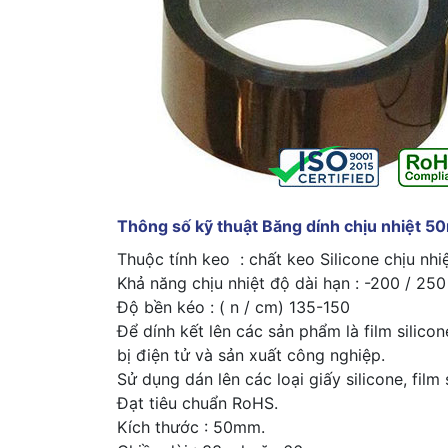
Thông số kỹ thuật Băng dính chịu nhiệt 
Thuộc tính keo : chất keo Silicone chịu nhi
Khả năng chịu nhiệt độ dài hạn : -200 / 250 
Độ bền kéo : ( n / cm) 135-150
Để dính kết lên các sản phẩm là film silico
bị điện tử và sản xuất công nghiệp.
Sử dụng dán lên các loại giấy silicone, film 
Đạt tiêu chuẩn RoHS.
Kích thước : 50mm.