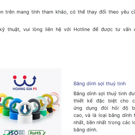
 trên mang tính tham khảo, có thể thay đổi theo yêu c
ỹ thuật, vui lòng liên hệ với Hotline để được tư vấn 
Băng dính sợi thuỷ tinh
Băng dính sợi thuỷ tinh đ
thiết kế đặc biệt cho 
ứng dụng đòi hỏi độ b
cao, và là loại băng dính 
nhất, bền nhất trong các l
băng dính.