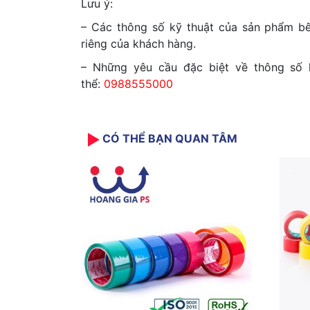
Lưu ý:
– Các thông số kỹ thuật của sản phẩm bên
riêng của khách hàng.
– Những yêu cầu đặc biệt về thông số k
thể:
0988555000
CÓ THỂ BẠN QUAN TÂM