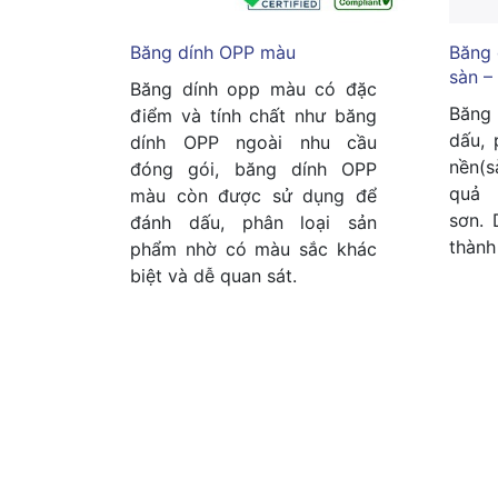
Băng dính OPP màu
Băng 
sàn –
Băng dính opp màu có đặc
Băng
điểm và tính chất như băng
dấu, 
dính OPP ngoài nhu cầu
nền(s
đóng gói, băng dính OPP
quả 
màu còn được sử dụng để
sơn. 
đánh dấu, phân loại sản
thành
phẩm nhờ có màu sắc khác
biệt và dễ quan sát.