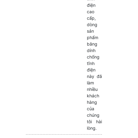
điện
cao
cấp,
dòng
sản
phẩm
băng
dính
chống
tĩnh
điện
này đã
làm
nhiều
khách
hàng
của
chúng
tôi hài
lòng.