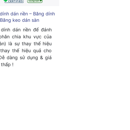
dính dán nền – Băng dính
 Băng keo dán sàn
 dính dán nền để đánh
phân chia khu vực của
àn) là sự thay thế hiệu
thay thế hiệu quả cho
Dễ dàng sử dụng & giá
 thấp !