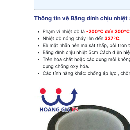
Thông tin về Băng dính chịu nhiệ
Phạm vi nhiệt độ là
-200ºC đến 200ºC
Nhiệt độ nóng chảy lên đến
327ºC
.
Bề mặt nhẵn nên ma sát thấp, bôi trơn t
Băng dính chịu nhiệt 5cm Cách điện hiệ
Trên hóa chất hoặc các dung môi không
dụng chống oxy hóa.
Các tính năng khác: chống áp lực , chố