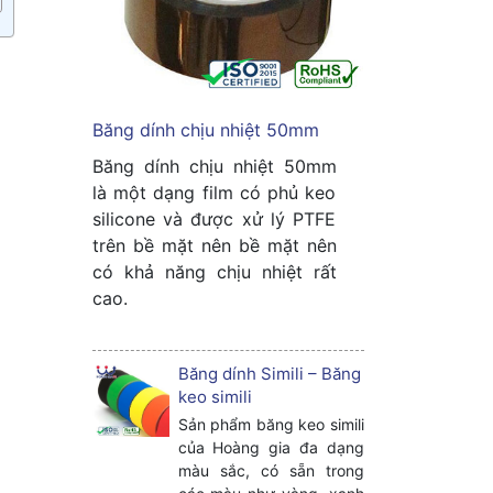
Băng dính chịu nhiệt 50mm
Băng dính chịu nhiệt 50mm
là một dạng film có phủ keo
silicone và được xử lý PTFE
trên bề mặt nên bề mặt nên
có khả năng chịu nhiệt rất
cao.
Băng dính Simili – Băng
keo simili
Sản phẩm băng keo simili
của Hoàng gia đa dạng
màu sắc, có sẵn trong