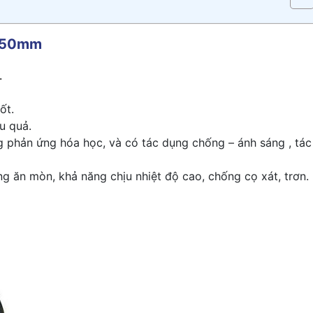
t 50mm
.
ốt.
u quả.
 phản ứng hóa học, và có tác dụng chống – ánh sáng , tác
ng ăn mòn, khả năng chịu nhiệt độ cao, chống cọ xát, trơn.