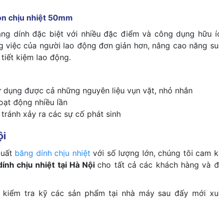
ton
chịu nhiệt 50mm
ăng dính đặc biệt với nhiều đặc điểm và công dụng hữu í
g việc của người lao động đơn giản hơn, nâng cao năng su
tiết kiệm lao động.
ử dụng được cả những nguyên liệu vụn vặt, nhỏ nhắn
ạt động nhiều lần
tránh xảy ra các sự cố phát sinh
̣i
xuất
băng dính chịu nhiệt
với số lượng lớn, chúng tôi cam k
́nh chịu nhiệt tại Hà Nội
cho tất cả các khách hàng và đ
 và kiểm tra kỹ các sản phẩm tại nhà máy sau đấy mới xuâ