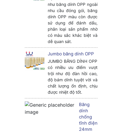
như băng dính OPP ngoài
nhu cầu đóng gói, băng
dính OPP màu còn được
sử dụng để đánh dấu,
phân loại sản phẩm nhờ
có màu sắc khác biệt và
dễ quan sát.
Jumbo băng dính OPP
JUMBO BĂNG DÍNH OPP
có nhiều ưu điểm vượt
trội như độ đàn hồi cao,
độ bám dính tuyệt vời và
chất lượng ổn định, chịu
được nhiệt độ tốt.
Băng
dính
chống
tĩnh điện
24mm