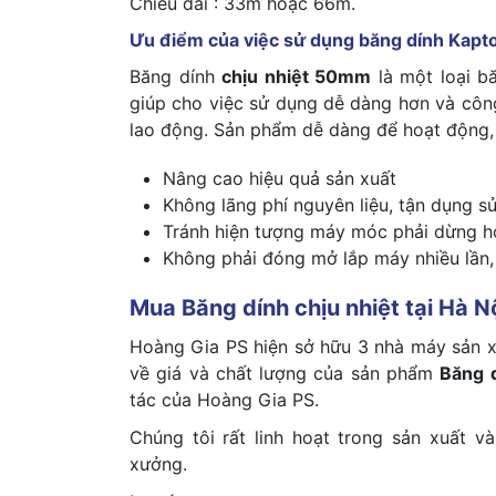
Chiều dài : 33m hoặc 66m.
Ưu điểm của việc sử dụng băng dính Kap
Băng dính
chịu nhiệt 50mm
là một loại b
giúp cho việc sử dụng dễ dàng hơn và côn
lao động. Sản phẩm dễ dàng để hoạt động, 
Nâng cao hiệu quả sản xuất
Không lãng phí nguyên liệu, tận dụng s
Tránh hiện tượng máy móc phải dừng ho
Không phải đóng mở lắp máy nhiều lần, 
Mua Băng dính chịu nhiệt tại Hà Nô
Hoàng Gia PS hiện sở hữu 3 nhà máy sản 
về giá và chất lượng của sản phẩm
Băng di
tác của Hoàng Gia PS.
Chúng tôi rất linh hoạt trong sản xuất
xưởng.